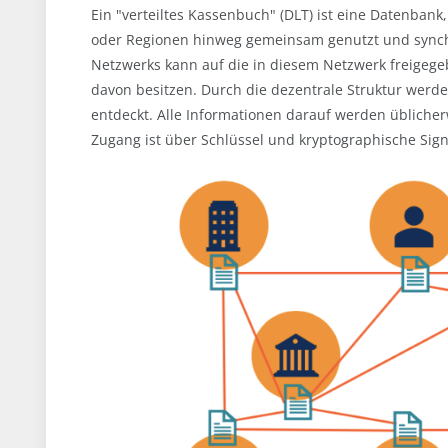
Ein "verteiltes Kassenbuch" (DLT) ist eine Datenbank
oder Regionen hinweg gemeinsam genutzt und synchr
Netzwerks kann auf die in diesem Netzwerk freigeg
davon besitzen. Durch die dezentrale Struktur werd
entdeckt. Alle Informationen darauf werden übliche
Zugang ist über Schlüssel und kryptographische Sign