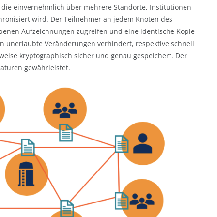
, die einvernehmlich über mehrere Standorte, Institutionen
onisiert wird. Der Teilnehmer an jedem Knoten des
ebenen Aufzeichnungen zugreifen und eine identische Kopie
en unerlaubte Veränderungen verhindert, respektive schnell
rweise kryptographisch sicher und genau gespeichert. Der
aturen gewährleistet.