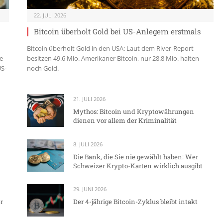
22. JULI 2026
Bitcoin überholt Gold bei US-Anlegern erstmals
Bitcoin überholt Gold in den USA: Laut dem River-Report
e
besitzen 49.6 Mio. Amerikaner Bitcoin, nur 28.8 Mio. halten
US-
noch Gold.
21. JULI 2026
Mythos: Bitcoin und Kryptowährungen
dienen vor allem der Kriminalität
8. JULI 2026
Die Bank, die Sie nie gewählt haben: Wer
Schweizer Krypto-Karten wirklich ausgibt
29. JUNI 2026
r
Der 4-jährige Bitcoin-Zyklus bleibt intakt