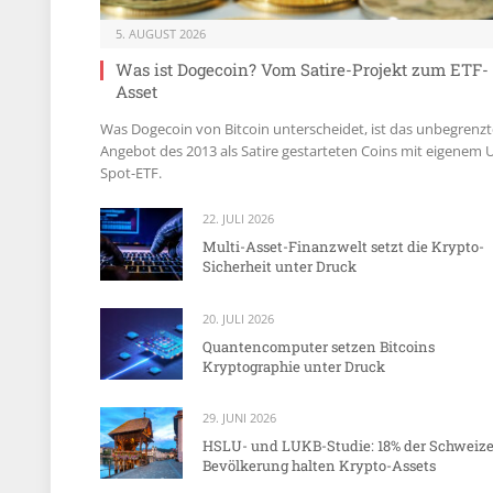
5. AUGUST 2026
Was ist Dogecoin? Vom Satire-Projekt zum ETF-
Asset
Was Dogecoin von Bitcoin unterscheidet, ist das unbegrenzt
Angebot des 2013 als Satire gestarteten Coins mit eigenem 
Spot-ETF.
22. JULI 2026
Multi-Asset-Finanzwelt setzt die Krypto-
Sicherheit unter Druck
20. JULI 2026
Quantencomputer setzen Bitcoins
Kryptographie unter Druck
29. JUNI 2026
HSLU- und LUKB-Studie: 18% der Schweize
Bevölkerung halten Krypto-Assets