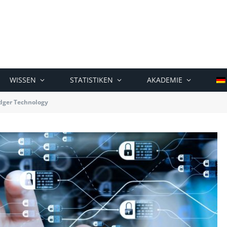
WISSEN
STATISTIKEN
AKADEMIE
edger Technology