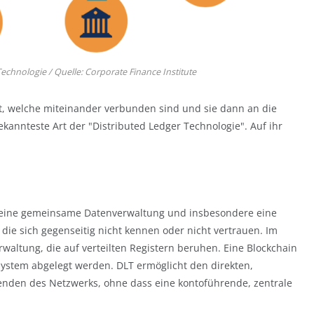
Technologie / Quelle: Corporate Finance Institute
lt, welche miteinander verbunden sind und sie dann an die
kannteste Art der "Distributed Ledger Technologie". Auf ihr
ht eine gemeinsame Datenverwaltung und insbesondere eine
ie sich gegenseitig nicht kennen oder nicht vertrauen. Im
ltung, die auf verteilten Registern beruhen. Eine Blockchain
System abgelegt werden. DLT ermöglicht den direkten,
enden des Netzwerks, ohne dass eine kontoführende, zentrale