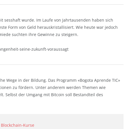
it sesshaft wurde. Im Laufe von Jahrtausenden haben sich
este Form von Geld herauskristallisiert. Wie heute war jedoch
miede suchten ihre Gewinne zu steigern.
gangenheit-seine-zukunft-voraussagt
liche Wege in der Bildung. Das Programm «Bogota Aprende TIC»
ationen zu fördern. Unter anderem werden Themen wie
t. Selbst der Umgang mit Bitcoin soll Bestandteil des
e Blockchain-Kurse