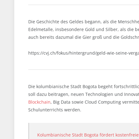
Die Geschichte des Geldes begann, als die Menschhe
Edelmetalle, insbesondere Gold und Silber, als die b
auch bereits dazumal die Gier groß und die Goldsch
https://cvj.ch/fokus/hintergrund/geld-wie-seine-ver
Die kolumbianische Stadt Bogota begeht fortschritt
soll dazu beitragen, neuen Technologien und Innov
Blockchain
, Big Data sowie Cloud Computing vermittel
Schulunterrichts werden.
Kolumbianische Stadt Bogota fördert kostenfrei