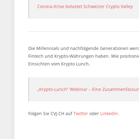
Corona-Krise belastet Schweizer Crypto Valley
Die Millennials und nachfolgende Generationen wer
Fintech und Krypto-Währungen haben. Wie position
Einsichten vom Krypto Lunch.
„Krypto-Lunch“ Webinar – Eine Zusammenfassu
Folgen Sie CVJ.CH auf
Twitter
oder
Linkedin.
Wochenrückblick