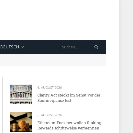
SUCHE
DEUTSCH
6. AUGUST 2026
Clarity Act steckt im Senat vor der
Sommerpause fest
6. AUGUST 2026
Ethereum-Forscher wollen Staking-
Rewards schrittweise verbrennen