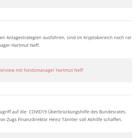
en Anlagestrategien ausführen, sind im Kryptobereich noch rar
nager Hartmut Neff.
Interview mit Fondsmanager Hartmut Neff
ugriff auf die COVID19 Überbrückungshilfe des Bundesrates.
n Zugs Finanzdirektor Heinz Tännler soll Abhilfe schaffen.