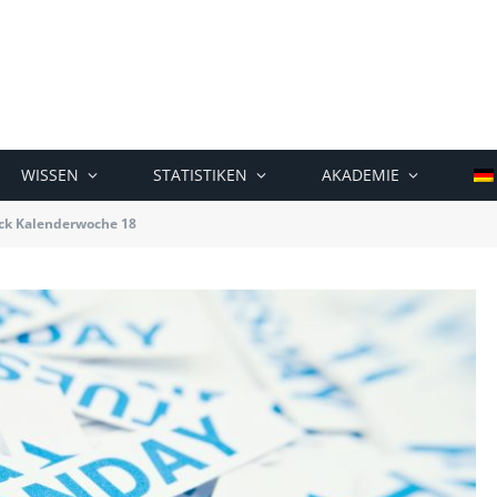
WISSEN
STATISTIKEN
AKADEMIE
ck Kalenderwoche 18