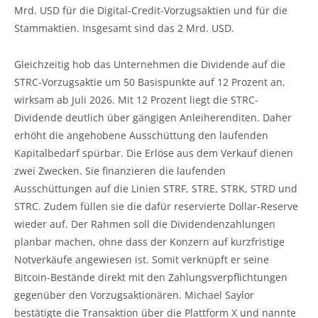
Mrd. USD für die Digital-Credit-Vorzugsaktien und für die
Stammaktien. Insgesamt sind das 2 Mrd. USD.
Gleichzeitig hob das Unternehmen die Dividende auf die
STRC-Vorzugsaktie um 50 Basispunkte auf 12 Prozent an,
wirksam ab Juli 2026. Mit 12 Prozent liegt die STRC-
Dividende deutlich über gängigen Anleiherenditen. Daher
erhöht die angehobene Ausschüttung den laufenden
Kapitalbedarf spürbar. Die Erlöse aus dem Verkauf dienen
zwei Zwecken. Sie finanzieren die laufenden
Ausschüttungen auf die Linien STRF, STRE, STRK, STRD und
STRC. Zudem füllen sie die dafür reservierte Dollar-Reserve
wieder auf. Der Rahmen soll die Dividendenzahlungen
planbar machen, ohne dass der Konzern auf kurzfristige
Notverkäufe angewiesen ist. Somit verknüpft er seine
Bitcoin-Bestände direkt mit den Zahlungsverpflichtungen
gegenüber den Vorzugsaktionären. Michael Saylor
bestätigte die Transaktion über die Plattform X und nannte