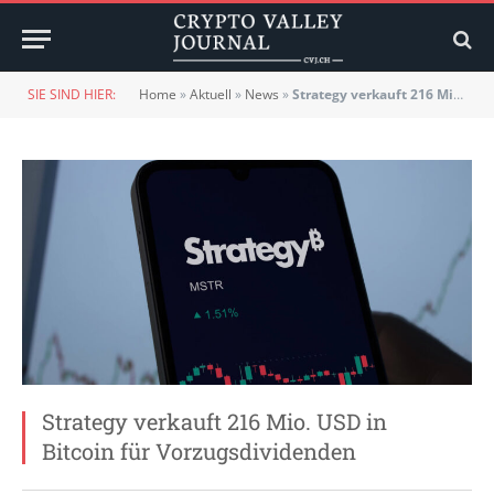
SIE SIND HIER:
Home
»
Aktuell
»
News
»
Strategy verkauft 216 Mio. USD in Bitcoin für Vorzugsdividenden
Strategy verkauft 216 Mio. USD in
Bitcoin für Vorzugsdividenden