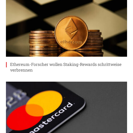
Ethereum-Forscher wollen Staking-Rewards schrittweise
verbrennen