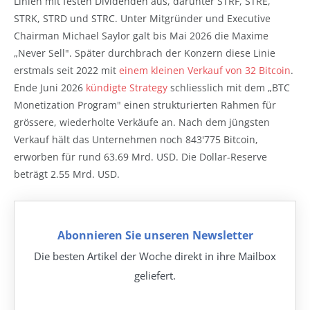
Linien mit festen Dividenden aus, darunter STRF, STRE,
STRK, STRD und STRC. Unter Mitgründer und Executive
Chairman Michael Saylor galt bis Mai 2026 die Maxime
„Never Sell". Später durchbrach der Konzern diese Linie
erstmals seit 2022 mit
einem kleinen Verkauf von 32 Bitcoin
.
Ende Juni 2026
kündigte Strategy
schliesslich mit dem „BTC
Monetization Program" einen strukturierten Rahmen für
grössere, wiederholte Verkäufe an. Nach dem jüngsten
Verkauf hält das Unternehmen noch 843'775 Bitcoin,
erworben für rund 63.69 Mrd. USD. Die Dollar-Reserve
beträgt 2.55 Mrd. USD.
Abonnieren Sie unseren Newsletter
Die besten Artikel der Woche direkt in ihre Mailbox
geliefert.