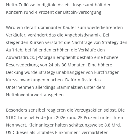
Netto-Zuflüsse in digitale Assets. Insgesamt hält der
Konzern rund 4 Prozent der Bitcoin-Versorgung.
Wird ein derart dominanter Käufer zum wiederkehrenden
Verkäufer, verändert das die Angebotsdynamik. Bei
steigenden Kursen verstärkt die Nachfrage von Strategy den
Auftrieb, bei fallenden erhöhen die Verkäufe den
Abwärtsdruck. JPMorgan empfiehlt deshalb eine höhere
Reservedeckung von 24 bis 36 Monaten. Eine höhere
Deckung würde Strategy unabhängiger von kurzfristigen
Kursschwankungen machen. Dafür müsste das
Unternehmen allerdings Stammaktien unter dem
Nettoinventarwert ausgeben.
Besonders sensibel reagieren die Vorzugsaktien selbst. Die
STRC-Linie fiel Ende Juni 2026 rund 25 Prozent unter ihren
Nennwert. Kleinanleger halten schätzungsweise 8.8 Mrd.
USD dieses als „stabiles Einkommen" vermarkteten