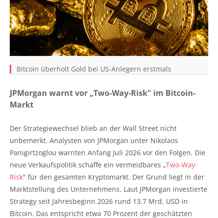
Bitcoin überholt Gold bei US-Anlegern erstmals
JPMorgan warnt vor „Two-Way-Risk" im Bitcoin-
Markt
Der Strategiewechsel blieb an der Wall Street nicht
unbemerkt. Analysten von JPMorgan unter Nikolaos
Panigirtzoglou warnten Anfang Juli 2026 vor den Folgen. Die
neue Verkaufspolitik schaffe ein vermeidbares „
Two-Way-
Risk
" für den gesamten Kryptomarkt. Der Grund liegt in der
Marktstellung des Unternehmens. Laut JPMorgan investierte
Strategy seit Jahresbeginn 2026 rund 13.7 Mrd. USD in
Bitcoin. Das entspricht etwa 70 Prozent der geschätzten