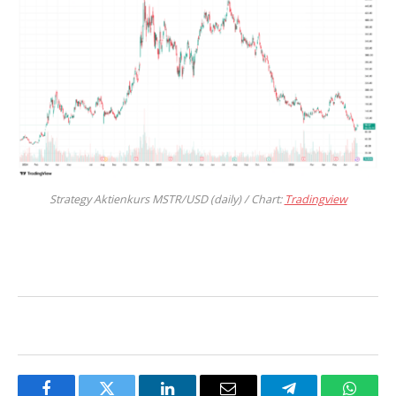
Strategy Aktienkurs MSTR/USD (daily) / Chart:
Tradingview