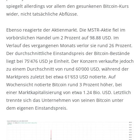
spiegelt allerdings vor allem den gesunkenen Bitcoin-Kurs
wider, nicht tatsächliche Abflüsse.
Ebenso reagierte der Aktienmarkt. Die MSTR-Aktie fiel im
vorbörslichen Handel um 2 Prozent auf 98.88 USD. Im
Verlauf des vergangenen Monats verlor sie rund 26 Prozent.
Der durchschnittliche Einstandspreis der Bitcoin-Bestände
liegt bei 75'476 USD je Einheit. Der Konzern verkaufte jedoch
zu einem Durchschnitt von rund 60'000 USD, während der
Marktpreis zuletzt bei etwa 61'653 USD notierte. Auf
Wochensicht notierte Bitcoin rund 3 Prozent höher, bei
einer Marktkapitalisierung von etwa 1.24 Bio. USD. Letztlich
trennte sich das Unternehmen von seinen Bitcoin unter
dem eigenen Einstandspreis.