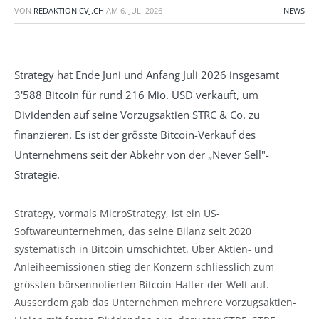
VON
REDAKTION CVJ.CH
AM
6. JULI 2026
NEWS
Strategy hat Ende Juni und Anfang Juli 2026 insgesamt
3'588 Bitcoin für rund 216 Mio. USD verkauft, um
Dividenden auf seine Vorzugsaktien STRC & Co. zu
finanzieren. Es ist der grösste Bitcoin-Verkauf des
Unternehmens seit der Abkehr von der „Never Sell"-
Strategie.
Strategy, vormals MicroStrategy, ist ein US-
Softwareunternehmen, das seine Bilanz seit 2020
systematisch in Bitcoin umschichtet. Über Aktien- und
Anleiheemissionen stieg der Konzern schliesslich zum
grössten börsennotierten Bitcoin-Halter der Welt auf.
Ausserdem gab das Unternehmen mehrere Vorzugsaktien-