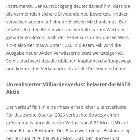
Instruments. Der Kursrückgang deutet darauf hin, dass sie
die vermeintlich sichere Dividende neu bewerten. Kritiker
verweisen zudem auf einen reflexiven Mechanismus. Der
mNAV setzt den Börsenwert ins Verhältnis zum Wert der
gehaltenen Bitcoin. Fällt der Aktienkurs unter diesen Wert,
sinkt also der mNAV unter 1.0x. In diesem Fall wird die
Ausgabe neuer Aktien verwässernd statt wertsteigernd.
Somit erschwert das die üblichen Kapitalbeschaffungswege
und könnte den Verkaufsdruck auf die Reserven erhöhen.
Unrealisierter Milliardenverlust belastet die MSTR-
Aktie
Der Verkauf fällt in eine Phase erheblicher Bilanzverluste.
Für das zweite Quartal 2026 verbuchte Strategy einen
grösstenteils unrealisierten Verlust von 8.32 Mrd. USD auf
seine Bitcoin-Bestände. Der Bilanzwert dieser Bestände lag
per 30. Juni 2026 bei 49.67 Mrd. USD. Der Buchverlust