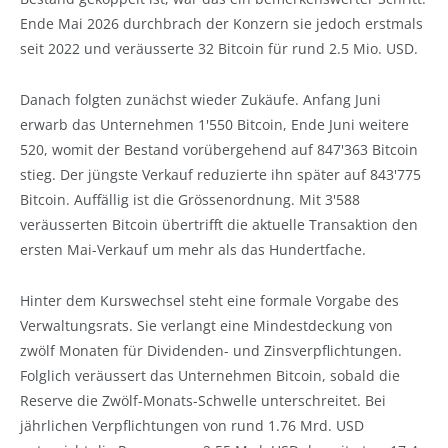
Ende Mai 2026 durchbrach der Konzern sie jedoch erstmals
seit 2022 und veräusserte 32 Bitcoin für rund 2.5 Mio. USD.
Danach folgten zunächst wieder Zukäufe. Anfang Juni
erwarb das Unternehmen 1'550 Bitcoin, Ende Juni weitere
520, womit der Bestand vorübergehend auf 847'363 Bitcoin
stieg. Der jüngste Verkauf reduzierte ihn später auf 843'775
Bitcoin. Auffällig ist die Grössenordnung. Mit 3'588
veräusserten Bitcoin übertrifft die aktuelle Transaktion den
ersten Mai-Verkauf um mehr als das Hundertfache.
Hinter dem Kurswechsel steht eine formale Vorgabe des
Verwaltungsrats. Sie verlangt eine Mindestdeckung von
zwölf Monaten für Dividenden- und Zinsverpflichtungen.
Folglich veräussert das Unternehmen Bitcoin, sobald die
Reserve die Zwölf-Monats-Schwelle unterschreitet. Bei
jährlichen Verpflichtungen von rund 1.76 Mrd. USD