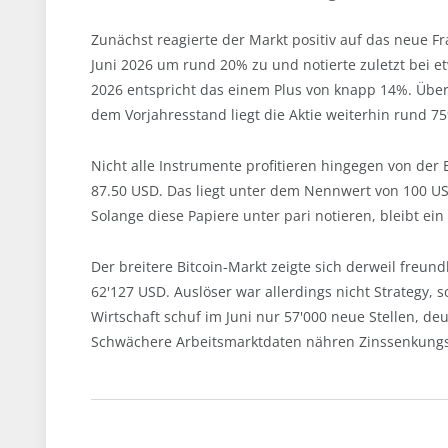
Zunächst reagierte der Markt positiv auf das neue F
Juni 2026 um rund 20% zu und notierte zuletzt bei 
2026 entspricht das einem Plus von knapp 14%. Über d
dem Vorjahresstand liegt die Aktie weiterhin rund 7
Nicht alle Instrumente profitieren hingegen von der
87.50 USD. Das liegt unter dem Nennwert von 100 U
Solange diese Papiere unter pari notieren, bleibt e
Der breitere Bitcoin-Markt zeigte sich derweil freund
62'127 USD. Auslöser war allerdings nicht Strategy,
Wirtschaft schuf im Juni nur 57'000 neue Stellen, de
Schwächere Arbeitsmarktdaten nähren Zinssenkungser