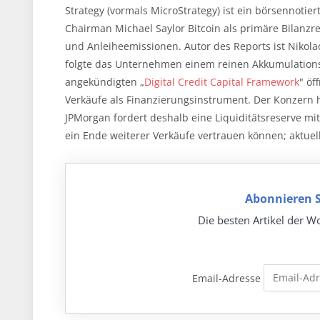
Strategy (vormals MicroStrategy) ist ein börsennoti
Chairman Michael Saylor Bitcoin als primäre Bilanzre
und Anleiheemissionen. Autor des Reports ist Nikola
folgte das Unternehmen einem reinen Akkumulations
angekündigten „
Digital Credit Capital Framework
" öf
Verkäufe als Finanzierungsinstrument. Der Konzern 
JPMorgan fordert deshalb eine Liquiditätsreserve mi
ein Ende weiterer Verkäufe vertrauen können; aktuel
Abonnieren S
Die besten Artikel der Wo
Email-Adresse