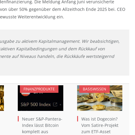
denfinanzierung. Die Meldung Anfang Juni verunsicherte
ng von über 50% gegenüber dem Allzeithoch Ende 2025 bei. CEO
ewusste Weiterentwicklung ein.
alausgabe zu aktivem Kapitalmanagement. Wir beabsichtigen,
raktiven Kapitalbedingungen und dem Rückkauf von
ente auf Niveaus handeln, die Rückkäufe wertsteigernd
FINANZPRODUKTE
BASISWISSEN
Neuer S&P-Pantera-
Was ist Dogecoin?
Index lässt Bitcoin
Vom Satire-Projekt
komplett aus
zum ETF-Asset