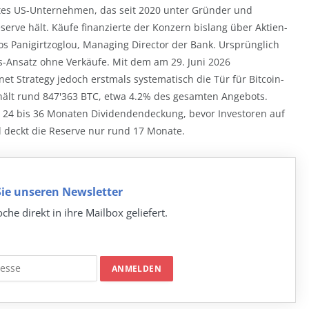
ertes US-Unternehmen, das seit 2020 unter Gründer und
serve hält. Käufe finanzierte der Konzern bislang über Aktien-
os Panigirtzoglou, Managing Director der Bank. Ursprünglich
-Ansatz ohne Verkäufe. Mit dem am 29. Juni 2026
fnet Strategy jedoch erstmals systematisch die Tür für Bitcoin-
hält rund 847'363 BTC, etwa 4.2% des gesamten Angebots.
t 24 bis 36 Monaten Dividendendeckung, bevor Investoren auf
l deckt die Reserve nur rund 17 Monate.
ie unseren Newsletter
che direkt in ihre Mailbox geliefert.