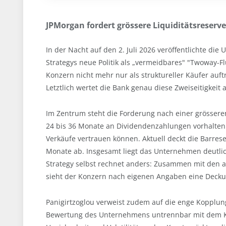
JPMorgan fordert grössere Liquiditätsreserve
In der Nacht auf den 2. Juli 2026 veröffentlichte die
Strategys neue Politik als „vermeidbares" "Twoway-Fl
Konzern nicht mehr nur als struktureller Käufer auft
Letztlich wertet die Bank genau diese Zweiseitigkeit 
Im Zentrum steht die Forderung nach einer grösseren
24 bis 36 Monate an Dividendenzahlungen vorhalten s
Verkäufe vertrauen können. Aktuell deckt die Barres
Monate ab. Insgesamt liegt das Unternehmen deutlic
Strategy selbst rechnet anders: Zusammen mit den au
sieht der Konzern nach eigenen Angaben eine Deckun
Panigirtzoglou verweist zudem auf die enge Kopplun
Bewertung des Unternehmens untrennbar mit dem Ku