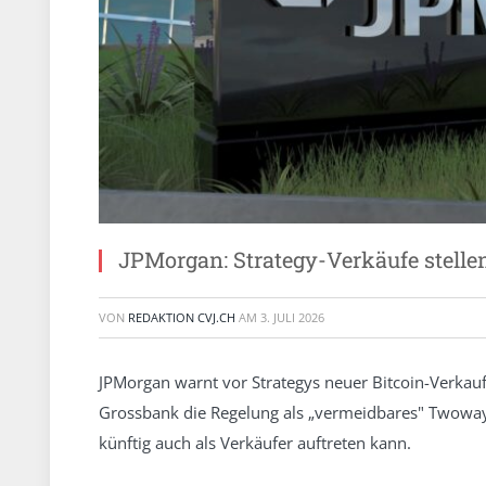
JPMorgan: Strategy-Verkäufe stellen
VON
REDAKTION CVJ.CH
AM
3. JULI 2026
JPMorgan warnt vor Strategys neuer Bitcoin-Verkaufs
Grossbank die Regelung als „vermeidbares" Twoway-
künftig auch als Verkäufer auftreten kann.