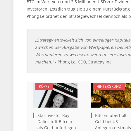
BTC im Wert von rund 2.5 Millionen USD zur Dividen
Investoren. Letztlich trug sie zu einem Kursrückga
Phong Le ordnet den Strategiewechsel dennoch als b
„Strategy entwickelt sich von einseitiger Kapit
zwischen der Ausgabe von Wertpapieren bei att
Wertpapieren zu wechseln, wenn unsere Instrum
machen."
- Phong Le, CEO, Strategy Inc.
KÖPFE
HINTERGRUND
Starinvestor Ray
Bitcoin überholt
Dalio stuft Bitcoin
Gold bei US-
als Gold unterlegen
Anlegern erstmals