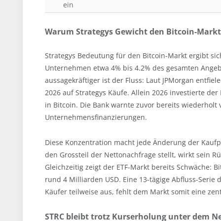
ein
Warum Strategys Gewicht den Bitcoin-Markt
Strategys Bedeutung für den Bitcoin-Markt ergibt sic
Unternehmen etwa 4% bis 4.2% des gesamten Angebots
aussagekräftiger ist der Fluss: Laut JPMorgan entfie
2026 auf Strategys Käufe. Allein 2026 investierte d
in Bitcoin. Die Bank warnte zuvor bereits wiederholt 
Unternehmensfinanzierungen.
Diese Konzentration macht jede Änderung der Kaufpo
den Grossteil der Nettonachfrage stellt, wirkt sein R
Gleichzeitig zeigt der ETF-Markt bereits Schwäche: B
rund 4 Milliarden USD. Eine 13-tägige Abfluss-Serie d
Käufer teilweise aus, fehlt dem Markt somit eine zent
STRC bleibt trotz Kurserholung unter dem 