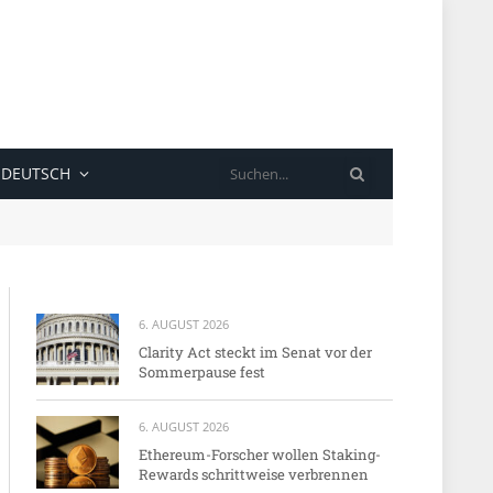
SUCHE
DEUTSCH
6. AUGUST 2026
Clarity Act steckt im Senat vor der
Sommerpause fest
6. AUGUST 2026
Ethereum-Forscher wollen Staking-
Rewards schrittweise verbrennen