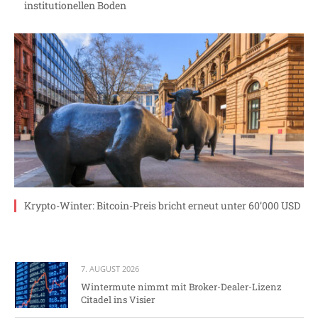
institutionellen Boden
Krypto-Winter: Bitcoin-Preis bricht erneut unter 60’000 USD
7. AUGUST 2026
Wintermute nimmt mit Broker-Dealer-Lizenz
Citadel ins Visier