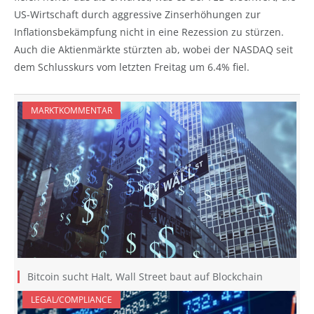
US-Wirtschaft durch aggressive Zinserhöhungen zur
Inflationsbekämpfung nicht in eine Rezession zu stürzen.
Auch die Aktienmärkte stürzten ab, wobei der NASDAQ seit
dem Schlusskurs vom letzten Freitag um 6.4% fiel.
MARKTKOMMENTAR
Bitcoin sucht Halt, Wall Street baut auf Blockchain
LEGAL/COMPLIANCE