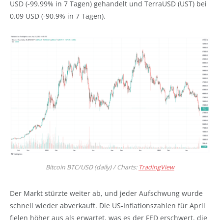
USD (-99.99% in 7 Tagen) gehandelt und TerraUSD (UST) bei
0.09 USD (-90.9% in 7 Tagen).
Bitcoin BTC/USD (daily) / Charts:
TradingView
Der Markt stürzte weiter ab, und jeder Aufschwung wurde
schnell wieder abverkauft. Die US-Inflationszahlen für April
fielen höher aus als erwartet, was es der FED erschwert, die