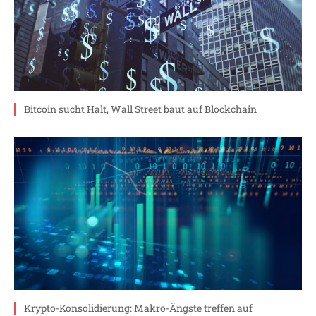
Bitcoin sucht Halt, Wall Street baut auf Blockchain
Krypto-Konsolidierung: Makro-Ängste treffen auf