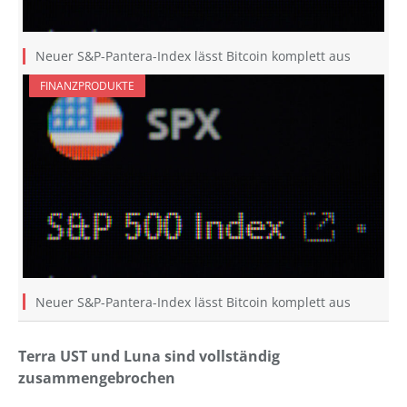
Neuer S&P-Pantera-Index lässt Bitcoin komplett aus
FINANZPRODUKTE
Neuer S&P-Pantera-Index lässt Bitcoin komplett aus
Terra UST und Luna sind vollständig
zusammengebrochen