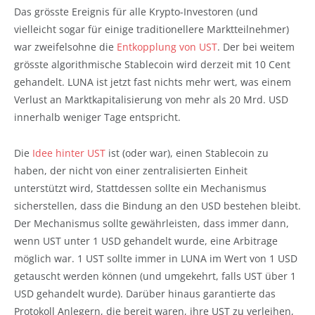
Das grösste Ereignis für alle Krypto-Investoren (und
vielleicht sogar für einige traditionellere Marktteilnehmer)
war zweifelsohne die
Entkopplung von UST
. Der bei weitem
grösste algorithmische Stablecoin wird derzeit mit 10 Cent
gehandelt. LUNA ist jetzt fast nichts mehr wert, was einem
Verlust an Marktkapitalisierung von mehr als 20 Mrd. USD
innerhalb weniger Tage entspricht.
Die
Idee hinter UST
ist (oder war), einen Stablecoin zu
haben, der nicht von einer zentralisierten Einheit
unterstützt wird, Stattdessen sollte ein Mechanismus
sicherstellen, dass die Bindung an den USD bestehen bleibt.
Der Mechanismus sollte gewährleisten, dass immer dann,
wenn UST unter 1 USD gehandelt wurde, eine Arbitrage
möglich war. 1 UST sollte immer in LUNA im Wert von 1 USD
getauscht werden können (und umgekehrt, falls UST über 1
USD gehandelt wurde). Darüber hinaus garantierte das
Protokoll Anlegern, die bereit waren, ihre UST zu verleihen,