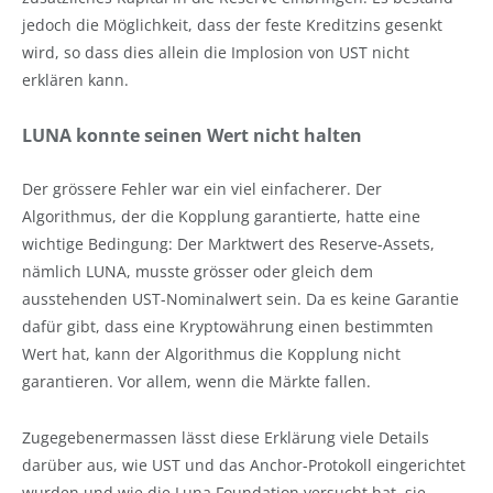
jedoch die Möglichkeit, dass der feste Kreditzins gesenkt
wird, so dass dies allein die Implosion von UST nicht
erklären kann.
LUNA konnte seinen Wert nicht halten
Der grössere Fehler war ein viel einfacherer. Der
Algorithmus, der die Kopplung garantierte, hatte eine
wichtige Bedingung: Der Marktwert des Reserve-Assets,
nämlich LUNA, musste grösser oder gleich dem
ausstehenden UST-Nominalwert sein. Da es keine Garantie
dafür gibt, dass eine Kryptowährung einen bestimmten
Wert hat, kann der Algorithmus die Kopplung nicht
garantieren. Vor allem, wenn die Märkte fallen.
Zugegebenermassen lässt diese Erklärung viele Details
darüber aus, wie UST und das Anchor-Protokoll eingerichtet
wurden und wie die Luna Foundation versucht hat, sie