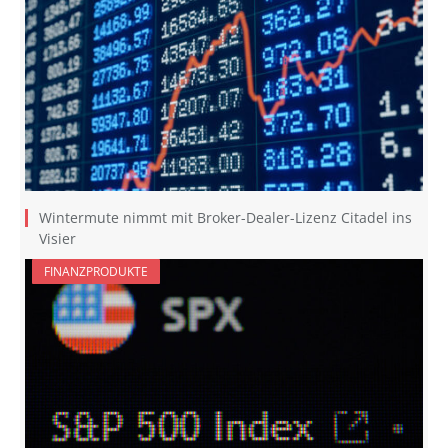
Wintermute nimmt mit Broker-Dealer-Lizenz Citadel ins
Visier
FINANZPRODUKTE