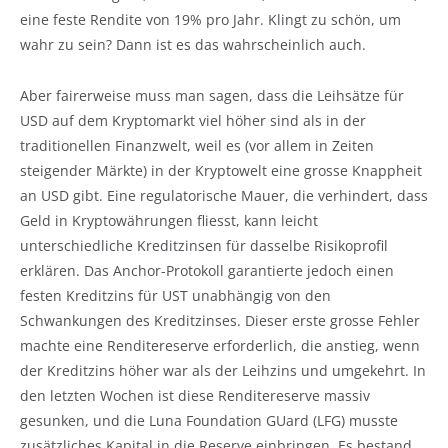
eine feste Rendite von 19% pro Jahr. Klingt zu schön, um
wahr zu sein? Dann ist es das wahrscheinlich auch.
Aber fairerweise muss man sagen, dass die Leihsätze für
USD auf dem Kryptomarkt viel höher sind als in der
traditionellen Finanzwelt, weil es (vor allem in Zeiten
steigender Märkte) in der Kryptowelt eine grosse Knappheit
an USD gibt. Eine regulatorische Mauer, die verhindert, dass
Geld in Kryptowährungen fliesst, kann leicht
unterschiedliche Kreditzinsen für dasselbe Risikoprofil
erklären. Das Anchor-Protokoll garantierte jedoch einen
festen Kreditzins für UST unabhängig von den
Schwankungen des Kreditzinses. Dieser erste grosse Fehler
machte eine Renditereserve erforderlich, die anstieg, wenn
der Kreditzins höher war als der Leihzins und umgekehrt. In
den letzten Wochen ist diese Renditereserve massiv
gesunken, und die Luna Foundation GUard (LFG) musste
zusätzliches Kapital in die Reserve einbringen. Es bestand