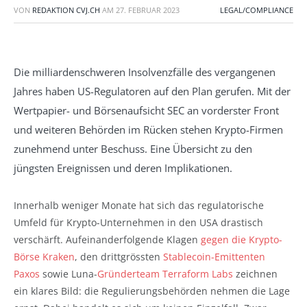
VON
REDAKTION CVJ.CH
AM
27. FEBRUAR 2023
LEGAL/COMPLIANCE
Die milliardenschweren Insolvenzfälle des vergangenen
Jahres haben US-Regulatoren auf den Plan gerufen. Mit der
Wertpapier- und Börsenaufsicht SEC an vorderster Front
und weiteren Behörden im Rücken stehen Krypto-Firmen
zunehmend unter Beschuss. Eine Übersicht zu den
jüngsten Ereignissen und deren Implikationen.
Innerhalb weniger Monate hat sich das regulatorische
Umfeld für Krypto-Unternehmen in den USA drastisch
verschärft. Aufeinanderfolgende Klagen
gegen die Krypto-
Börse Kraken
, den drittgrössten
Stablecoin-Emittenten
Paxos
sowie Luna-
Gründerteam Terraform Labs
zeichnen
ein klares Bild: die Regulierungsbehörden nehmen die Lage