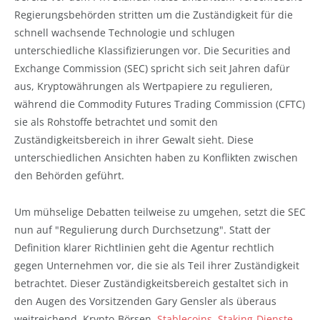
Regierungsbehörden stritten um die Zuständigkeit für die
schnell wachsende Technologie und schlugen
unterschiedliche Klassifizierungen vor. Die Securities and
Exchange Commission (SEC) spricht sich seit Jahren dafür
aus, Kryptowährungen als Wertpapiere zu regulieren,
während die Commodity Futures Trading Commission (CFTC)
sie als Rohstoffe betrachtet und somit den
Zuständigkeitsbereich in ihrer Gewalt sieht. Diese
unterschiedlichen Ansichten haben zu Konflikten zwischen
den Behörden geführt.
Um mühselige Debatten teilweise zu umgehen, setzt die SEC
nun auf "Regulierung durch Durchsetzung". Statt der
Definition klarer Richtlinien geht die Agentur rechtlich
gegen Unternehmen vor, die sie als Teil ihrer Zuständigkeit
betrachtet. Dieser Zuständigkeitsbereich gestaltet sich in
den Augen des Vorsitzenden Gary Gensler als überaus
weitreichend. Krypto-Börsen,
Stablecoins
,
Staking-Dienste
,