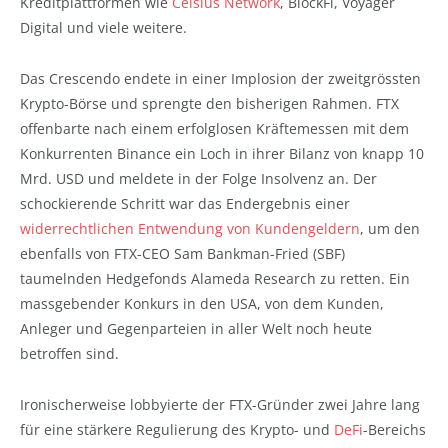
Kreditplattformen wie
Celsius Network
, BlockFi, Voyager
Digital und viele weitere.
Das Crescendo endete in einer Implosion der zweitgrössten
Krypto-Börse und sprengte den bisherigen Rahmen. FTX
offenbarte nach einem erfolglosen Kräftemessen mit dem
Konkurrenten Binance ein Loch in ihrer Bilanz von knapp 10
Mrd. USD und meldete in der Folge Insolvenz an. Der
schockierende Schritt war das Endergebnis einer
widerrechtlichen Entwendung von Kundengeldern
, um den
ebenfalls von FTX-CEO Sam Bankman-Fried (SBF)
taumelnden Hedgefonds Alameda Research zu retten. Ein
massgebender Konkurs in den USA, von dem Kunden,
Anleger und Gegenparteien in aller Welt noch heute
betroffen sind.
Ironischerweise lobbyierte der FTX-Gründer zwei Jahre lang
für eine stärkere Regulierung des Krypto- und
DeFi
-Bereichs