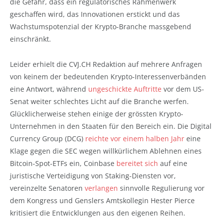
die Gefahr, dass ein regulatorisches Rahmenwerk
geschaffen wird, das Innovationen erstickt und das
Wachstumspotenzial der Krypto-Branche massgebend
einschränkt.
Leider erhielt die CVJ.CH Redaktion auf mehrere Anfragen
von keinem der bedeutenden Krypto-Interessenverbänden
eine Antwort, während
ungeschickte Auftritte
vor dem US-
Senat weiter schlechtes Licht auf die Branche werfen.
Glücklicherweise stehen einige der grössten Krypto-
Unternehmen in den Staaten für den Bereich ein. Die Digital
Currency Group (DCG)
reichte vor einem halben Jahr
eine
Klage gegen die SEC wegen willkürlichem Ablehnen eines
Bitcoin-Spot-ETFs ein, Coinbase
bereitet sich
auf eine
juristische Verteidigung von Staking-Diensten vor,
vereinzelte Senatoren
verlangen
sinnvolle Regulierung vor
dem Kongress und Genslers Amtskollegin Hester Pierce
kritisiert die Entwicklungen aus den eigenen Reihen.