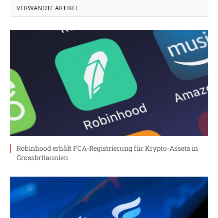
VERWANDTE ARTIKEL
Robinhood erhält FCA-Registrierung für Krypto-Assets in
Grossbritannien