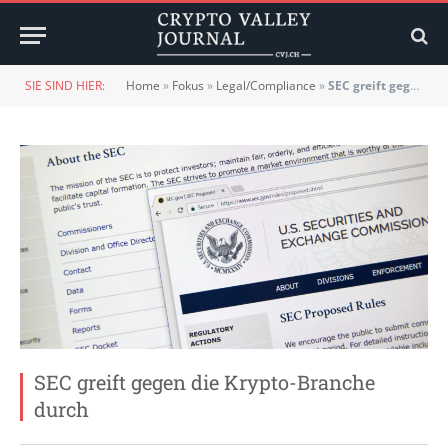
SIE SIND HIER:
Home
»
Fokus
»
Legal/Compliance
»
SEC greift gegen die Krypto-Branche durch
SEC greift gegen die Krypto-Branche
durch