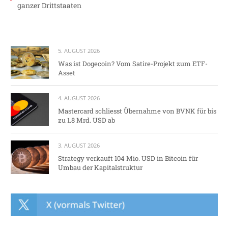
ganzer Drittstaaten
5. AUGUST 2026
Was ist Dogecoin? Vom Satire-Projekt zum ETF-
Asset
4. AUGUST 2026
Mastercard schliesst Übernahme von BVNK für bis
zu 1.8 Mrd. USD ab
3. AUGUST 2026
Strategy verkauft 104 Mio. USD in Bitcoin für
Umbau der Kapitalstruktur