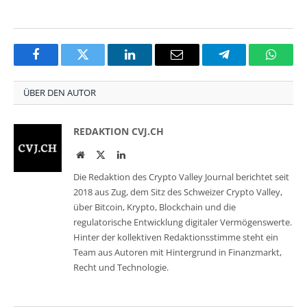
Facebook
Twitter
LinkedIn
Email
Telegram
Whats
ÜBER DEN AUTOR
REDAKTION CVJ.CH
Website
Twitter
LinkedIn
Die Redaktion des Crypto Valley Journal berichtet seit
2018 aus Zug, dem Sitz des Schweizer Crypto Valley,
über Bitcoin, Krypto, Blockchain und die
regulatorische Entwicklung digitaler Vermögenswerte.
Hinter der kollektiven Redaktionsstimme steht ein
Team aus Autoren mit Hintergrund in Finanzmarkt,
Recht und Technologie.