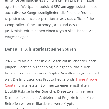
ernst. Dabei handelt es sich um keinen Einzelfall. Zwar
agiert die Wertpapieraufsicht SEC am aggressivsten, doch
auch diverse Kongressmitglieder, die Fed, die Federal
Deposit Insurance Corporation (FDIC), das Office of the
Comptroller of the Currency (OCC) und das US-
Justizministerium haben einen Krypto-skeptischen Weg
eingeschlagen.
Der Fall FTX hinterlässt seine Spuren
2022 wird als ein Jahr in die Geschichtsbücher der noch
jungen Blockchain Technologie eingehen, das durch
Insolvenzen bedeutender Krypto-Dienstleister gezeichnet
war. Die Implosion des Krypto-Hedgefonds
Three Arrows
Capital
führte letzten Sommer zu einer ernsthaften
Liquiditätskrise in der Branche. Diese zwang in einem
Dominoeffekt etliche Anbieter und Projekte in die Knie.
Betroffen waren milliardenschwere Krypto-