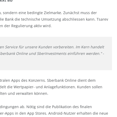
ext ab
m, sondern eine bedingte Zielmarke. Zunächst muss der
 die Bank die technische Umsetzung abschliessen kann. Tsarev
n der Regulierung aktiv wird.
nen Service für unsere Kunden vorbereiten. Im Kern handelt
n Sberbank Online und SberInvestments einführen werden."
-
zentralen Apps des Konzerns. Sberbank Online dient dem
elt die Wertpapier- und Anlagefunktionen. Kunden sollen
lten und verwalten können.
dingungen ab. Nötig sind die Publikation des finalen
Sber-Apps in den App Stores. Android-Nutzer erhalten die neue