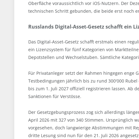
Oberfläche voraussichtlich vor iOS-Nutzern. Der Dez
technischen Schritt gebunden, die beide erst noch e
Russlands Digital-Asset-Gesetz schafft ein L
Das Digital-Asset-Gesetz schafft erstmals einen regu
ein Lizenzsystem für fünf Kategorien von Marktteiln
Depotstellen und Wechselstuben. Sämtliche Kategor
Für Privatanleger setzt der Rahmen hingegen enge Gr
Testbedingungen jährlich bis zu rund 300'000 Rubel
bis zum 1. Juli 2027 offiziell registrieren lassen. A
Sanktionen für Verstösse.
Der Gesetzgebungsprozess zog sich allerdings länger
April 2026 mit 327 von 340 Stimmen. Ursprünglich war
vorgesehen, doch langwierige Abstimmungen mit Reg
dritte Lesung sind nun für den 21. Juli 2026 angesetz