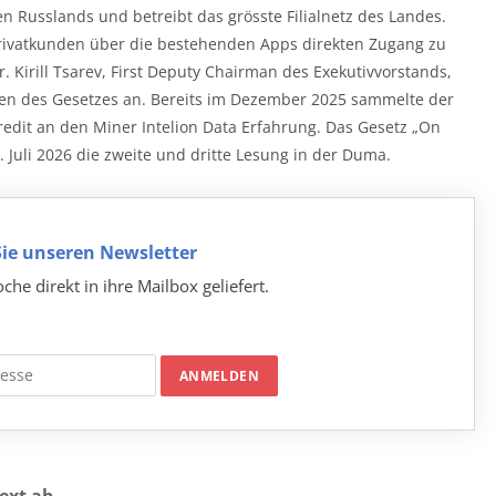
ven Russlands und betreibt das grösste Filialnetz des Landes.
ll Privatkunden über die bestehenden Apps direkten Zugang zu
 Kirill Tsarev, First Deputy Chairman des Exekutivvorstands,
eten des Gesetzes an. Bereits im Dezember 2025 sammelte der
edit an den Miner Intelion Data Erfahrung. Das Gesetz „On
. Juli 2026 die zweite und dritte Lesung in der Duma.
ie unseren Newsletter
che direkt in ihre Mailbox geliefert.