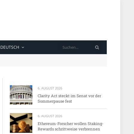
SUCHE
DEUTSCH
6. AUGUST 2026
Clarity Act steckt im Senat vor der
Sommerpause fest
6. AUGUST 2026
Ethereum-Forscher wollen Staking-
Rewards schrittweise verbrennen