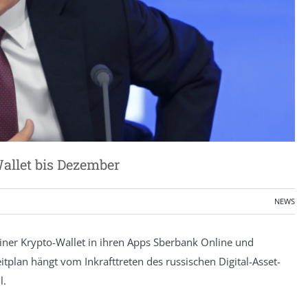
allet bis Dezember
NEWS
einer Krypto-Wallet in ihren Apps Sberbank Online und
plan hängt vom Inkrafttreten des russischen Digital-Asset-
l.