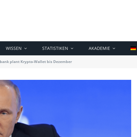
WISSEN
STATISTIKEN
AKADEMIE
bank plant Krypto-Wallet bis Dezember