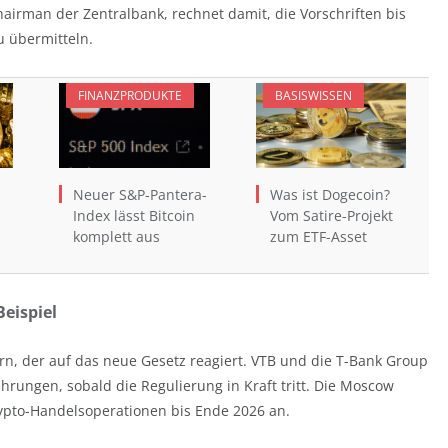
Chairman der Zentralbank, rechnet damit, die Vorschriften bis
u übermitteln.
FINANZPRODUKTE
BASISWISSEN
Neuer S&P-Pantera-
Was ist Dogecoin?
Index lässt Bitcoin
Vom Satire-Projekt
komplett aus
zum ETF-Asset
eispiel
ern, der auf das neue Gesetz reagiert. VTB und die T-Bank Group
hrungen, sobald die Regulierung in Kraft tritt. Die Moscow
rypto-Handelsoperationen bis Ende 2026 an.