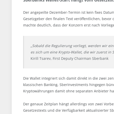
Sberbanks Wallet-Start hängt vom Gesetzest
Der angepeilte Dezember-Termin ist kein fixes Datu
Gesetzgeber den finalen Text veröffentlichen, bevor
machte deutlich, dass der Konzern erst nach Vorliege
„Sobald die Regulierung vorliegt, werden wir ei
es sich um eine Krypto-Wallet, die wir zuerst i
Kirill Tsarev, First Deputy Chairman Sberbank
Die Wallet integriert sich damit direkt in die zwei 
klassischen Banking, SberInvestments hingegen bünd
Kryptowährungen damit ohne separaten Anbieter ha
Der genaue Zeitplan hängt allerdings von zwei Vorbe
Gesetzestexts und die Verfügbarkeit aktualisierter 