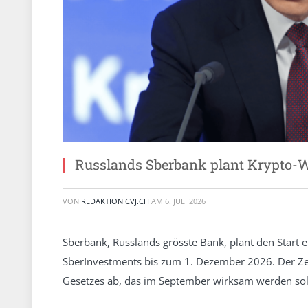
Russlands Sberbank plant Krypto-W
VON
REDAKTION CVJ.CH
AM
6. JULI 2026
Sberbank, Russlands grösste Bank, plant den Start 
SberInvestments bis zum 1. Dezember 2026. Der Zeit
Gesetzes ab, das im September wirksam werden sol