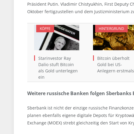
Präsident Putin. Vladimir Chistyukhin, First Deputy 
Oktober fertigzustellen und dem Justizministerium z
KÖPFE
HINTERGRUND
Starinvestor Ray
Bitcoin überholt
Dalio stuft Bitcoin
Gold bei US-
als Gold unterlegen
Anlegern erstmals
ein
Weitere russische Banken folgen Sberbanks B
Sberbank ist nicht der einzige russische Finanzkonz
planen ebenfalls eigene digitale Depots für Kryptowä
Exchange (MOEX) strebt gleichzeitig den Start von K