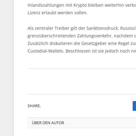
Inlandszahlungen mit Krypto bleiben weiterhin ver
Lizenz erlaubt werden sollen.
Als zentraler Treiber gilt der Sanktionsdruck. Russi
grenzüberschreitenden Zahlungsverkehr, nachdem d
Zusätzlich diskutieren die Gesetzgeber eine Regel z
Custodial-Wallets. Beschlossen ist sie jedoch noch ni
SHARE.
ÜBER DEN AUTOR