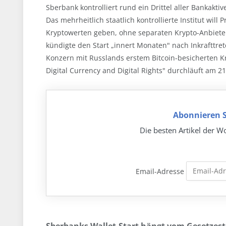
Sberbank kontrolliert rund ein Drittel aller Bankakti
Das mehrheitlich staatlich kontrollierte Institut wi
Kryptowerten geben, ohne separaten Krypto-Anbieter.
kündigte den Start „innert Monaten" nach Inkrafttr
Konzern mit Russlands erstem Bitcoin-besicherten Kr
Digital Currency and Digital Rights" durchläuft am 21
Abonnieren S
Die besten Artikel der Wo
Email-Adresse