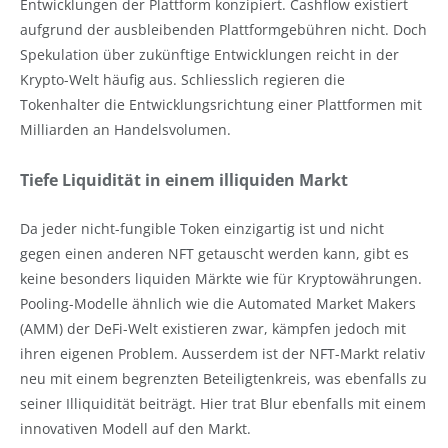
Entwicklungen der Plattform konzipiert. Cashflow existiert
aufgrund der ausbleibenden Plattformgebühren nicht. Doch
Spekulation über zukünftige Entwicklungen reicht in der
Krypto-Welt häufig aus. Schliesslich regieren die
Tokenhalter die Entwicklungsrichtung einer Plattformen mit
Milliarden an Handelsvolumen.
Tiefe Liquidität in einem illiquiden Markt
Da jeder nicht-fungible Token einzigartig ist und nicht
gegen einen anderen NFT getauscht werden kann, gibt es
keine besonders liquiden Märkte wie für Kryptowährungen.
Pooling-Modelle ähnlich wie die Automated Market Makers
(AMM) der DeFi-Welt existieren zwar, kämpfen jedoch mit
ihren eigenen Problem. Ausserdem ist der NFT-Markt relativ
neu mit einem begrenzten Beteiligtenkreis, was ebenfalls zu
seiner Illiquidität beiträgt. Hier trat Blur ebenfalls mit einem
innovativen Modell auf den Markt.