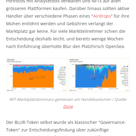
Portfolios mit Analysetools verwalten und NFTs auf allen
grösseren Plattformen kaufen. Darüber hinaus sollten aktive
Händler über verschiedene Phasen eines "
Airdrops
" für ihre
Mühen entlöhnt werden und Gebühren verlangt der
Marktplatz gar keine. Für viele Marktteilnehmer schien die
Entscheidung deshalb leicht, und bereits wenige Wochen
nach Einführung überholte Blur den Platzhirsch OpenSea.
NFT-Marktplatzdominanz gemessen am Handelsvolumen / Quelle:
Dune
Der BLUR-Token selbst wurde als klassischer "Governance-
Token" zur Entscheidungsfindung über zukünftige