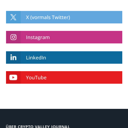
ÜBER CRYPTO VALLEY JOURNAL