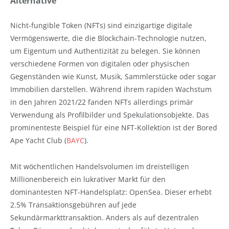
Alternative
Nicht-fungible Token (NFTs) sind einzigartige digitale
Vermögenswerte, die die Blockchain-Technologie nutzen,
um Eigentum und Authentizität zu belegen. Sie können
verschiedene Formen von digitalen oder physischen
Gegenständen wie Kunst, Musik, Sammlerstücke oder sogar
Immobilien darstellen. Während ihrem rapiden Wachstum
in den Jahren 2021/22 fanden NFTs allerdings primär
Verwendung als Profilbilder und Spekulationsobjekte. Das
prominenteste Beispiel für eine NFT-Kollektion ist der Bored
Ape Yacht Club (
BAYC
).
Mit wöchentlichen Handelsvolumen im dreistelligen
Millionenbereich ein lukrativer Markt für den
dominantesten NFT-Handelsplatz: OpenSea. Dieser erhebt
2.5% Transaktionsgebühren auf jede
Sekundärmarkttransaktion. Anders als auf dezentralen