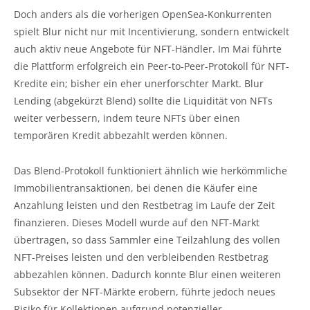
Doch anders als die vorherigen OpenSea-Konkurrenten
spielt Blur nicht nur mit Incentivierung, sondern entwickelt
auch aktiv neue Angebote für NFT-Händler. Im Mai führte
die Plattform erfolgreich ein Peer-to-Peer-Protokoll für NFT-
Kredite ein; bisher ein eher unerforschter Markt. Blur
Lending (abgekürzt Blend) sollte die Liquidität von NFTs
weiter verbessern, indem teure NFTs über einen
temporären Kredit abbezahlt werden können.
Das Blend-Protokoll funktioniert ähnlich wie herkömmliche
Immobilientransaktionen, bei denen die Käufer eine
Anzahlung leisten und den Restbetrag im Laufe der Zeit
finanzieren. Dieses Modell wurde auf den NFT-Markt
übertragen, so dass Sammler eine Teilzahlung des vollen
NFT-Preises leisten und den verbleibenden Restbetrag
abbezahlen können. Dadurch konnte Blur einen weiteren
Subsektor der NFT-Märkte erobern, führte jedoch neues
Risiko für Kollektionen aufgrund potenzieller