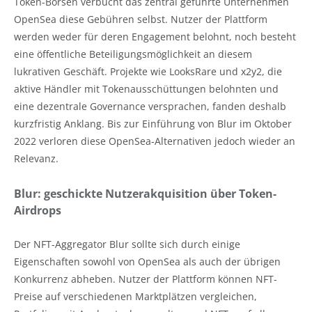
Token-Börsen verbucht das zentral geführte Unternehmen
OpenSea diese Gebühren selbst. Nutzer der Plattform
werden weder für deren Engagement belohnt, noch besteht
eine öffentliche Beteiligungsmöglichkeit an diesem
lukrativen Geschäft. Projekte wie LooksRare und x2y2, die
aktive Händler mit Tokenausschüttungen belohnten und
eine dezentrale Governance versprachen, fanden deshalb
kurzfristig Anklang. Bis zur Einführung von Blur im Oktober
2022 verloren diese OpenSea-Alternativen jedoch wieder an
Relevanz.
Blur: geschickte Nutzerakquisition über Token-
Airdrops
Der NFT-Aggregator Blur sollte sich durch einige
Eigenschaften sowohl von OpenSea als auch der übrigen
Konkurrenz abheben. Nutzer der Plattform können NFT-
Preise auf verschiedenen Marktplätzen vergleichen,