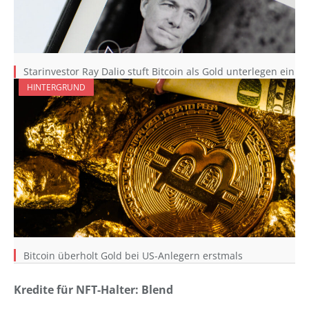
Starinvestor Ray Dalio stuft Bitcoin als Gold unterlegen ein
HINTERGRUND
Bitcoin überholt Gold bei US-Anlegern erstmals
Kredite für NFT-Halter: Blend