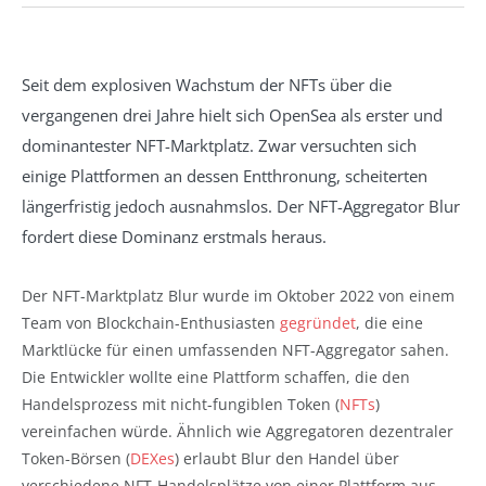
Seit dem explosiven Wachstum der NFTs über die
vergangenen drei Jahre hielt sich OpenSea als erster und
dominantester NFT-Marktplatz. Zwar versuchten sich
einige Plattformen an dessen Entthronung, scheiterten
längerfristig jedoch ausnahmslos. Der NFT-Aggregator Blur
fordert diese Dominanz erstmals heraus.
Der NFT-Marktplatz
Blur
wurde im Oktober 2022 von einem
Team von Blockchain-Enthusiasten
gegründet
, die eine
Marktlücke für einen umfassenden NFT-Aggregator sahen.
Die Entwickler
wollte eine Plattform schaffen, die den
Handelsprozess mit nicht-fungiblen Token (
NFTs
)
vereinfachen würde. Ähnlich wie Aggregatoren dezentraler
Token-Börsen (
DEXes
) erlaubt Blur den Handel über
verschiedene NFT-Handelsplätze von einer Plattform aus.