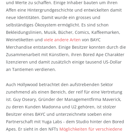
und Werte zu schaffen. Einige Inhaber bauten um ihren
Affen eine Hintergrundgeschichte und entwickelten damit
neue Identitäten. Damit wurde ein grosses und
selbständiges Ökosystem ermöglicht. Es sind schon
Bekleidungslinien, Musik, Bücher, Comics, Kaffeemarken,
Weinetiketten und
viele andere Arten
von BAYC
Merchandise entstanden. Einige Besitzer konnten durch die
Zusammenarbeit mit Künstlern, ihren Bored Ape Charakter
lizenzieren und damit zusätzlich einige tausend US-Dollar
an Tantiemen verdienen.
Auch Hollywood betrachtet den aufstrebenden Sektor
zunehmend als einen Bereich, der reif für eine Vertretung
ist. Guy Oseary, Gründer der Managementfirma Maverick,
zu deren Kunden Madonna und U2 gehören, ist stolzer
Besitzer eines BAYC und unterzeichnete soeben eine
Partnerschaft mit Yuga Labs - dem Studio hinter den Bored
Apes. Er sieht in den NFTs
Möglichkeiten für verschiedene