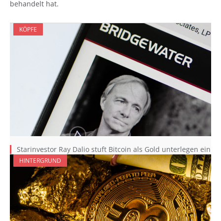
behandelt hat.
KÖPFE
Starinvestor Ray Dalio stuft Bitcoin als Gold unterlegen ein
HINTERGRUND