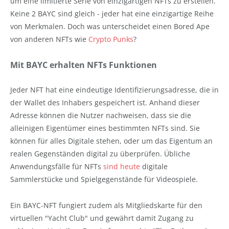
um eine limitierte Serie von einzigartigen NFTs zu erstellen.
Keine 2 BAYC sind gleich - jeder hat eine einzigartige Reihe
von Merkmalen. Doch was unterscheidet einen Bored Ape
von anderen NFTs wie
Crypto Punks
?
Mit BAYC erhalten NFTs Funktionen
Jeder NFT hat eine eindeutige Identifizierungsadresse, die in
der Wallet des Inhabers gespeichert ist. Anhand dieser
Adresse können die Nutzer nachweisen, dass sie die
alleinigen Eigentümer eines bestimmten NFTs sind. Sie
können für alles Digitale stehen, oder um das Eigentum an
realen Gegenständen digital zu überprüfen. Übliche
Anwendungsfälle für NFTs
sind heute
digitale
Sammlerstücke und Spielgegenstände für Videospiele.
Ein BAYC-NFT fungiert zudem als Mitgliedskarte für den
virtuellen "Yacht Club" und gewährt damit Zugang zu