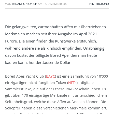
VON
REDAKTION CVJ.CH
AM
17. DEZEMBER 2021
HINTERGRUND
Die gelangweilten, cartoonhaften Affen mit übertriebenen
Merkmalen machen seit ihrer Ausgabe im April 2021
Furore. Die einen finden die Kunstwerke erstaunlich,
während andere sie als kindisch empfinden. Unabhängig
davon kostet der billigste Bored Ape, den man heute
kaufen kann, hunderttausende Dollar.
Bored Apes Yacht Club (
BAYC
) ist eine Sammlung von 10'000
einzigartigen nicht-fungiblen Token (
NFTs
) - digitale
Sammlerstücke, die auf der Ethereum-Blockchain leben. Es
gibt über 170 einzigartige Merkmale mit unterschiedlichem
Seltenheitsgrad, welche diese Affen aufweisen können. Die
Schöpfer haben diese verschiedenen Merkmale kombiniert,