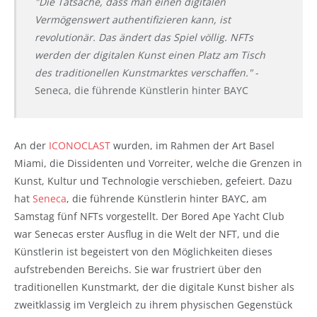
"Die Tatsache, dass man einen digitalen
Vermögenswert authentifizieren kann, ist
revolutionär. Das ändert das Spiel völlig. NFTs
werden der digitalen Kunst einen Platz am Tisch
des traditionellen Kunstmarktes verschaffen."
-
Seneca, die führende Künstlerin hinter BAYC
An der
ICONOCLAST
wurden, im Rahmen der Art Basel
Miami, die Dissidenten und Vorreiter, welche die Grenzen in
Kunst, Kultur und Technologie verschieben, gefeiert. Dazu
hat
Seneca
, die führende Künstlerin hinter BAYC, am
Samstag fünf NFTs vorgestellt. Der Bored Ape Yacht Club
war Senecas erster Ausflug in die Welt der NFT, und die
Künstlerin ist begeistert von den Möglichkeiten dieses
aufstrebenden Bereichs. Sie war frustriert über den
traditionellen Kunstmarkt, der die digitale Kunst bisher als
zweitklassig im Vergleich zu ihrem physischen Gegenstück