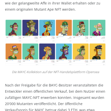
wie der gelangweilte Affe in ihrer Wallet erhalten oder zu
einem originalen Mutant Ape NFT werden.
Die MAYC-Kollektion auf der NFT-Handelsplattform Opensea
Nach der Freigabe für die BAYC-Besitzer veranstalteten die
Entwickler einen öffentlichen Verkauf, bei dem Nutzer einen
zufälligen MAYC-NFT erwerben konnten. Insgesamt wurden
20'000 Mutanten veröffentlicht. Der öffentliche
Verkaufspreis für MAYC betrug dabei 3 ETH, was etwa