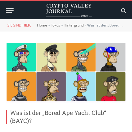
SIE SIND HIER:
Home
»
Fokus
»
Hintergrund
»
Was ist der „Bored Ape Yacht Club“ (BAYC)?
Was ist der „Bored Ape Yacht Club“
(BAYC)?