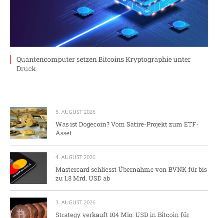
Quantencomputer setzen Bitcoins Kryptographie unter
Druck
5. AUGUST 2026
Was ist Dogecoin? Vom Satire-Projekt zum ETF-
Asset
4. AUGUST 2026
Mastercard schliesst Übernahme von BVNK für bis
zu 1.8 Mrd. USD ab
3. AUGUST 2026
Strategy verkauft 104 Mio. USD in Bitcoin für