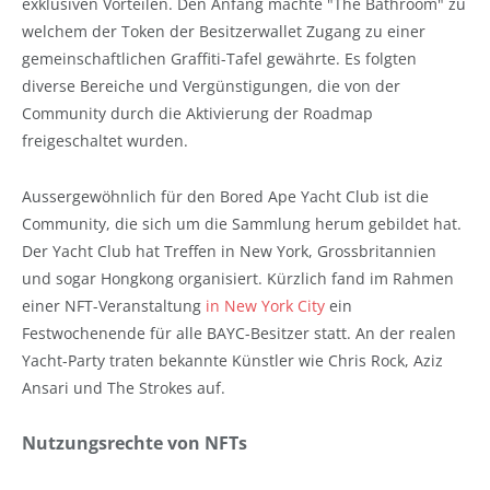
exklusiven Vorteilen. Den Anfang machte "The Bathroom" zu
welchem der Token der Besitzerwallet Zugang zu einer
gemeinschaftlichen Graffiti-Tafel gewährte. Es folgten
diverse Bereiche und Vergünstigungen, die von der
Community durch die Aktivierung der Roadmap
freigeschaltet wurden.
Aussergewöhnlich für den Bored Ape Yacht Club ist die
Community, die sich um die Sammlung herum gebildet hat.
Der Yacht Club hat Treffen in New York, Grossbritannien
und sogar Hongkong organisiert. Kürzlich fand im Rahmen
einer NFT-Veranstaltung
in New York City
ein
Festwochenende für alle BAYC-Besitzer statt. An der realen
Yacht-Party traten bekannte Künstler wie Chris Rock, Aziz
Ansari und The Strokes auf.
Nutzungsrechte von NFTs