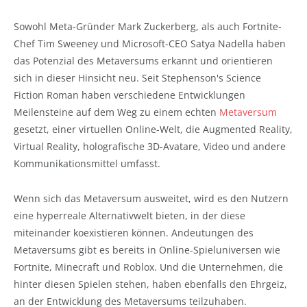
Sowohl Meta-Gründer Mark Zuckerberg, als auch Fortnite-
Chef Tim Sweeney und Microsoft-CEO Satya Nadella haben
das Potenzial des Metaversums erkannt und orientieren
sich in dieser Hinsicht neu. Seit Stephenson's Science
Fiction Roman haben verschiedene Entwicklungen
Meilensteine auf dem Weg zu einem echten
Metaversum
gesetzt, einer virtuellen Online-Welt, die Augmented Reality,
Virtual Reality, holografische 3D-Avatare, Video und andere
Kommunikationsmittel umfasst.
Wenn sich das Metaversum ausweitet, wird es den Nutzern
eine hyperreale Alternativwelt bieten, in der diese
miteinander koexistieren können. Andeutungen des
Metaversums gibt es bereits in Online-Spieluniversen wie
Fortnite, Minecraft und Roblox. Und die Unternehmen, die
hinter diesen Spielen stehen, haben ebenfalls den Ehrgeiz,
an der Entwicklung des Metaversums teilzuhaben.