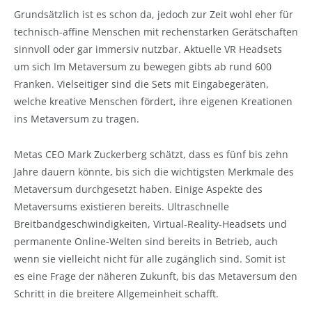
Grundsätzlich ist es schon da, jedoch zur Zeit wohl eher für
technisch-affine Menschen mit rechenstarken Gerätschaften
sinnvoll oder gar immersiv nutzbar. Aktuelle VR Headsets
um sich Im Metaversum zu bewegen gibts ab rund 600
Franken. Vielseitiger sind die Sets mit Eingabegeräten,
welche kreative Menschen fördert, ihre eigenen Kreationen
ins Metaversum zu tragen.
Metas CEO Mark Zuckerberg schätzt, dass es fünf bis zehn
Jahre dauern könnte, bis sich die wichtigsten Merkmale des
Metaversum durchgesetzt haben. Einige Aspekte des
Metaversums existieren bereits. Ultraschnelle
Breitbandgeschwindigkeiten, Virtual-Reality-Headsets und
permanente Online-Welten sind bereits in Betrieb, auch
wenn sie vielleicht nicht für alle zugänglich sind. Somit ist
es eine Frage der näheren Zukunft, bis das Metaversum den
Schritt in die breitere Allgemeinheit schafft.