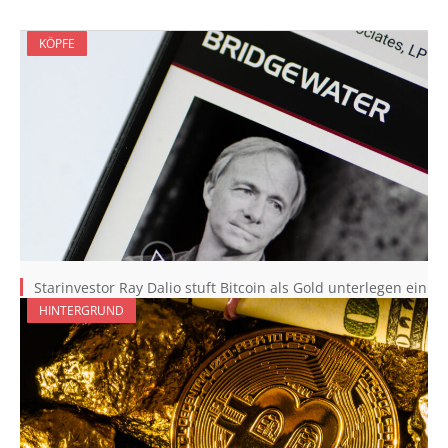
KÖPFE
Starinvestor Ray Dalio stuft Bitcoin als Gold unterlegen ein
HINTERGRUND