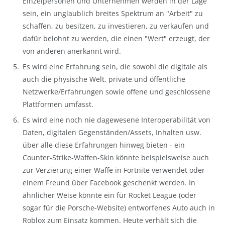
Einzelpersonen und Unternehmen werden in der Lage
sein, ein unglaublich breites Spektrum an "Arbeit" zu
schaffen, zu besitzen, zu investieren, zu verkaufen und
dafür belohnt zu werden, die einen "Wert" erzeugt, der
von anderen anerkannt wird.
Es wird eine Erfahrung sein, die sowohl die digitale als
auch die physische Welt, private und öffentliche
Netzwerke/Erfahrungen sowie offene und geschlossene
Plattformen umfasst.
Es wird eine noch nie dagewesene Interoperabilität von
Daten, digitalen Gegenständen/Assets, Inhalten usw.
über alle diese Erfahrungen hinweg bieten - ein
Counter-Strike-Waffen-Skin könnte beispielsweise auch
zur Verzierung einer Waffe in Fortnite verwendet oder
einem Freund über Facebook geschenkt werden. In
ähnlicher Weise könnte ein für Rocket League (oder
sogar für die Porsche-Website) entworfenes Auto auch in
Roblox zum Einsatz kommen. Heute verhält sich die