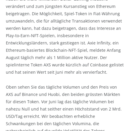
verändert und zum jüngsten Kursanstieg von Ethereum
beigetragen. Die Möglichkeit, Spiel-Token in Fiat-Währung
umzuwandeln, die für alltägliche Transaktionen verwendet
werden kann, hat dazu beigetragen, dass das Interesse an
Play-to-Earn-NFT-Spielen, insbesondere in
Entwicklungsländern, stark gestiegen ist. Axie Infinity, ein
Ethereum-basiertes Blockchain-NFT-Spiel, meldete Anfang
August täglich mehr als 1 Million aktive Nutzer. Der
spielinterne Token AXS wurde kürzlich auf Coinbase gelistet
und hat seinen Wert seit Juni mehr als vervierfacht.
Oben sehen Sie das tägliche Volumen und den Preis von
AXS auf Binance und Huobi, den beiden grössten Märkten
für diesen Token. Vor Juni lag das tägliche Volumen bei
nahezu Null und hat seither einen Höchststand von 2 Mrd.
USD/Tag erreicht. Wir beobachten erhebliche
Schwankungen bei den täglichen Volumina, die
wahrscheinlich auf die wilde Volatilität des Tokens