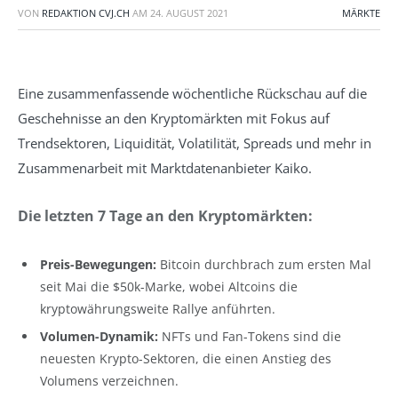
VON
REDAKTION CVJ.CH
AM
24. AUGUST 2021
MÄRKTE
Eine zusammenfassende wöchentliche Rückschau auf die
Geschehnisse an den Kryptomärkten mit Fokus auf
Trendsektoren, Liquidität, Volatilität, Spreads und mehr in
Zusammenarbeit mit Marktdatenanbieter Kaiko.
Die letzten 7 Tage an den Kryptomärkten:
Preis-Bewegungen:
Bitcoin durchbrach zum ersten Mal
seit Mai die $50k-Marke, wobei Altcoins die
kryptowährungsweite Rallye anführten.
Volumen-Dynamik:
NFTs und Fan-Tokens sind die
neuesten Krypto-Sektoren, die einen Anstieg des
Volumens verzeichnen.