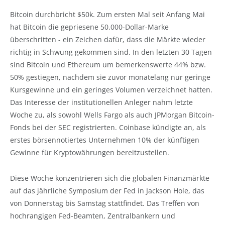
Bitcoin durchbricht $50k. Zum ersten Mal seit Anfang Mai
hat Bitcoin die gepriesene 50.000-Dollar-Marke
überschritten - ein Zeichen dafür, dass die Märkte wieder
richtig in Schwung gekommen sind. In den letzten 30 Tagen
sind Bitcoin und Ethereum um bemerkenswerte 44% bzw.
50% gestiegen, nachdem sie zuvor monatelang nur geringe
Kursgewinne und ein geringes Volumen verzeichnet hatten.
Das Interesse der institutionellen Anleger nahm letzte
Woche zu, als sowohl Wells Fargo als auch JPMorgan Bitcoin-
Fonds bei der SEC registrierten. Coinbase kündigte an, als
erstes börsennotiertes Unternehmen 10% der künftigen
Gewinne für Kryptowährungen bereitzustellen.
Diese Woche konzentrieren sich die globalen Finanzmärkte
auf das jährliche Symposium der Fed in Jackson Hole, das
von Donnerstag bis Samstag stattfindet. Das Treffen von
hochrangigen Fed-Beamten, Zentralbankern und