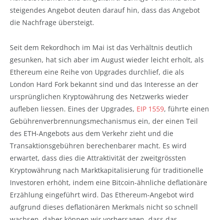
steigendes Angebot deuten darauf hin, dass das Angebot
die Nachfrage übersteigt.
Seit dem Rekordhoch im Mai ist das Verhältnis deutlich
gesunken, hat sich aber im August wieder leicht erholt, als
Ethereum eine Reihe von Upgrades durchlief, die als
London Hard Fork bekannt sind und das Interesse an der
ursprünglichen Kryptowährung des Netzwerks wieder
aufleben liessen. Eines der Upgrades,
EIP 1559
, führte einen
Gebührenverbrennungsmechanismus ein, der einen Teil
des ETH-Angebots aus dem Verkehr zieht und die
Transaktionsgebühren berechenbarer macht. Es wird
erwartet, dass dies die Attraktivität der zweitgrössten
Kryptowährung nach Marktkapitalisierung für traditionelle
Investoren erhöht, indem eine Bitcoin-ähnliche deflationäre
Erzählung eingeführt wird. Das Ethereum-Angebot wird
aufgrund dieses deflationären Merkmals nicht so schnell
wachsen, daher können wir vorhersagen, dass das