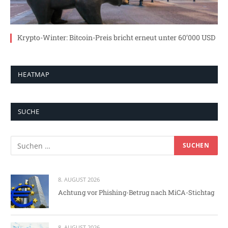
Krypto-Winter: Bitcoin-Preis bricht erneut unter 60’000 USD
HEATMAP
SUCHE
8. AUGUST 2026
Achtung vor Phishing-Betrug nach MiCA-Stichtag
8. AUGUST 2026