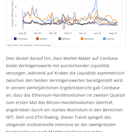
Dies deutet darauf hin, dass Market Maker auf Coinbase
beide Vermögenswerte mit ausreichender Liquidität
versorgen, während auf Kraken die Liquidität asymmetrisch
zwischen den beiden Vermögenswerten bereitgestellt wird.
In seinem vierteljährlichen Ergebnisbericht gab Coinbase
an, dass das Ethereum-Handelsvolumen im zweiten Quartal
zum ersten Mal das Bitcoin-Handelsvolumen übertraf,
angetrieben durch ein starkes Wachstum in den Bereichen
NFT, DeFi und ETH-Staking. Dieser Trend spiegelt das
steigende institutionelle Interesse an der zweitgrössten
Kryptowährung nach Marktkapitalisierung wider.