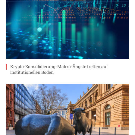
Krypto-Konsolidierung: Makro-Ängste treffen auf
institutionellen Boden