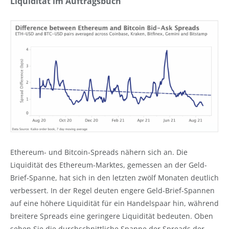
Liquidität im Auftragsbuch
Ethereum- und Bitcoin-Spreads nähern sich an. Die
Liquidität des Ethereum-Marktes, gemessen an der Geld-
Brief-Spanne, hat sich in den letzten zwölf Monaten deutlich
verbessert. In der Regel deuten engere Geld-Brief-Spannen
auf eine höhere Liquidität für ein Handelspaar hin, während
breitere Spreads eine geringere Liquidität bedeuten. Oben
sehen Sie die durchschnittliche Spanne der Spreads der