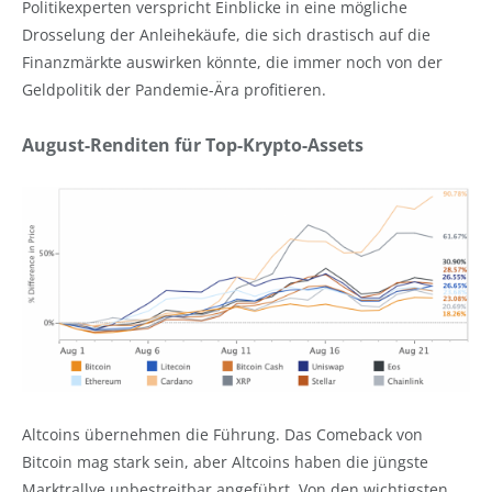
Politikexperten verspricht Einblicke in eine mögliche
Drosselung der Anleihekäufe, die sich drastisch auf die
Finanzmärkte auswirken könnte, die immer noch von der
Geldpolitik der Pandemie-Ära profitieren.
August-Renditen für Top-Krypto-Assets
Altcoins übernehmen die Führung. Das Comeback von
Bitcoin mag stark sein, aber Altcoins haben die jüngste
Marktrallye unbestreitbar angeführt. Von den wichtigsten