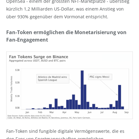
OpenSea - einem der grössten NFT-Marktplätze - überstieg
kürzlich 1,2 Milliarden US-Dollar, was einem Anstieg von
über 930% gegenüber dem Vormonat entspricht.
Fan-Token ermöglichen die Monetarisierung von
Fan-Engagement
Fan-Token sind fungible digitale Vermögenswerte, die es
den Fans von Sportmannschaften ermöglichen,