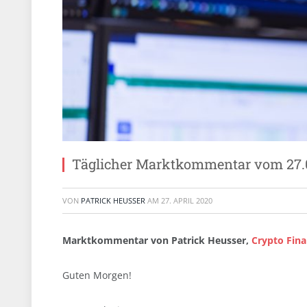
Täglicher Marktkommentar vom 27.
VON
PATRICK HEUSSER
AM
27. APRIL 2020
Marktkommentar von Patrick Heusser,
Crypto Fin
Guten Morgen!