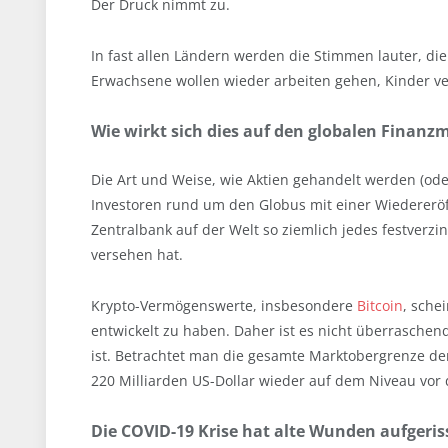
Der Druck nimmt zu.
In fast allen Ländern werden die Stimmen lauter, die
Erwachsene wollen wieder arbeiten gehen, Kinder ve
Wie wirkt sich dies auf den globalen Finan
Die Art und Weise, wie Aktien gehandelt werden (ode
Investoren rund um den Globus mit einer Wiedereröff
Zentralbank auf der Welt so ziemlich jedes festverzi
versehen hat.
Krypto-Vermögenswerte, insbesondere
Bitcoin
, sche
entwickelt zu haben. Daher ist es nicht überraschen
ist. Betrachtet man die gesamte Marktobergrenze de
220 Milliarden US-Dollar wieder auf dem Niveau vor
Die COVID-19 Krise hat alte Wunden aufgeri