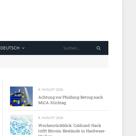
SUCHE
DEUTSCH
8. AUGUST 2026
Achtung vor Phishing-Betrug nach
MiCA-Stichtag
8. AUGUST 2026
Wochenrückblick: Coldcard-Hack
trifft Bitcoin-Bestände in Hardware-