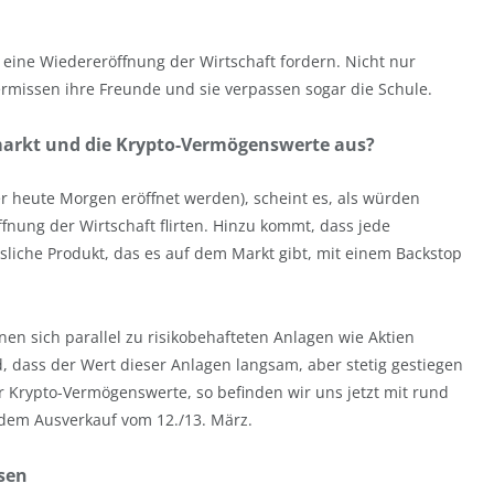
 eine Wiedereröffnung der Wirtschaft fordern. Nicht nur
rmissen ihre Freunde und sie verpassen sogar die Schule.
zmarkt und die Krypto-Vermögenswerte aus?
r heute Morgen eröffnet werden), scheint es, als würden
nung der Wirtschaft flirten. Hinzu kommt, dass jede
nsliche Produkt, das es auf dem Markt gibt, mit einem Backstop
inen sich parallel zu risikobehafteten Anlagen wie Aktien
d, dass der Wert dieser Anlagen langsam, aber stetig gestiegen
r Krypto-Vermögenswerte, so befinden wir uns jetzt mit rund
 dem Ausverkauf vom 12./13. März.
ssen