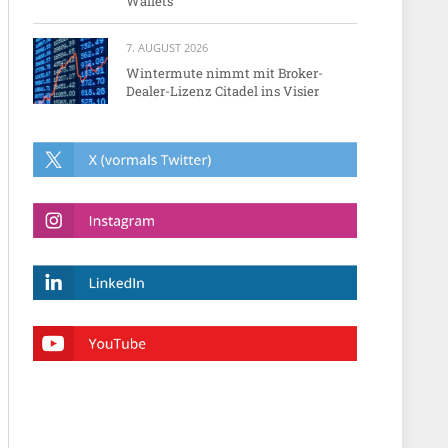
Wallets
7. AUGUST 2026
Wintermute nimmt mit Broker-
Dealer-Lizenz Citadel ins Visier