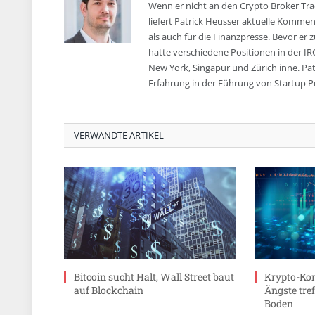
Wenn er nicht an den Crypto Broker Trad
liefert Patrick Heusser aktuelle Komm
als auch für die Finanzpresse. Bevor er 
hatte verschiedene Positionen in der IR
New York, Singapur und Zürich inne. Pa
Erfahrung in der Führung von Startup P
VERWANDTE ARTIKEL
Bitcoin sucht Halt, Wall Street baut
Krypto-Kon
auf Blockchain
Ängste tref
Boden