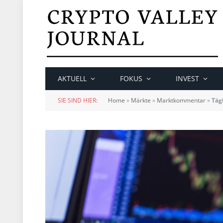
AKTUELL
FOKUS
INVEST
SIE SIND HIER:
Home
»
Märkte
»
Marktkommentar
»
Täg