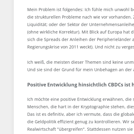
Mein Problem ist folgendes: Ich fühle mich unwohl 
die strukturellen Probleme nach wie vor vorhanden. 
Liquidität; oder der Sektor der Unternehmensanleihen
(ohne wirkliche Korrektur). Mit Blick auf Europa hat
sich die Spreads der Anleihen der Peripherieländer
Regierungskrise von 2011 weckt). Und nicht zu ve
Ich weiß, die meisten dieser Themen sind keine unm
Und sie sind der Grund für mein Unbehagen an der a
Positive Entwicklung hinsichtlich CBDCs ist
Ich möchte eine positive Entwicklung erwähnen, die 
Menschen, die hart in der Kryptographie stehen, dies
Das ist es definitiv, aber ich vermute, dass die glo
die Geldpolitik effizient genug zu kontrollieren. Wir 
Realwirtschaft "übergreifen". Stattdessen nutzen sie 