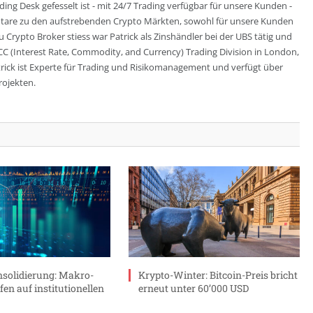
ing Desk gefesselt ist - mit 24/7 Trading verfügbar für unsere Kunden -
entare zu den aufstrebenden Crypto Märkten, sowohl für unsere Kunden
zu Crypto Broker stiess war Patrick als Zinshändler bei der UBS tätig und
CC (Interest Rate, Commodity, and Currency) Trading Division in London,
trick ist Experte für Trading und Risikomanagement und verfügt über
rojekten.
solidierung: Makro-
Krypto-Winter: Bitcoin-Preis bricht
fen auf institutionellen
erneut unter 60’000 USD