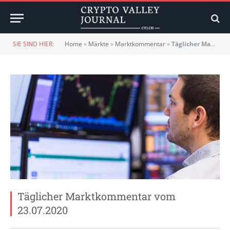
SIE SIND HIER:
Home
»
Märkte
»
Marktkommentar
»
Täglicher Marktkommentar vom 23.07.2020
Täglicher Marktkommentar vom
23.07.2020