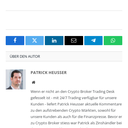
Facebook
Twitter
LinkedIn
Email
Telegram
Whats
ÜBER DEN AUTOR
PATRICK HEUSSER
Website
Wenn er nicht an den Crypto Broker Trading Desk
gefesselt ist - mit 24/7 Trading verfügbar für unsere
Kunden - liefert Patrick Heusser aktuelle Kommentare
zu den aufstrebenden Crypto Märkten, sowohl für
unsere Kunden als auch für die Finanzpresse. Bevor er
zu Crypto Broker stiess war Patrick als Zinshändler bei