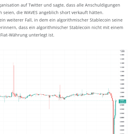
ganisation auf Twitter und sagte, dass alle Anschuldigungen
 seien, die WAVES angeblich short verkauft hätten.
 ein weiterer Fall, in dem ein algorithmischer Stablecoin seine
erinnern, dass ein algorithmischer Stablecoin nicht mit einem
 Fiat-Währung unterlegt ist.