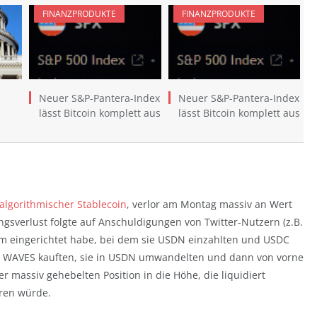
FINANZPRODUKTE
FINANZPRODUKTE
Neuer S&P-Pantera-Index
Neuer S&P-Pantera-Index
lässt Bitcoin komplett aus
lässt Bitcoin komplett aus
algorithmischer Stablecoin
, verlor am Montag massiv an Wert
gsverlust folgte auf Anschuldigungen von Twitter-Nutzern (z.B.
m eingerichtet habe, bei dem sie USDN einzahlten und USDC
e WAVES kauften, sie in USDN umwandelten und dann von vorne
r massiv gehebelten Position in die Höhe, die liquidiert
ren würde.