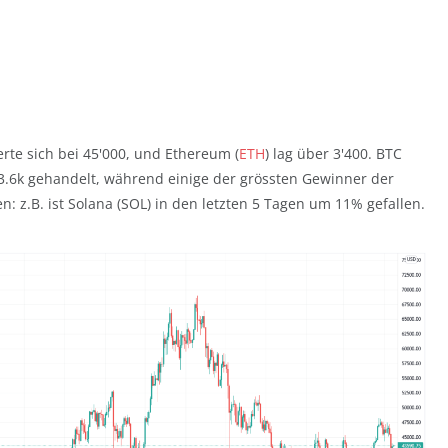
sierte sich bei 45'000, und Ethereum (
ETH
) lag über 3'400. BTC
43.6k gehandelt, während einige der grössten Gewinner der
: z.B. ist Solana (SOL) in den letzten 5 Tagen um 11% gefallen.