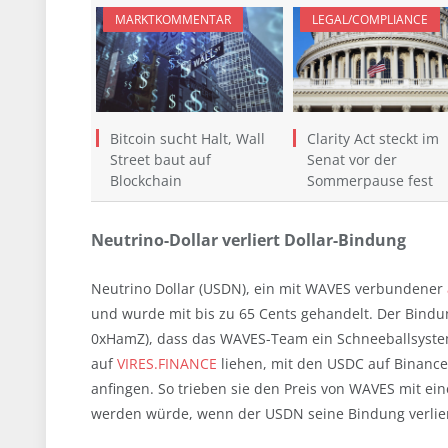
MARKTKOMMENTAR
LEGAL/COMPLIANCE
Bitcoin sucht Halt, Wall
Clarity Act steckt im
Street baut auf
Senat vor der
Blockchain
Sommerpause fest
Neutrino-Dollar verliert Dollar-Bindung
Neutrino Dollar (USDN), ein mit WAVES verbundener
und wurde mit bis zu 65 Cents gehandelt. Der Bindun
0xHamZ), dass das WAVES-Team ein Schneeballsyste
auf
VIRES.FINANCE
liehen, mit den USDC auf Binanc
anfingen. So trieben sie den Preis von WAVES mit eine
werden würde, wenn der USDN seine Bindung verlie