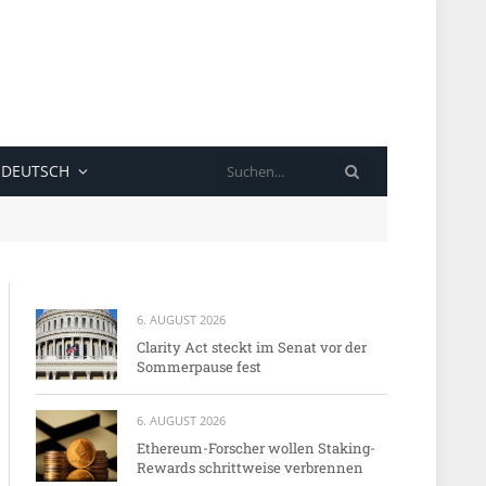
SUCHE
DEUTSCH
6. AUGUST 2026
Clarity Act steckt im Senat vor der
Sommerpause fest
6. AUGUST 2026
Ethereum-Forscher wollen Staking-
Rewards schrittweise verbrennen