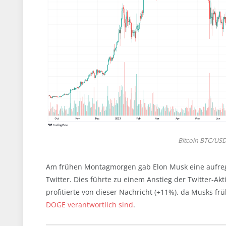
Bitcoin BTC/USD 
Am frühen Montagmorgen gab Elon Musk eine aufrege
Twitter. Dies führte zu einem Anstieg der Twitter-A
profitierte von dieser Nachricht (+11%), da Musks fr
DOGE verantwortlich sind
.