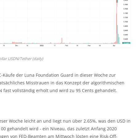
llar USDN/Tether (daily)
-Käufe der Luna Foundation Guard in dieser Woche zur
atsächliches Misstrauen in das Konzept der algorithmischen
 fast vollständig erholt und wird zu 95 Cents gehandelt.
ieser Woche leicht an und liegt nun über 2.65%, was den USD in
00 gehandelt wird - ein Niveau, das zuletzt Anfang 2020
ungen von FED-Beamten am Mittwoch lösten eine Risk-Off-