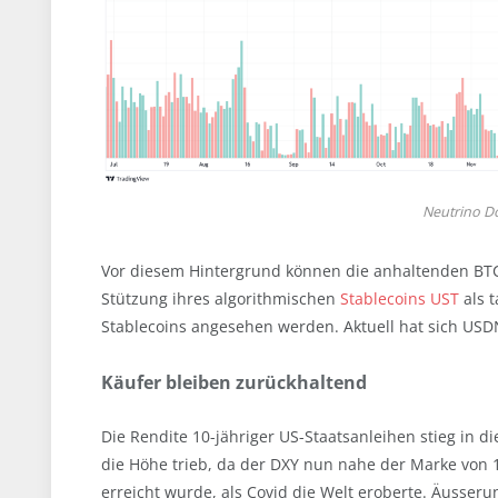
Neutrino Do
Vor diesem Hintergrund können die anhaltenden BTC
Stützung ihres algorithmischen
Stablecoins UST
als t
Stablecoins angesehen werden. Aktuell hat sich USDN
Käufer bleiben zurückhaltend
Die Rendite 10-jähriger US-Staatsanleihen stieg in d
die Höhe trieb, da der DXY nun nahe der Marke von 1
erreicht wurde, als Covid die Welt eroberte. Äusser