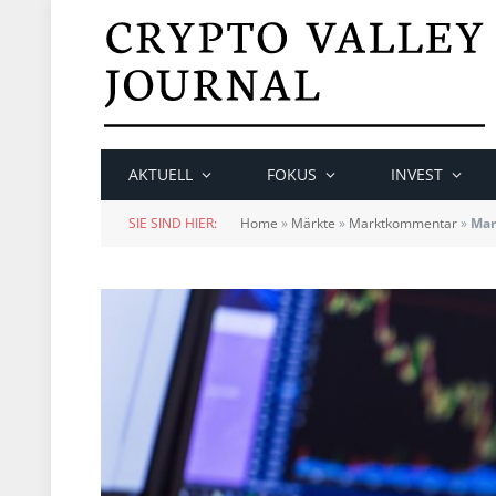
AKTUELL
FOKUS
INVEST
SIE SIND HIER:
Home
»
Märkte
»
Marktkommentar
»
Mar