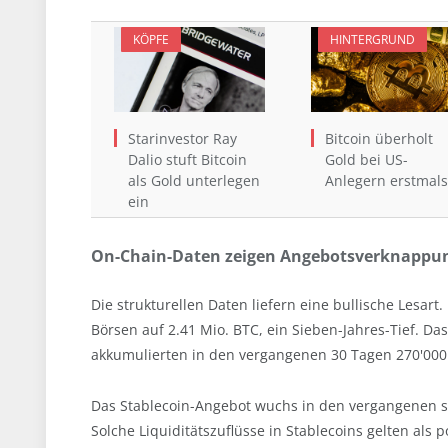
KÖPFE
HINTERGRUND
Starinvestor Ray
Bitcoin überholt
Dalio stuft Bitcoin
Gold bei US-
als Gold unterlegen
Anlegern erstmals
ein
On-Chain-Daten zeigen Angebotsverknappu
Die strukturellen Daten liefern eine bullische Lesart.
Börsen auf 2.41 Mio. BTC, ein Sieben-Jahres-Tief. D
akkumulierten in den vergangenen 30 Tagen 270'000 
Das Stablecoin-Angebot wuchs in den vergangenen s
Solche Liquiditätszuflüsse in Stablecoins gelten als p