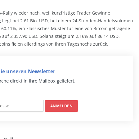
Rally wieder nach, weil kurzfristige Trader Gewinne
ng liegt bei 2.61 Bio. USD, bei einem 24-Stunden-Handelsvolumen
 60.11%, ein klassisches Muster für eine von Bitcoin getragene
auf 2'357.90 USD, Solana steigt um 2.16% auf 86.14 USD,
coins fielen allerdings von ihren Tageshochs zurück.
ie unseren Newsletter
che direkt in ihre Mailbox geliefert.