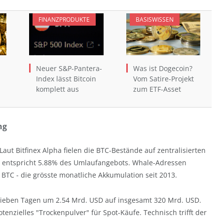
FINANZPRODUKTE
BASISWISSEN
Neuer S&P-Pantera-
Was ist Dogecoin?
Index lässt Bitcoin
Vom Satire-Projekt
komplett aus
zum ETF-Asset
ng
 Laut Bitfinex Alpha fielen die BTC-Bestände auf zentralisierten
as entspricht 5.88% des Umlaufangebots. Whale-Adressen
BTC - die grösste monatliche Akkumulation seit 2013.
ieben Tagen um 2.54 Mrd. USD auf insgesamt 320 Mrd. USD.
otenzielles "Trockenpulver" für Spot-Käufe. Technisch trifft der