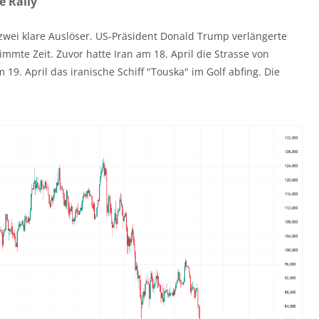
e Rally
ei klare Auslöser. US-Präsident Donald Trump verlängerte
immte Zeit. Zuvor hatte Iran am 18. April die Strasse von
9. April das iranische Schiff "Touska" im Golf abfing. Die