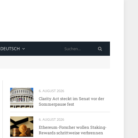
SUCHE
DEUTSCH
6. AUGUST 2026
Clarity Act steckt im Senat vor der
Sommerpause fest
6. AUGUST 2026
Ethereum-Forscher wollen Staking-
Rewards schrittweise verbrennen