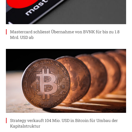
Mastercard schliesst Übernahme von BVNK für bis zu 1.8
Mrd. USD ab
Strategy verkauft 104 Mio. USD in Bitcoin für Umbau der
Kapitalstruktur