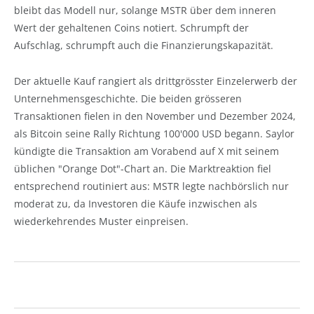
bleibt das Modell nur, solange MSTR über dem inneren
Wert der gehaltenen Coins notiert. Schrumpft der
Aufschlag, schrumpft auch die Finanzierungskapazität.
Der aktuelle Kauf rangiert als drittgrösster Einzelerwerb der
Unternehmensgeschichte. Die beiden grösseren
Transaktionen fielen in den November und Dezember 2024,
als Bitcoin seine Rally Richtung 100'000 USD begann. Saylor
kündigte die Transaktion am Vorabend auf X mit seinem
üblichen "Orange Dot"-Chart an. Die Marktreaktion fiel
entsprechend routiniert aus: MSTR legte nachbörslich nur
moderat zu, da Investoren die Käufe inzwischen als
wiederkehrendes Muster einpreisen.