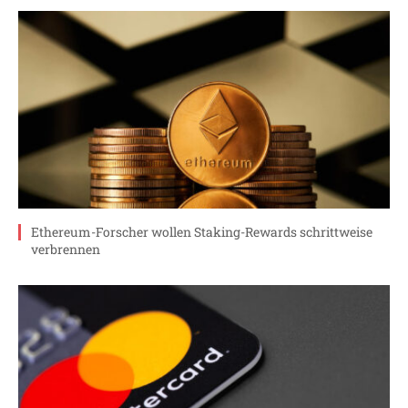
Ethereum-Forscher wollen Staking-Rewards schrittweise
verbrennen