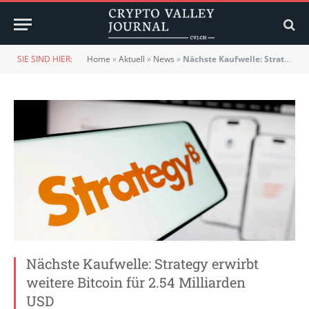
SIE SIND HIER:
Home
»
Aktuell
»
News
»
Nächste Kaufwelle: Strategy erwirbt weitere Bitcoin für 2.54 Milliarden USD
Nächste Kaufwelle: Strategy erwirbt
weitere Bitcoin für 2.54 Milliarden
USD