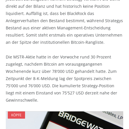
direkt auf der Bilanz und hat historisch keine Position
liquidiert. Auffällig ist, dass bei BlackRock das
Anlegerverhalten den Bestand bestimmt, während Strategys
Bestand aus einer aktiven Management-Entscheidung
resultiert. Somit steht erstmals ein operatives Unternehmen
an der Spitze der institutionellen Bitcoin-Rangliste.
Die MSTR-Aktie hatte in der Vorwoche rund 30 Prozent
zugelegt, nachdem Bitcoin am vorausgegangenen
Wochenende kurz über 78'000 USD gehandelt hatte. Zum
Zeitpunkt der 8-K-Meldung lag der Spotpreis zwischen
75'000 und 76'000 USD. Die kumulierte Strategy-Position
liegt mit einem Einstand von 75'527 USD derzeit nahe der
Gewinnschwelle.
KÖPFE