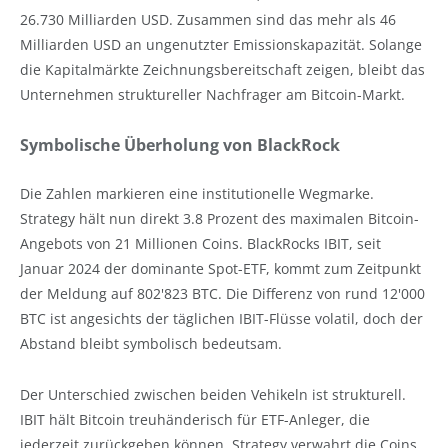
26.730 Milliarden USD. Zusammen sind das mehr als 46
Milliarden USD an ungenutzter Emissionskapazität. Solange
die Kapitalmärkte Zeichnungsbereitschaft zeigen, bleibt das
Unternehmen struktureller Nachfrager am Bitcoin-Markt.
Symbolische Überholung von BlackRock
Die Zahlen markieren eine institutionelle Wegmarke.
Strategy hält nun direkt 3.8 Prozent des maximalen Bitcoin-
Angebots von 21 Millionen Coins. BlackRocks IBIT, seit
Januar 2024 der dominante Spot-ETF, kommt zum Zeitpunkt
der Meldung auf 802'823 BTC. Die Differenz von rund 12'000
BTC ist angesichts der täglichen IBIT-Flüsse volatil, doch der
Abstand bleibt symbolisch bedeutsam.
Der Unterschied zwischen beiden Vehikeln ist strukturell.
IBIT hält Bitcoin treuhänderisch für ETF-Anleger, die
jederzeit zurückgeben können. Strategy verwahrt die Coins