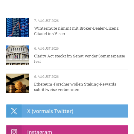
7. AUGUST 2026
Wintermute nimmt mit Broker-Dealer-Lizenz
Citadel ins Visier
6. AUGUST 2026
Clarity Act steckt im Senat vor der Sommerpause
fest
6. AUGUST 2026
Ethereum-Forscher wollen Staking-Rewards
schrittweise verbrennen