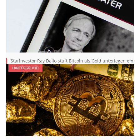
Starinvestor Ray Dalio stuft Bitcoin als Gold unterlegen ein
HINTERGRUND