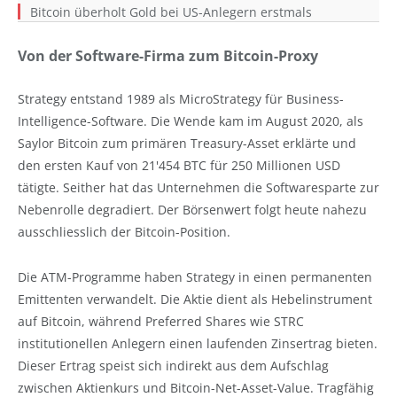
Bitcoin überholt Gold bei US-Anlegern erstmals
Von der Software-Firma zum Bitcoin-Proxy
Strategy entstand 1989 als MicroStrategy für Business-
Intelligence-Software. Die Wende kam im August 2020, als
Saylor Bitcoin zum primären Treasury-Asset erklärte und
den ersten Kauf von 21'454 BTC für 250 Millionen USD
tätigte. Seither hat das Unternehmen die Softwaresparte zur
Nebenrolle degradiert. Der Börsenwert folgt heute nahezu
ausschliesslich der Bitcoin-Position.
Die ATM-Programme haben Strategy in einen permanenten
Emittenten verwandelt. Die Aktie dient als Hebelinstrument
auf Bitcoin, während Preferred Shares wie STRC
institutionellen Anlegern einen laufenden Zinsertrag bieten.
Dieser Ertrag speist sich indirekt aus dem Aufschlag
zwischen Aktienkurs und Bitcoin-Net-Asset-Value. Tragfähig