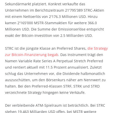
Sekundärmarkt platziert. Konkret verkaufte das
Unternehmen im Berichtszeitraum 21'795'389 STRC-Aktien
mit einem Nettoerlös von 2'176.3 Millionen USD. Hinzu
kamen 2'165'000 MSTR-Stammaktien für weitere 366.0
Millionen USD. Die Summe der Emissionserlöse entspricht
exakt der Bitcoin-Investition von 2.5 Milliarden USD.
STRC ist die jüngste Klasse an Preferred Shares,
die Strategy
zur Bitcoin-Finanzierung begab
. Das Instrument trägt den
Namen Variable Rate Series A Perpetual Stretch Preferred
und rentiert aktuell mit 11.5 Prozent annualisiert. Zuletzt
schlug das Unternehmen vor, die Dividende halbmonatlich
auszuschütten, um den Börsenkurs näher am Nennwert zu
halten. Bei den Preferred-Klassen STRF, STRK und STRD
verzeichnete Strategy hingegen keine Verkäufe.
Der verbleibende ATM-Spielraum ist beträchtlich. Bei STRC
stehen 19.463 Milliarden USD offen, bei MSTR weitere