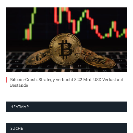
Bitcoin-Crash: Strategy verbucht 8.22 Mrd. USD Verlust auf
Bestände
HEATMAP
SUCHE