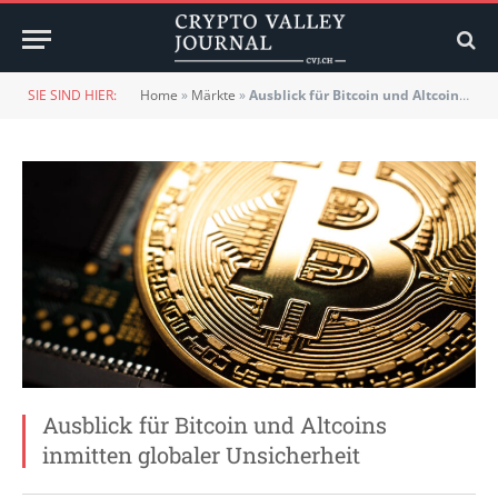
SIE SIND HIER:
Home
»
Märkte
»
Ausblick für Bitcoin und Altcoins inmitten globaler Unsicherheit
Ausblick für Bitcoin und Altcoins
inmitten globaler Unsicherheit