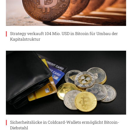
Strategy verkauft 104 Mio. USD in Bitcoin für Umbau der
Kapitalstruktur
Sicherheitslücke in Coldcard-Wallets ermöglicht Bitcoin-
Diebstahl