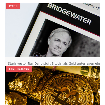
KÖPFE
Starinvestor Ray Dalio stuft Bitcoin als Gold unterlegen ein
HINTERGRUND