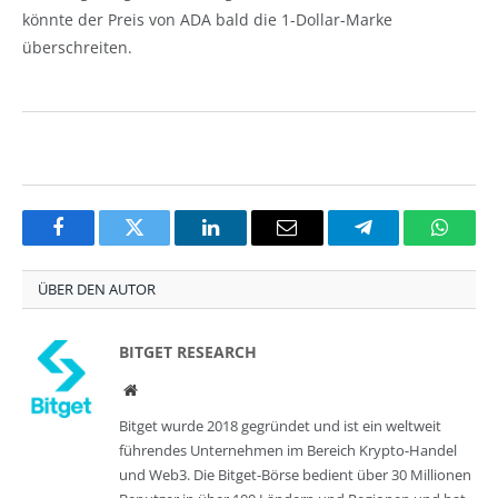
könnte der Preis von ADA bald die 1-Dollar-Marke
überschreiten.
Facebook
Twitter
LinkedIn
Email
Telegram
Whats
ÜBER DEN AUTOR
BITGET RESEARCH
Website
Bitget wurde 2018 gegründet und ist ein weltweit
führendes Unternehmen im Bereich Krypto-Handel
und Web3. Die Bitget-Börse bedient über 30 Millionen