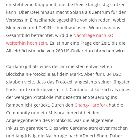
entsteht eine Knappheit, die die Preise langfristig stützen
kann. Über DeFi hinaus macht Solana als Zentrum für den
Vorstoss in Einzelhandelsgeschäfte von sich reden, wobei
Memecoin und DePIN schnell wachsen. Wenn man das
Gesamtbild betrachtet, wird die
Nachfrage nach SOL
weiterhin hoch sein
. Es ist nur eine Frage der Zeit, bis die
Allzeithöchstmarke von 260 US-Dollar durchbrochen wird.
Cardano gilt als eines der am meisten entwickelten
Blockchain-Protokolle auf dem Markt. Aber für 0.34 USD
glauben viele, dass das Protokoll angesichts seiner jüngsten
Fortschritte unterbewertet ist. Cardano ist kürzlich als eines
der wenigen Protokolle mit dezentraler Steuerung ins
Rampenlicht gerückt. Durch den
Chang-Hardfork
hat die
Community nun ein Mitspracherecht bei den
Angelegenheiten des Protokolls, was die allgemeine
Inklusion garantiert. Dies wird Cardano attraktiver machen
und langfristig die Nachfrage nach ADA erhöhen. Daher