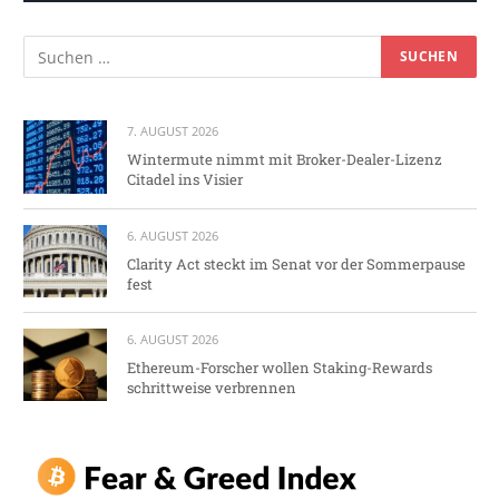
7. AUGUST 2026
Wintermute nimmt mit Broker-Dealer-Lizenz
Citadel ins Visier
6. AUGUST 2026
Clarity Act steckt im Senat vor der Sommerpause
fest
6. AUGUST 2026
Ethereum-Forscher wollen Staking-Rewards
schrittweise verbrennen