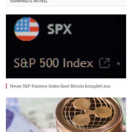
VERWANDTE ARTIKEL
Neuer S&P-Pantera-Index lässt Bitcoin komplett aus