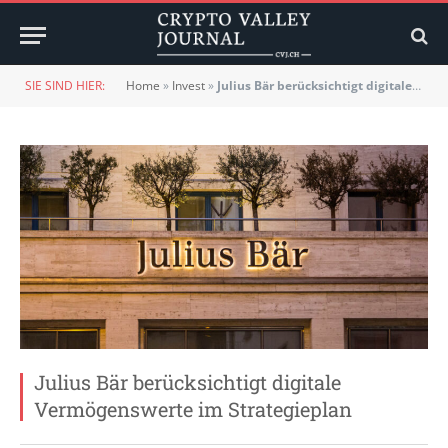
SIE SIND HIER:
Home
»
Invest
»
Julius Bär berücksichtigt digitale Vermögenswerte im Strategieplan
Julius Bär berücksichtigt digitale
Vermögenswerte im Strategieplan