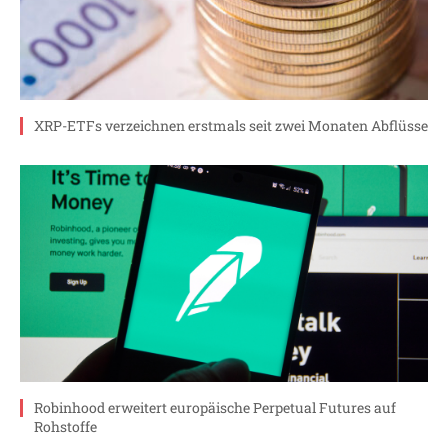
XRP-ETFs verzeichnen erstmals seit zwei Monaten Abflüsse
Robinhood erweitert europäische Perpetual Futures auf
Rohstoffe