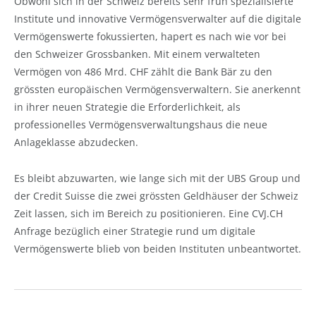
Obwohl sich in der Schweiz bereits sehr früh spezialisierte
Institute und innovative Vermögensverwalter auf die digitale
Vermögenswerte fokussierten, hapert es nach wie vor bei
den Schweizer Grossbanken. Mit einem verwalteten
Vermögen von 486 Mrd. CHF zählt die Bank Bär zu den
grössten europäischen Vermögensverwaltern. Sie anerkennt
in ihrer neuen Strategie die Erforderlichkeit, als
professionelles Vermögensverwaltungshaus die neue
Anlageklasse abzudecken.
Es bleibt abzuwarten, wie lange sich mit der UBS Group und
der Credit Suisse die zwei grössten Geldhäuser der Schweiz
Zeit lassen, sich im Bereich zu positionieren. Eine CVJ.CH
Anfrage bezüglich einer Strategie rund um digitale
Vermögenswerte blieb von beiden Instituten unbeantwortet.