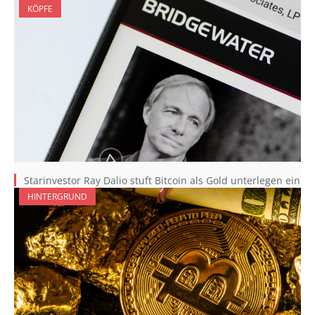
KÖPFE
Starinvestor Ray Dalio stuft Bitcoin als Gold unterlegen ein
HINTERGRUND