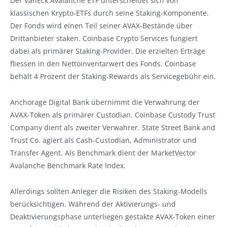
Der VanEck Avalanche ETF unterscheidet sich von
klassischen Krypto-ETFs durch seine Staking-Komponente.
Der Fonds wird einen Teil seiner AVAX-Bestände über
Drittanbieter staken. Coinbase Crypto Services fungiert
dabei als primärer Staking-Provider. Die erzielten Erträge
fliessen in den Nettoinventarwert des Fonds. Coinbase
behält 4 Prozent der Staking-Rewards als Servicegebühr ein.
Anchorage Digital Bank übernimmt die Verwahrung der
AVAX-Token als primärer Custodian. Coinbase Custody Trust
Company dient als zweiter Verwahrer. State Street Bank and
Trust Co. agiert als Cash-Custodian, Administrator und
Transfer Agent. Als Benchmark dient der MarketVector
Avalanche Benchmark Rate Index.
Allerdings sollten Anleger die Risiken des Staking-Modells
berücksichtigen. Während der Aktivierungs- und
Deaktivierungsphase unterliegen gestakte AVAX-Token einer