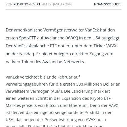
VON
REDAKTION CVJ.CH
AM
27. JANUAR 2026
FINANZPRODUKTE
Der amerikanische Vermögensverwalter VanEck hat den
ersten Spot-ETF auf Avalanche (AVAX) in den USA aufgelegt.
Der VanEck Avalanche ETF notiert unter dem Ticker VAVX
an der Nasdaq. Er bietet Anlegern direkten Zugang zum
nativen Token des Avalanche-Netzwerks.
VanEck verzichtet bis Ende Februar auf
Verwaltungsgebühren für die ersten 500 Millionen Dollar an
verwaltetem Vermögen (AuM). Die Lancierung markiert
einen weiteren Schritt in der Expansion des Krypto-ETF-
Marktes jenseits von Bitcoin und Ethereum. Denn der VAVX
ist derzeit das einzige börsengehandelte Produkt in den
USA, das neben der Preisentwicklung von AVAX auch
potenzielle Staking-Erträge bietet. Nach Ablauf der