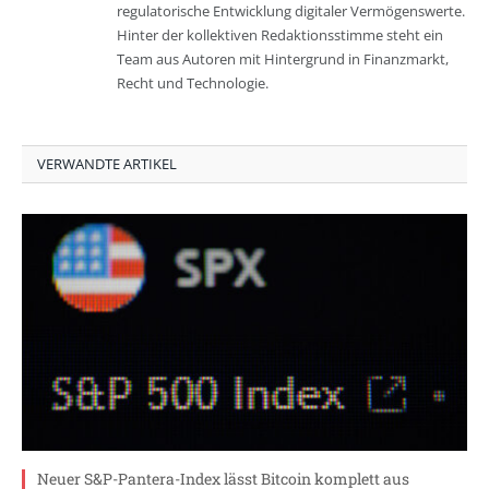
regulatorische Entwicklung digitaler Vermögenswerte.
Hinter der kollektiven Redaktionsstimme steht ein
Team aus Autoren mit Hintergrund in Finanzmarkt,
Recht und Technologie.
VERWANDTE ARTIKEL
Neuer S&P-Pantera-Index lässt Bitcoin komplett aus