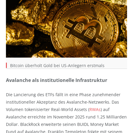
Bitcoin überholt Gold bei US-Anlegern erstmals
Avalanche als institutionelle Infrastruktur
Die Lancierung des ETFs fällt in eine Phase zunehmender
institutioneller Akzeptanz des Avalanche-Netzwerks. Das
Volumen tokenisierter Real-World Assets (
RWAs
) auf
Avalanche erreichte im November 2025 rund 1.25 Milliarden
Dollar. BlackRock erweiterte seinen BUIDL Money Market
Fund auf Avalanche. Franklin Templeton folgte mit seinem