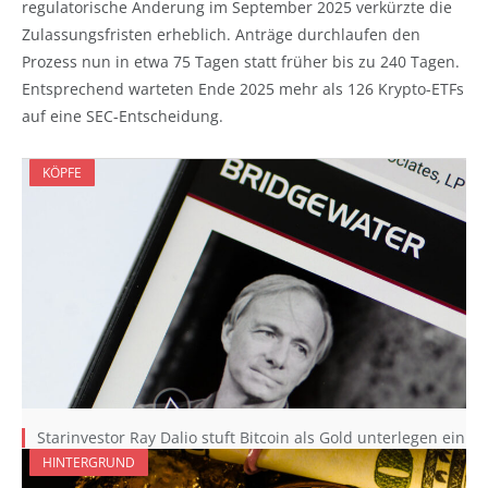
regulatorische Änderung im September 2025 verkürzte die
Zulassungsfristen erheblich. Anträge durchlaufen den
Prozess nun in etwa 75 Tagen statt früher bis zu 240 Tagen.
Entsprechend warteten Ende 2025 mehr als 126 Krypto-ETFs
auf eine SEC-Entscheidung.
KÖPFE
Starinvestor Ray Dalio stuft Bitcoin als Gold unterlegen ein
HINTERGRUND