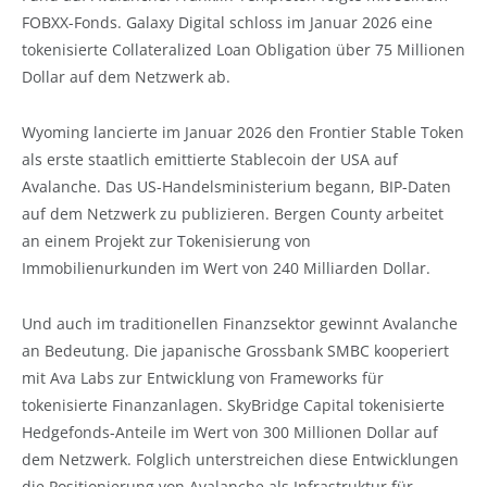
FOBXX-Fonds. Galaxy Digital schloss im Januar 2026 eine
tokenisierte Collateralized Loan Obligation über 75 Millionen
Dollar auf dem Netzwerk ab.
Wyoming lancierte im Januar 2026 den Frontier Stable Token
als erste staatlich emittierte Stablecoin der USA auf
Avalanche. Das US-Handelsministerium begann, BIP-Daten
auf dem Netzwerk zu publizieren. Bergen County arbeitet
an einem Projekt zur Tokenisierung von
Immobilienurkunden im Wert von 240 Milliarden Dollar.
Und auch im traditionellen Finanzsektor gewinnt Avalanche
an Bedeutung. Die japanische Grossbank SMBC kooperiert
mit Ava Labs zur Entwicklung von Frameworks für
tokenisierte Finanzanlagen. SkyBridge Capital tokenisierte
Hedgefonds-Anteile im Wert von 300 Millionen Dollar auf
dem Netzwerk. Folglich unterstreichen diese Entwicklungen
die Positionierung von Avalanche als Infrastruktur für