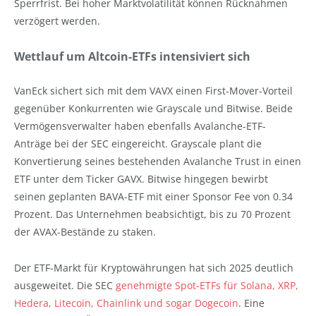
Sperrfrist. Bei hoher Marktvolatilität können Rücknahmen
verzögert werden.
Wettlauf um Altcoin-ETFs intensiviert sich
VanEck sichert sich mit dem VAVX einen First-Mover-Vorteil
gegenüber Konkurrenten wie Grayscale und Bitwise. Beide
Vermögensverwalter haben ebenfalls Avalanche-ETF-
Anträge bei der SEC eingereicht. Grayscale plant die
Konvertierung seines bestehenden Avalanche Trust in einen
ETF unter dem Ticker GAVX. Bitwise hingegen bewirbt
seinen geplanten BAVA-ETF mit einer Sponsor Fee von 0.34
Prozent. Das Unternehmen beabsichtigt, bis zu 70 Prozent
der AVAX-Bestände zu staken.
Der ETF-Markt für Kryptowährungen hat sich 2025 deutlich
ausgeweitet. Die SEC
genehmigte Spot-ETFs für Solana, XRP,
Hedera, Litecoin, Chainlink und sogar Dogecoin
. Eine