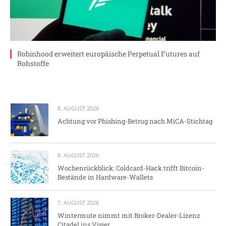
Robinhood erweitert europäische Perpetual Futures auf
Rohstoffe
8. AUGUST 2026
Achtung vor Phishing-Betrug nach MiCA-Stichtag
8. AUGUST 2026
Wochenrückblick: Coldcard-Hack trifft Bitcoin-
Bestände in Hardware-Wallets
7. AUGUST 2026
Wintermute nimmt mit Broker-Dealer-Lizenz
Citadel ins Visier