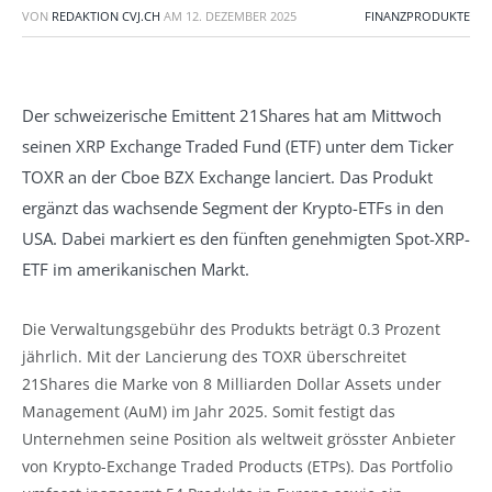
VON
REDAKTION CVJ.CH
AM
12. DEZEMBER 2025
FINANZPRODUKTE
Der schweizerische Emittent 21Shares hat am Mittwoch
seinen XRP Exchange Traded Fund (ETF) unter dem Ticker
TOXR an der Cboe BZX Exchange lanciert. Das Produkt
ergänzt das wachsende Segment der Krypto-ETFs in den
USA. Dabei markiert es den fünften genehmigten Spot-XRP-
ETF im amerikanischen Markt.
Die Verwaltungsgebühr des Produkts beträgt 0.3 Prozent
jährlich. Mit der Lancierung des TOXR überschreitet
21Shares die Marke von 8 Milliarden Dollar Assets under
Management (AuM) im Jahr 2025. Somit festigt das
Unternehmen seine Position als weltweit grösster Anbieter
von Krypto-Exchange Traded Products (ETPs). Das Portfolio