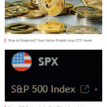
Was ist Dogecoin? Vom Satire-Projekt zum ETF-Asset