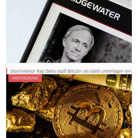
Starinvestor Ray Dalio stuft Bitcoin als Gold unterlegen ein
HINTERGRUND