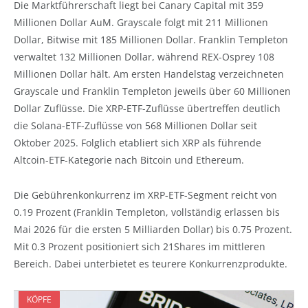
Die Marktführerschaft liegt bei Canary Capital mit 359
Millionen Dollar AuM. Grayscale folgt mit 211 Millionen
Dollar, Bitwise mit 185 Millionen Dollar. Franklin Templeton
verwaltet 132 Millionen Dollar, während REX-Osprey 108
Millionen Dollar hält. Am ersten Handelstag verzeichneten
Grayscale und Franklin Templeton jeweils über 60 Millionen
Dollar Zuflüsse. Die XRP-ETF-Zuflüsse übertreffen deutlich
die Solana-ETF-Zuflüsse von 568 Millionen Dollar seit
Oktober 2025. Folglich etabliert sich XRP als führende
Altcoin-ETF-Kategorie nach Bitcoin und Ethereum.
Die Gebührenkonkurrenz im XRP-ETF-Segment reicht von
0.19 Prozent (Franklin Templeton, vollständig erlassen bis
Mai 2026 für die ersten 5 Milliarden Dollar) bis 0.75 Prozent.
Mit 0.3 Prozent positioniert sich 21Shares im mittleren
Bereich. Dabei unterbietet es teurere Konkurrenzprodukte.
KÖPFE