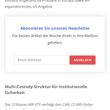
umfasst insgesamt 54 Produkte in Europa sowie ein
expandierendes US-Angebot.
Abonnieren Sie unseren Newsletter
Die besten Artikel der Woche direkt in ihre Mailbox
geliefert.
Multi-Custody-Struktur für institutionelle
Sicherheit
Der 21Shares XRP ETF verfolgt den CME CF XRP-Dollar