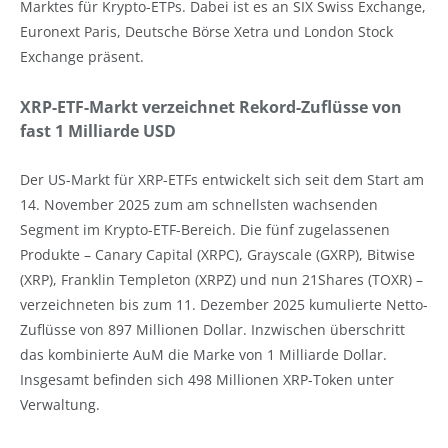
Marktes für Krypto-ETPs. Dabei ist es an SIX Swiss Exchange,
Euronext Paris, Deutsche Börse Xetra und London Stock
Exchange präsent.
XRP-ETF-Markt verzeichnet Rekord-Zuflüsse von
fast 1 Milliarde USD
Der US-Markt für XRP-ETFs entwickelt sich seit dem Start am
14. November 2025 zum am schnellsten wachsenden
Segment im Krypto-ETF-Bereich. Die fünf zugelassenen
Produkte – Canary Capital (XRPC), Grayscale (GXRP), Bitwise
(XRP), Franklin Templeton (XRPZ) und nun 21Shares (TOXR) –
verzeichneten bis zum 11. Dezember 2025 kumulierte Netto-
Zuflüsse von 897 Millionen Dollar. Inzwischen überschritt
das kombinierte AuM die Marke von 1 Milliarde Dollar.
Insgesamt befinden sich 498 Millionen XRP-Token unter
Verwaltung.