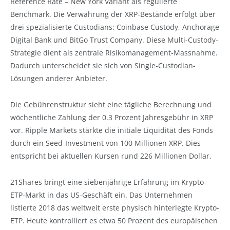
Reference Rate – New York Variant als regulierte
Benchmark. Die Verwahrung der XRP-Bestände erfolgt über
drei spezialisierte Custodians: Coinbase Custody, Anchorage
Digital Bank und BitGo Trust Company. Diese Multi-Custody-
Strategie dient als zentrale Risikomanagement-Massnahme.
Dadurch unterscheidet sie sich von Single-Custodian-
Lösungen anderer Anbieter.
Die Gebührenstruktur sieht eine tägliche Berechnung und
wöchentliche Zahlung der 0.3 Prozent Jahresgebühr in XRP
vor. Ripple Markets stärkte die initiale Liquidität des Fonds
durch ein Seed-Investment von 100 Millionen XRP. Dies
entspricht bei aktuellen Kursen rund 226 Millionen Dollar.
21Shares bringt eine siebenjährige Erfahrung im Krypto-
ETP-Markt in das US-Geschäft ein. Das Unternehmen
listierte 2018 das weltweit erste physisch hinterlegte Krypto-
ETP. Heute kontrolliert es etwa 50 Prozent des europäischen