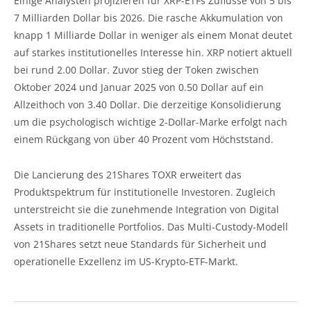
Einige Analysten projizieren für XRP-ETFs Zuflüsse von 5 bis
7 Milliarden Dollar bis 2026. Die rasche Akkumulation von
knapp 1 Milliarde Dollar in weniger als einem Monat deutet
auf starkes institutionelles Interesse hin. XRP notiert aktuell
bei rund 2.00 Dollar. Zuvor stieg der Token zwischen
Oktober 2024 und Januar 2025 von 0.50 Dollar auf ein
Allzeithoch von 3.40 Dollar. Die derzeitige Konsolidierung
um die psychologisch wichtige 2-Dollar-Marke erfolgt nach
einem Rückgang von über 40 Prozent vom Höchststand.
Die Lancierung des 21Shares TOXR erweitert das
Produktspektrum für institutionelle Investoren. Zugleich
unterstreicht sie die zunehmende Integration von Digital
Assets in traditionelle Portfolios. Das Multi-Custody-Modell
von 21Shares setzt neue Standards für Sicherheit und
operationelle Exzellenz im US-Krypto-ETF-Markt.