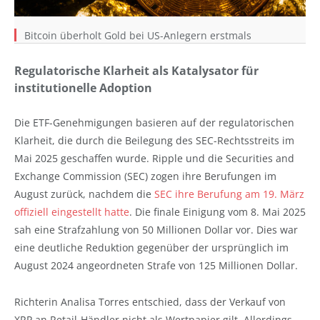
Bitcoin überholt Gold bei US-Anlegern erstmals
Regulatorische Klarheit als Katalysator für
institutionelle Adoption
Die ETF-Genehmigungen basieren auf der regulatorischen
Klarheit, die durch die Beilegung des SEC-Rechtsstreits im
Mai 2025 geschaffen wurde. Ripple und die Securities and
Exchange Commission (SEC) zogen ihre Berufungen im
August zurück, nachdem die
SEC ihre Berufung am 19. März
offiziell eingestellt hatte
. Die finale Einigung vom 8. Mai 2025
sah eine Strafzahlung von 50 Millionen Dollar vor. Dies war
eine deutliche Reduktion gegenüber der ursprünglich im
August 2024 angeordneten Strafe von 125 Millionen Dollar.
Richterin Analisa Torres entschied, dass der Verkauf von
XRP an Retail-Händler nicht als Wertpapier gilt. Allerdings