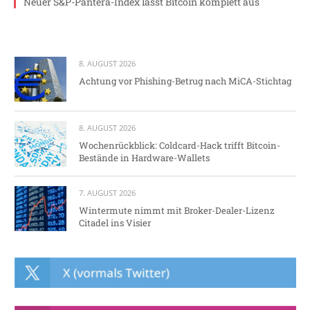
Neuer S&P-Pantera-Index lässt Bitcoin komplett aus
8. AUGUST 2026
Achtung vor Phishing-Betrug nach MiCA-Stichtag
8. AUGUST 2026
Wochenrückblick: Coldcard-Hack trifft Bitcoin-
Bestände in Hardware-Wallets
7. AUGUST 2026
Wintermute nimmt mit Broker-Dealer-Lizenz
Citadel ins Visier