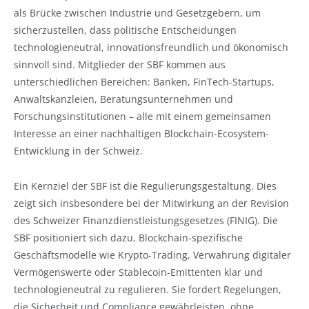
als Brücke zwischen Industrie und Gesetzgebern, um
sicherzustellen, dass politische Entscheidungen
technologieneutral, innovationsfreundlich und ökonomisch
sinnvoll sind. Mitglieder der SBF kommen aus
unterschiedlichen Bereichen: Banken, FinTech-Startups,
Anwaltskanzleien, Beratungsunternehmen und
Forschungsinstitutionen – alle mit einem gemeinsamen
Interesse an einer nachhaltigen Blockchain-Ecosystem-
Entwicklung in der Schweiz.
Ein Kernziel der SBF ist die Regulierungsgestaltung. Dies
zeigt sich insbesondere bei der Mitwirkung an der Revision
des Schweizer Finanzdienstleistungsgesetzes (FINIG). Die
SBF positioniert sich dazu, Blockchain-spezifische
Geschäftsmodelle wie Krypto-Trading, Verwahrung digitaler
Vermögenswerte oder Stablecoin-Emittenten klar und
technologieneutral zu regulieren. Sie fordert Regelungen,
die Sicherheit und Compliance gewährleisten, ohne