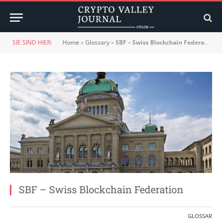
SIE SIND HIER:
Home
»
Glossary
»
SBF – Swiss Blockchain Federation
SBF – Swiss Blockchain Federation
GLOSSAR