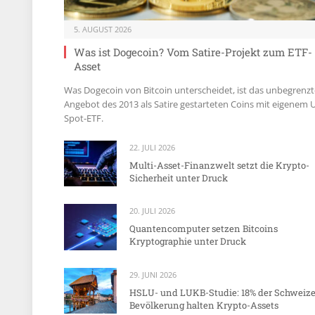
5. AUGUST 2026
Was ist Dogecoin? Vom Satire-Projekt zum ETF-
Asset
Was Dogecoin von Bitcoin unterscheidet, ist das unbegrenzt
Angebot des 2013 als Satire gestarteten Coins mit eigenem 
Spot-ETF.
22. JULI 2026
Multi-Asset-Finanzwelt setzt die Krypto-
Sicherheit unter Druck
20. JULI 2026
Quantencomputer setzen Bitcoins
Kryptographie unter Druck
29. JUNI 2026
HSLU- und LUKB-Studie: 18% der Schweize
Bevölkerung halten Krypto-Assets