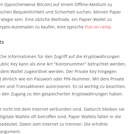
n (typischerweise Bitcoin) auf einem Offline-Medium zu
ischen Bequemlichkeit und Sicherheit suchen, können Paper
rategie sein. Eine übliche Methode, ein Papier-Wallet zu
rypto-Automaten zu kaufen, eine typische
Fiat-on-ramp
.
ts
iche Informationen für den Zugriff auf die Kryptowährungen
Public Key kann als eine Art "Kontonummer" betrachtet werden.
dem Wallet zugeordnet werden. Der Private Key hingegen
ert ähnlich wie ein Passwort oder PIN-Nummer. Mit dem Private
en und Transaktionen autorisieren. Es ist wichtig zu beachten,
sie den Zugang zu den gespeicherten Kryptowährungen haben.
sie nicht mit dem Internet verbunden sind. Dadurch bleiben sie
gitale Wallets oft betroffen sind. Paper Wallets fallen in die
 bedeutet, Daten vom Internet zu trennen. Die erhöhte
fsargument.