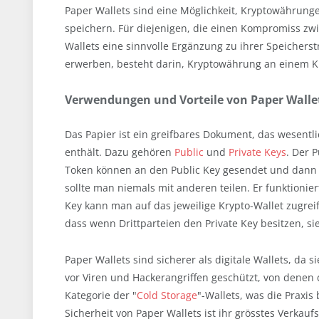
Paper Wallets sind eine Möglichkeit, Kryptowährunge
speichern. Für diejenigen, die einen Kompromiss zw
Wallets eine sinnvolle Ergänzung zu ihrer Speicherst
erwerben, besteht darin, Kryptowährung an einem K
Verwendungen und Vorteile von Paper Walle
Das Papier ist ein greifbares Dokument, das wesentl
enthält. Dazu gehören
Public
und
Private Keys
. Der 
Token können an den Public Key gesendet und dann 
sollte man niemals mit anderen teilen. Er funktioni
Key kann man auf das jeweilige Krypto-Wallet zugreif
dass wenn Drittparteien den Private Key besitzen, 
Paper Wallets sind sicherer als digitale Wallets, da 
vor Viren und Hackerangriffen geschützt, von denen di
Kategorie der "
Cold Storage
"-Wallets, was die Praxis
Sicherheit von Paper Wallets ist ihr grösstes Verkau