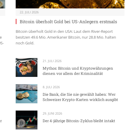
22. JULI 2026
Bitcoin überholt Gold bei US-Anlegern erstmals
Bitcoin überholt Gold in den USA: Laut dem River-Report
e
besitzen 49.6 Mio. Amerikaner Bitcoin, nur 28.8 Mio. halten
US-
noch Gold.
21. JULI 2026
Mythos: Bitcoin und Kryptowährungen
dienen vor allem der Kriminalität
8. JULI 2026
Die Bank, die Sie nie gewählt haben: Wer
Schweizer Krypto-Karten wirklich ausgibt
29. JUNI 2026
r
Der 4-jährige Bitcoin-Zyklus bleibt intakt