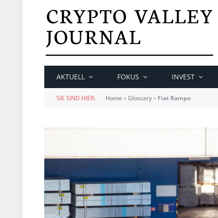
AKTUELL
FOKUS
INVEST
SIE SIND HIER:
Home
»
Glossary
»
Fiat Rampe