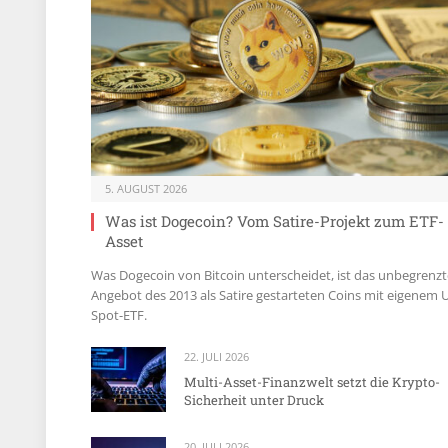
5. AUGUST 2026
Was ist Dogecoin? Vom Satire-Projekt zum ETF-
Asset
Was Dogecoin von Bitcoin unterscheidet, ist das unbegrenzt
Angebot des 2013 als Satire gestarteten Coins mit eigenem 
Spot-ETF.
22. JULI 2026
Multi-Asset-Finanzwelt setzt die Krypto-
Sicherheit unter Druck
20. JULI 2026