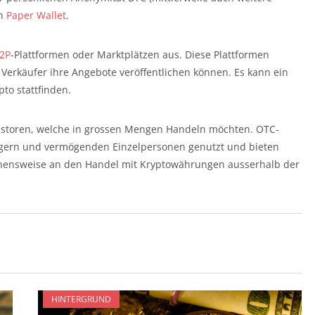
in
Paper Wallet
.
2P
-Plattformen oder Marktplätzen aus. Diese Plattformen
 Verkäufer ihre Angebote veröffentlichen können. Es kann ein
pto stattfinden.
Investoren, welche in grossen Mengen Handeln möchten. OTC-
legern und vermögenden Einzelpersonen genutzt und bieten
hensweise an den Handel mit Kryptowährungen ausserhalb der
HINTERGRUND