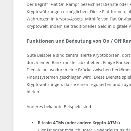
Der Begriff "Fiat On-Ramp" bezeichnet Dienste oder
Kryptowährungen ermöglichen. Diese Plattformen, o
Währungen in Krypto-Assets. Mithilfe von Fiat On-Ra
Kryptowelt, indem sie traditionelles Geld in digit
Funktionen und Bedeutung von On / Off Ra
Gute Beispiele sind zentralisierte Kryptobörsen, dor
durch einen Banktransfer abzuheben. Einige Banken
Dienste an, wodurch eine Brücke zwischen herkömm
Finanzsystemen geschlagen wird. Diese Dienste spie
Kryptowährungen, da sie einen regulierten und zugä
bieten.
Anderes bekannte Beispiele sind:
Bitcoin ATMs (oder andere Krypto ATMs)
Hier ist sogar möglich unter Gewährleistung de