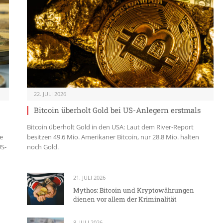
22. JULI 2026
Bitcoin überholt Gold bei US-Anlegern erstmals
Bitcoin überholt Gold in den USA: Laut dem River-Report
e
besitzen 49.6 Mio. Amerikaner Bitcoin, nur 28.8 Mio. halten
US-
noch Gold.
21. JULI 2026
Mythos: Bitcoin und Kryptowährungen
dienen vor allem der Kriminalität
8. JULI 2026