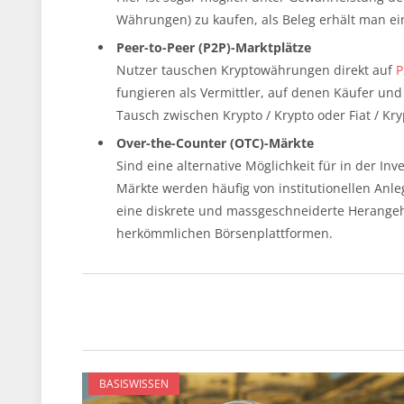
Währungen) zu kaufen, als Beleg erhält man e
Peer-to-Peer (P2P)-Marktplätze
Nutzer tauschen Kryptowährungen direkt auf
P
fungieren als Vermittler, auf denen Käufer und
Tausch zwischen Krypto / Krypto oder Fiat / Kry
Over-the-Counter (OTC)-Märkte
Sind eine alternative Möglichkeit für in der 
Märkte werden häufig von institutionellen An
eine diskrete und massgeschneiderte Herange
herkömmlichen Börsenplattformen.
BASISWISSEN