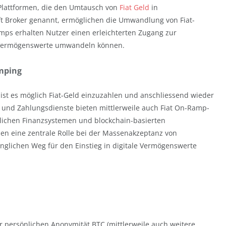
 Plattformen, die den Umtausch von
Fiat Geld
in
ft Broker genannt, ermöglichen die Umwandlung von Fiat-
mps erhalten Nutzer einen erleichterten Zugang zur
ale Vermögenswerte umwandeln können.
mping
t ist es möglich Fiat-Geld einzuzahlen und anschliessend wieder
 und Zahlungsdienste bieten mittlerweile auch Fiat On-Ramp-
lichen Finanzsystemen und blockchain-basierten
len eine zentrale Rolle bei der Massenakzeptanz von
nglichen Weg für den Einstieg in digitale Vermögenswerte
r persönlichen Anonymität BTC (mittlerweile auch weitere