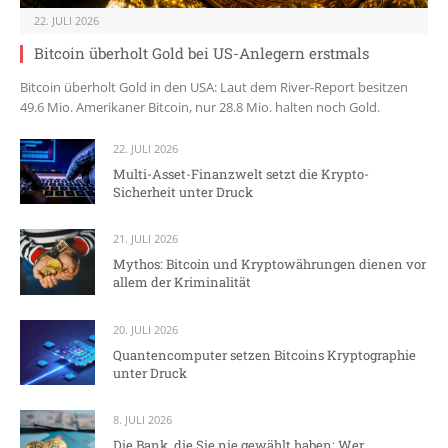
22. JULI 2026
Bitcoin überholt Gold bei US-Anlegern erstmals
Bitcoin überholt Gold in den USA: Laut dem River-Report besitzen
49.6 Mio. Amerikaner Bitcoin, nur 28.8 Mio. halten noch Gold.
22. JULI 2026
Multi-Asset-Finanzwelt setzt die Krypto-
Sicherheit unter Druck
21. JULI 2026
Mythos: Bitcoin und Kryptowährungen dienen vor
allem der Kriminalität
20. JULI 2026
Quantencomputer setzen Bitcoins Kryptographie
unter Druck
8. JULI 2026
Die Bank, die Sie nie gewählt haben: Wer