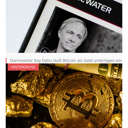
Starinvestor Ray Dalio stuft Bitcoin als Gold unterlegen ein
HINTERGRUND