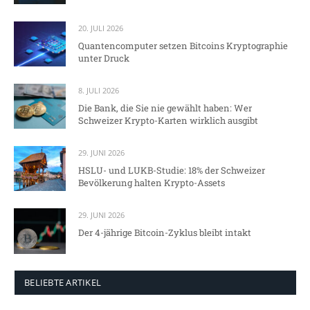
20. JULI 2026
Quantencomputer setzen Bitcoins Kryptographie
unter Druck
8. JULI 2026
Die Bank, die Sie nie gewählt haben: Wer
Schweizer Krypto-Karten wirklich ausgibt
29. JUNI 2026
HSLU- und LUKB-Studie: 18% der Schweizer
Bevölkerung halten Krypto-Assets
29. JUNI 2026
Der 4-jährige Bitcoin-Zyklus bleibt intakt
BELIEBTE ARTIKEL