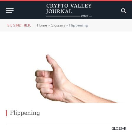
SIE SIND HIER:
Home
»
Glossary
»
Flippening
Flippening
GLOSSAR