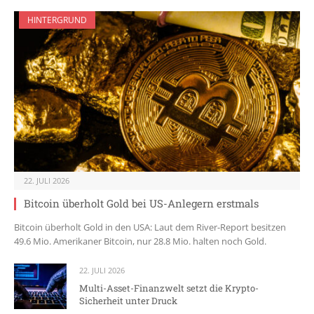
HINTERGRUND
22. JULI 2026
Bitcoin überholt Gold bei US-Anlegern erstmals
Bitcoin überholt Gold in den USA: Laut dem River-Report besitzen
49.6 Mio. Amerikaner Bitcoin, nur 28.8 Mio. halten noch Gold.
22. JULI 2026
Multi-Asset-Finanzwelt setzt die Krypto-
Sicherheit unter Druck