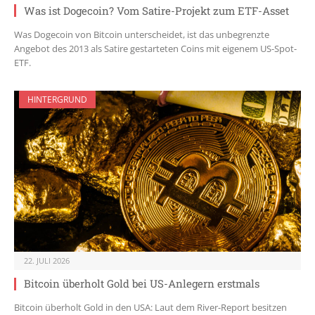
Was ist Dogecoin? Vom Satire-Projekt zum ETF-Asset
Was Dogecoin von Bitcoin unterscheidet, ist das unbegrenzte
Angebot des 2013 als Satire gestarteten Coins mit eigenem US-Spot-
ETF.
HINTERGRUND
22. JULI 2026
Bitcoin überholt Gold bei US-Anlegern erstmals
Bitcoin überholt Gold in den USA: Laut dem River-Report besitzen