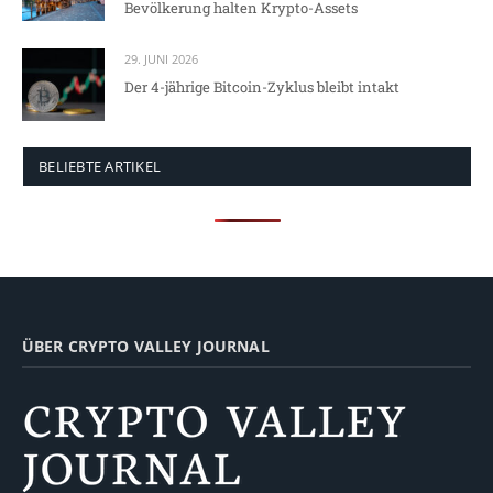
Bevölkerung halten Krypto-Assets
29. JUNI 2026
Der 4-jährige Bitcoin-Zyklus bleibt intakt
BELIEBTE ARTIKEL
ÜBER CRYPTO VALLEY JOURNAL