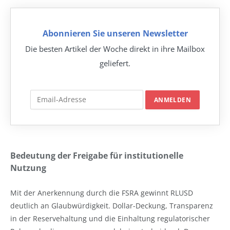
Abonnieren Sie unseren Newsletter
Die besten Artikel der Woche direkt in ihre Mailbox
geliefert.
Bedeutung der Freigabe für institutionelle
Nutzung
Mit der Anerkennung durch die FSRA gewinnt RLUSD
deutlich an Glaubwürdigkeit. Dollar-Deckung, Transparenz
in der Reservehaltung und die Einhaltung regulatorischer