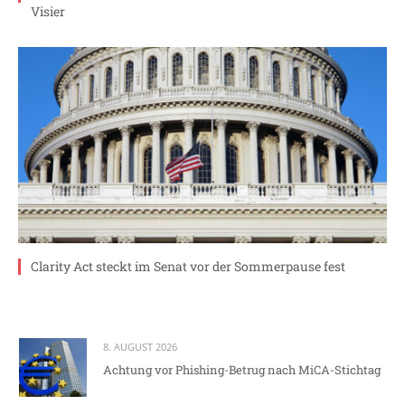
Visier
Clarity Act steckt im Senat vor der Sommerpause fest
8. AUGUST 2026
Achtung vor Phishing-Betrug nach MiCA-Stichtag