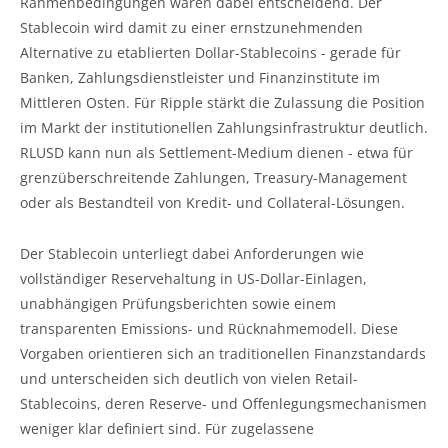
Rahmenbedingungen waren dabei entscheidend. Der
Stablecoin wird damit zu einer ernstzunehmenden
Alternative zu etablierten Dollar-Stablecoins - gerade für
Banken, Zahlungsdienstleister und Finanzinstitute im
Mittleren Osten. Für Ripple stärkt die Zulassung die Position
im Markt der institutionellen Zahlungsinfrastruktur deutlich.
RLUSD kann nun als Settlement-Medium dienen - etwa für
grenzüberschreitende Zahlungen, Treasury-Management
oder als Bestandteil von Kredit- und Collateral-Lösungen.
Der Stablecoin unterliegt dabei Anforderungen wie
vollständiger Reservehaltung in US-Dollar-Einlagen,
unabhängigen Prüfungsberichten sowie einem
transparenten Emissions- und Rücknahmemodell. Diese
Vorgaben orientieren sich an traditionellen Finanzstandards
und unterscheiden sich deutlich von vielen Retail-
Stablecoins, deren Reserve- und Offenlegungsmechanismen
weniger klar definiert sind. Für zugelassene