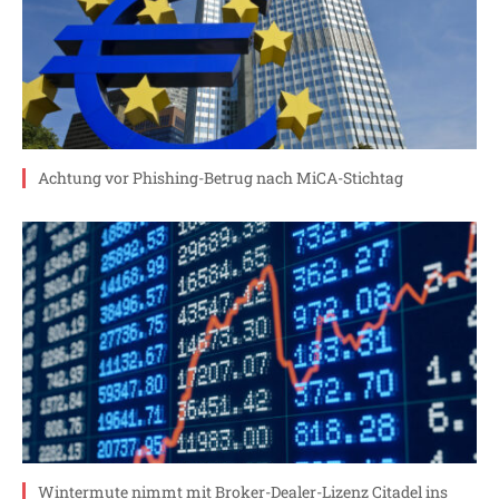
Achtung vor Phishing-Betrug nach MiCA-Stichtag
Wintermute nimmt mit Broker-Dealer-Lizenz Citadel ins