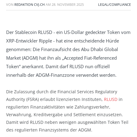
VON
REDAKTION CVJ.CH
AM
28. NOVEMBER 2025
LEGAL/COMPLIANCE
Der Stablecoin RLUSD - ein US-Dollar gedeckter Token vom
XRP-Entwickler Ripple - hat eine entscheidende Hürde
genommen: Die Finanzaufsicht des Abu Dhabi Global
Market (ADGM) hat ihn als „Accepted Fiat-Referenced
Token“ anerkannt. Damit darf RLUSD nun offiziell
innerhalb der ADGM-Finanzzone verwendet werden.
Die Zulassung durch die Financial Services Regulatory
Authority (FSRA) erlaubt lizenzierten Instituten,
RLUSD
in
regulierten Finanzaktivitäten wie Zahlungsverkehr,
Verwahrung, Kreditvergabe und Settlement einzusetzen.
Damit wird RLUSD neben wenigen ausgewählten Token Teil
des regulierten Finanzsystems der ADGM.