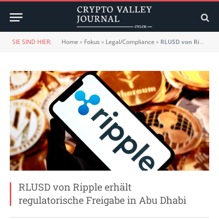
SIE SIND HIER:
Home
»
Fokus
»
Legal/Compliance
»
RLUSD von Ripple erhält regulatorische Freigabe in Abu Dhabi
RLUSD von Ripple erhält
regulatorische Freigabe in Abu Dhabi