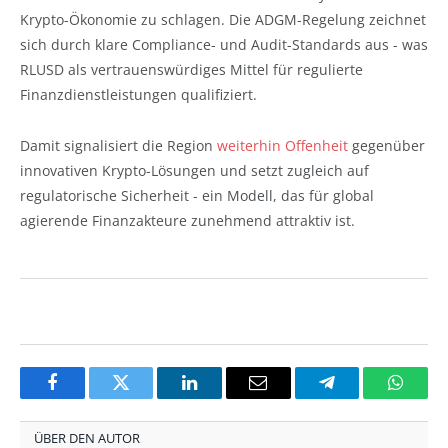
Krypto-Ökonomie zu schlagen. Die ADGM-Regelung zeichnet
sich durch klare Compliance- und Audit-Standards aus - was
RLUSD als vertrauenswürdiges Mittel für regulierte
Finanzdienstleistungen qualifiziert.
Damit signalisiert die Region
weiterhin Offenheit
gegenüber
innovativen Krypto-Lösungen und setzt zugleich auf
regulatorische Sicherheit - ein Modell, das für global
agierende Finanzakteure zunehmend attraktiv ist.
Facebook
Twitter
LinkedIn
Email
Telegram
Whats
ÜBER DEN AUTOR