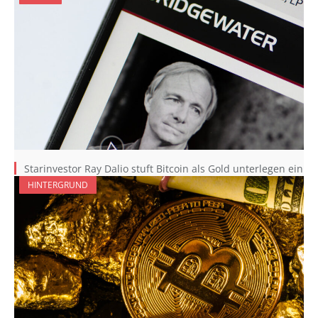
Starinvestor Ray Dalio stuft Bitcoin als Gold unterlegen ein
HINTERGRUND