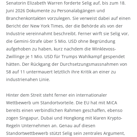
Senatorin Elizabeth Warren forderte Selig auf, bis zum 18.
Juni 2026 Dokumente zu Personalabgängen und
Branchenkontakten vorzulegen. Sie verweist dabei auf einen
Bericht der New York Times, der die Behörde als von der
Industrie vereinnahmt beschreibt. Ferner wirft sie Selig vor,
die Gemini-Strafe über 5 Mio. USD ohne Begründung
aufgehoben zu haben, kurz nachdem die Winklevoss-
Zwillinge je 1 Mio. USD für Trumps Wahlkampf gespendet
hätten. Der Rückgang der Durchsetzungsmassnahmen von
58 auf 11 untermauert letztlich ihre Kritik an einer zu
industrienahen Linie.
Hinter dem Streit steht ferner ein internationaler
Wettbewerb um Standortvorteile. Die EU hat mit MiCA
bereits einen verbindlichen Rahmen geschaffen, ebenso
zogen Singapur, Dubai und Hongkong mit klaren Krypto-
Regeln Unternehmen an. Genau auf diesen
Standortwettbewerb stützt Selig sein zentrales Argument,