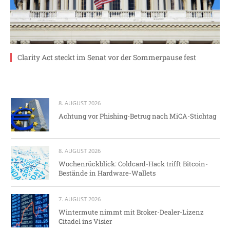
Clarity Act steckt im Senat vor der Sommerpause fest
8. AUGUST 2026
Achtung vor Phishing-Betrug nach MiCA-Stichtag
8. AUGUST 2026
Wochenrückblick: Coldcard-Hack trifft Bitcoin-
Bestände in Hardware-Wallets
7. AUGUST 2026
Wintermute nimmt mit Broker-Dealer-Lizenz
Citadel ins Visier