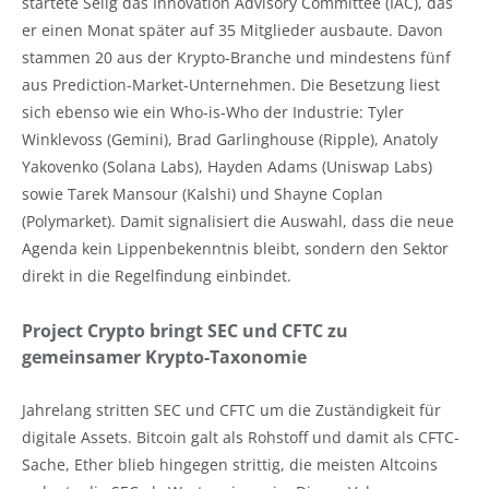
startete Selig das Innovation Advisory Committee (IAC), das
er einen Monat später auf 35 Mitglieder ausbaute. Davon
stammen 20 aus der Krypto-Branche und mindestens fünf
aus Prediction-Market-Unternehmen. Die Besetzung liest
sich ebenso wie ein Who-is-Who der Industrie: Tyler
Winklevoss (Gemini), Brad Garlinghouse (Ripple), Anatoly
Yakovenko (Solana Labs), Hayden Adams (Uniswap Labs)
sowie Tarek Mansour (Kalshi) und Shayne Coplan
(Polymarket). Damit signalisiert die Auswahl, dass die neue
Agenda kein Lippenbekenntnis bleibt, sondern den Sektor
direkt in die Regelfindung einbindet.
Project Crypto bringt SEC und CFTC zu
gemeinsamer Krypto-Taxonomie
Jahrelang stritten SEC und CFTC um die Zuständigkeit für
digitale Assets. Bitcoin galt als Rohstoff und damit als CFTC-
Sache, Ether blieb hingegen strittig, die meisten Altcoins