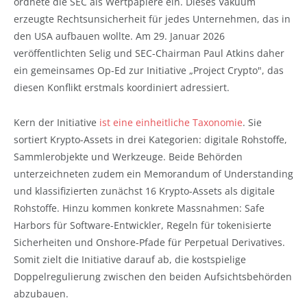
ordnete die SEC als Wertpapiere ein. Dieses Vakuum
erzeugte Rechtsunsicherheit für jedes Unternehmen, das in
den USA aufbauen wollte. Am 29. Januar 2026
veröffentlichten Selig und SEC-Chairman Paul Atkins daher
ein gemeinsames Op-Ed zur Initiative „Project Crypto", das
diesen Konflikt erstmals koordiniert adressiert.
Kern der Initiative
ist eine einheitliche Taxonomie
. Sie
sortiert Krypto-Assets in drei Kategorien: digitale Rohstoffe,
Sammlerobjekte und Werkzeuge. Beide Behörden
unterzeichneten zudem ein Memorandum of Understanding
und klassifizierten zunächst 16 Krypto-Assets als digitale
Rohstoffe. Hinzu kommen konkrete Massnahmen: Safe
Harbors für Software-Entwickler, Regeln für tokenisierte
Sicherheiten und Onshore-Pfade für Perpetual Derivatives.
Somit zielt die Initiative darauf ab, die kostspielige
Doppelregulierung zwischen den beiden Aufsichtsbehörden
abzubauen.