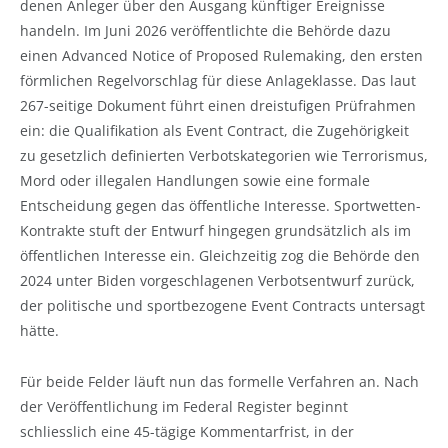
denen Anleger über den Ausgang künftiger Ereignisse
handeln. Im Juni 2026 veröffentlichte die Behörde dazu
einen Advanced Notice of Proposed Rulemaking, den ersten
förmlichen Regelvorschlag für diese Anlageklasse. Das laut
267-seitige Dokument führt einen dreistufigen Prüfrahmen
ein: die Qualifikation als Event Contract, die Zugehörigkeit
zu gesetzlich definierten Verbotskategorien wie Terrorismus,
Mord oder illegalen Handlungen sowie eine formale
Entscheidung gegen das öffentliche Interesse. Sportwetten-
Kontrakte stuft der Entwurf hingegen grundsätzlich als im
öffentlichen Interesse ein. Gleichzeitig zog die Behörde den
2024 unter Biden vorgeschlagenen Verbotsentwurf zurück,
der politische und sportbezogene Event Contracts untersagt
hätte.
Für beide Felder läuft nun das formelle Verfahren an. Nach
der Veröffentlichung im Federal Register beginnt
schliesslich eine 45-tägige Kommentarfrist, in der