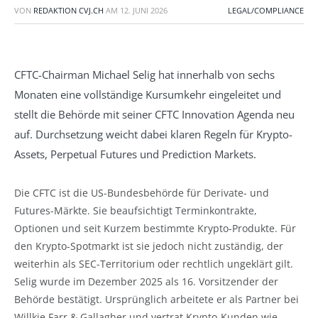
VON
REDAKTION CVJ.CH
AM
12. JUNI 2026
LEGAL/COMPLIANCE
CFTC-Chairman Michael Selig hat innerhalb von sechs
Monaten eine vollständige Kursumkehr eingeleitet und
stellt die Behörde mit seiner CFTC Innovation Agenda neu
auf. Durchsetzung weicht dabei klaren Regeln für Krypto-
Assets, Perpetual Futures und Prediction Markets.
Die CFTC ist die US-Bundesbehörde für Derivate- und
Futures-Märkte. Sie beaufsichtigt Terminkontrakte,
Optionen und seit Kurzem bestimmte Krypto-Produkte. Für
den Krypto-Spotmarkt ist sie jedoch nicht zuständig, der
weiterhin als SEC-Territorium oder rechtlich ungeklärt gilt.
Selig wurde im Dezember 2025 als 16. Vorsitzender der
Behörde bestätigt. Ursprünglich arbeitete er als Partner bei
Willkie Farr & Gallagher und vertrat Krypto-Kunden wie