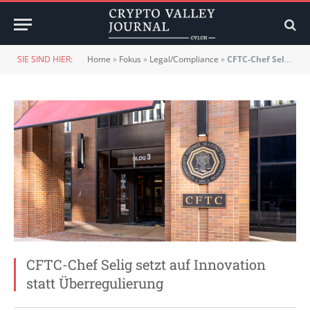
SIE SIND HIER:
Home
»
Fokus
»
Legal/Compliance
»
CFTC-Chef Selig setzt auf Innovation statt Überregulierung
CFTC-Chef Selig setzt auf Innovation
statt Überregulierung