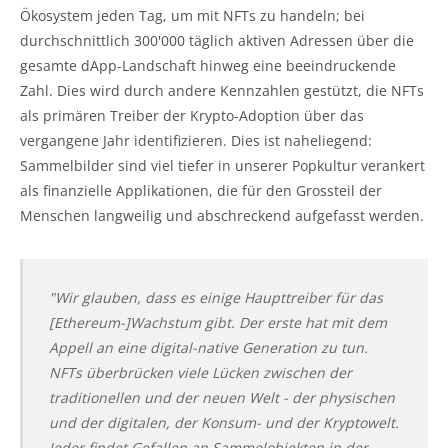
Ökosystem jeden Tag, um mit NFTs zu handeln; bei
durchschnittlich 300'000 täglich aktiven Adressen über die
gesamte dApp-Landschaft hinweg eine beeindruckende
Zahl. Dies wird durch andere Kennzahlen gestützt, die NFTs
als primären Treiber der Krypto-Adoption über das
vergangene Jahr identifizieren. Dies ist naheliegend:
Sammelbilder sind viel tiefer in unserer Popkultur verankert
als finanzielle Applikationen, die für den Grossteil der
Menschen langweilig und abschreckend aufgefasst werden.
"Wir glauben, dass es einige Haupttreiber für das
[Ethereum-]Wachstum gibt. Der erste hat mit dem
Appell an eine digital-native Generation zu tun.
NFTs überbrücken viele Lücken zwischen der
traditionellen und der neuen Welt - der physischen
und der digitalen, der Konsum- und der Kryptowelt.
Jeder findet Gefallen an Sammelobjekten in der