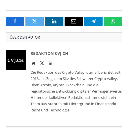
Facebook
Twitter
LinkedIn
Email
Telegram
Whats
ÜBER DEN AUTOR
REDAKTION CVJ.CH
Website
Twitter
LinkedIn
Die Redaktion des Crypto Valley Journal berichtet seit
2018 aus Zug, dem Sitz des Schweizer Crypto Valley,
über Bitcoin, Krypto, Blockchain und die
regulatorische Entwicklung digitaler Vermögenswerte.
Hinter der kollektiven Redaktionsstimme steht ein
Team aus Autoren mit Hintergrund in Finanzmarkt,
Recht und Technologie.