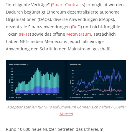
"intelligente Verträge" (
Smart Contracts
) ermöglicht werden.
Dadurch begünstigt Ethereum dezentralisierte autonome
Organisationen (DAOs), diverse Anwendungen (dApps),
dezentrale Finanzanwendungen (
DeFi
) und nicht-fungible
Token (
NFTs
) sowie das offene
Metaversum
. Tatsächlich
haben NFTs neben Memecoins jedoch als einzige
Anwendung den Schritt in den Mainstream geschafft.
Adoptionszahlen für NFTs auf Ethereum können sich halten / Quelle:
Nansen
Rund 10'000 neue Nutzer betreten das Ethereum-