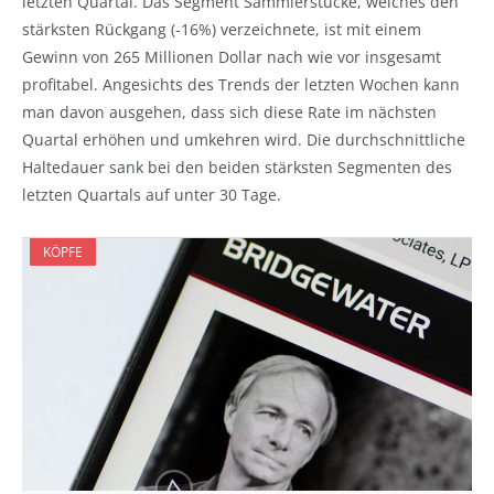
letzten Quartal. Das Segment Sammlerstücke, welches den
stärksten Rückgang (-16%) verzeichnete, ist mit einem
Gewinn von 265 Millionen Dollar nach wie vor insgesamt
profitabel. Angesichts des Trends der letzten Wochen kann
man davon ausgehen, dass sich diese Rate im nächsten
Quartal erhöhen und umkehren wird. Die durchschnittliche
Haltedauer sank bei den beiden stärksten Segmenten des
letzten Quartals auf unter 30 Tage.
KÖPFE