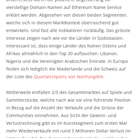
vierstellige Domain-Namen auf Ethereum Name Service
erklärt werden. Abgesehen von diesen beiden Segmenten,
welche sich in diesem Marktkontext überraschend gut
entwickeln, sind fast alle Indikatoren rückläufig. Das grösste
Interesse zeigen nach wie vor die Länder in Südostasien.
Interessant ist, dass einige Länder des Nahen Ostens und
Afrikas allmählich in den Top 20 auftauchen: Libanon,
Nigeria und die Vereinigten Arabischen Emirate. In Europa
finden sich lediglich die Niederlande und die Schweiz auf
der Liste des
Quartalsreports von NonFungible
.
Mittlerweile entfallen 2/3 des Gesamtmarktes auf Spiele und
Sammlerstücke, welche nach wie vor eine führende Position
in Bezug auf die Anzahl der Verkäufe und die Grösse der
Communities einnehmen. Aus Sicht der Gewinn- und
Verlustrechnung gibt es im Kunstsegment zum ersten Mal
mehr Wiederverkäufe mit rund 5 Millionen Dollar Verlust im