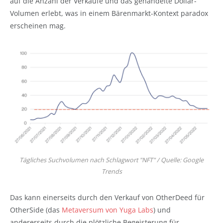
auf die Anzahl der Verkäufe und das gehandelte Dollar-
Volumen erlebt, was in einem Bärenmarkt-Kontext paradox
erscheinen mag.
Tägliches Suchvolumen nach Schlagwort "NFT" / Quelle: Google
Trends
Das kann einerseits durch den Verkauf von OtherDeed für
OtherSide (das
Metaversum von Yuga Labs
) und
andererseits durch die plötzliche Begeisterung für