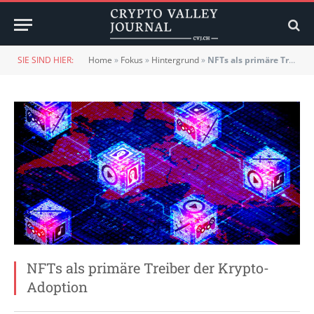
SIE SIND HIER:
Home
»
Fokus
»
Hintergrund
»
NFTs als primäre Treiber der Krypto-Adoption
NFTs als primäre Treiber der Krypto-
Adoption