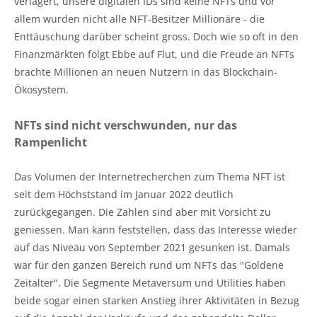
verlagert, unsere digitalen IDs sind keine NFTs und vor
allem wurden nicht alle NFT-Besitzer Millionäre - die
Enttäuschung darüber scheint gross. Doch wie so oft in den
Finanzmärkten folgt Ebbe auf Flut, und die Freude an NFTs
brachte Millionen an neuen Nutzern in das Blockchain-
Ökosystem.
NFTs sind nicht verschwunden, nur das
Rampenlicht
Das Volumen der Internetrecherchen zum Thema NFT ist
seit dem Höchststand im Januar 2022 deutlich
zurückgegangen. Die Zahlen sind aber mit Vorsicht zu
geniessen. Man kann feststellen, dass das Interesse wieder
auf das Niveau von September 2021 gesunken ist. Damals
war für den ganzen Bereich rund um NFTs das "Goldene
Zeitalter". Die Segmente Metaversum und Utilities haben
beide sogar einen starken Anstieg ihrer Aktivitäten in Bezug