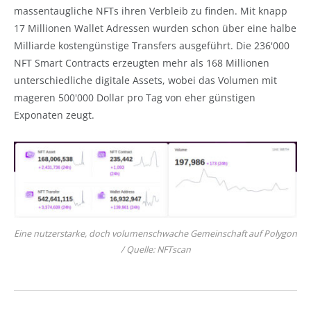
massentaugliche NFTs ihren Verbleib zu finden. Mit knapp
17 Millionen Wallet Adressen wurden schon über eine halbe
Milliarde kostengünstige Transfers ausgeführt. Die 236'000
NFT Smart Contracts erzeugten mehr als 168 Millionen
unterschiedliche digitale Assets, wobei das Volumen mit
mageren 500'000 Dollar pro Tag von eher günstigen
Exponaten zeugt.
Eine nutzerstarke, doch volumenschwache Gemeinschaft auf Polygon
/ Quelle: NFTscan