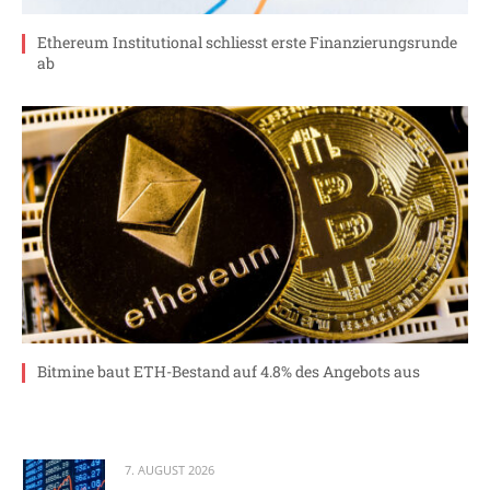
Ethereum Institutional schliesst erste Finanzierungsrunde
ab
Bitmine baut ETH-Bestand auf 4.8% des Angebots aus
7. AUGUST 2026