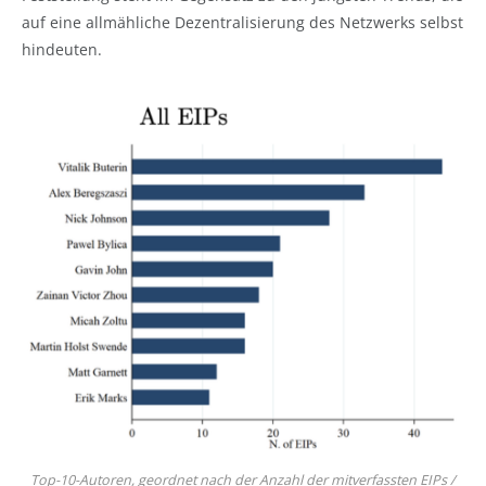
auf eine allmähliche Dezentralisierung des Netzwerks selbst
hindeuten.
Top-10-Autoren, geordnet nach der Anzahl der mitverfassten EIPs /