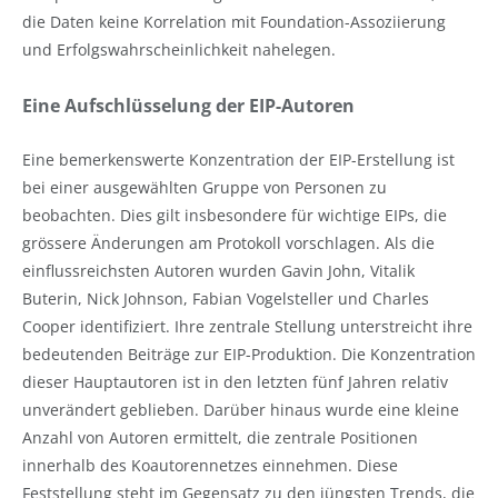
die Daten keine Korrelation mit Foundation-Assoziierung
und Erfolgswahrscheinlichkeit nahelegen.
Eine Aufschlüsselung der EIP-Autoren
Eine bemerkenswerte Konzentration der EIP-Erstellung ist
bei einer ausgewählten Gruppe von Personen zu
beobachten. Dies gilt insbesondere für wichtige EIPs, die
grössere Änderungen am Protokoll vorschlagen. Als die
einflussreichsten Autoren wurden Gavin John, Vitalik
Buterin, Nick Johnson, Fabian Vogelsteller und Charles
Cooper identifiziert. Ihre zentrale Stellung unterstreicht ihre
bedeutenden Beiträge zur EIP-Produktion. Die Konzentration
dieser Hauptautoren ist in den letzten fünf Jahren relativ
unverändert geblieben. Darüber hinaus wurde eine kleine
Anzahl von Autoren ermittelt, die zentrale Positionen
innerhalb des Koautorennetzes einnehmen. Diese
Feststellung steht im Gegensatz zu den jüngsten Trends, die