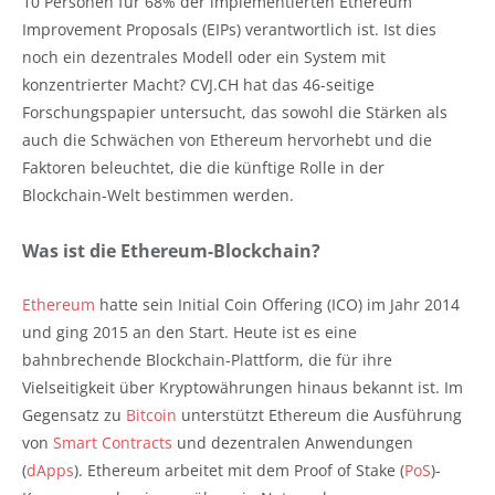
10 Personen für 68% der implementierten Ethereum
Improvement Proposals (EIPs) verantwortlich ist. Ist dies
noch ein dezentrales Modell oder ein System mit
konzentrierter Macht? CVJ.CH hat das 46-seitige
Forschungspapier untersucht, das sowohl die Stärken als
auch die Schwächen von Ethereum hervorhebt und die
Faktoren beleuchtet, die die künftige Rolle in der
Blockchain-Welt bestimmen werden.
Was ist die Ethereum-Blockchain?
Ethereum
hatte sein Initial Coin Offering (ICO) im Jahr 2014
und ging 2015 an den Start. Heute ist es eine
bahnbrechende Blockchain-Plattform, die für ihre
Vielseitigkeit über Kryptowährungen hinaus bekannt ist. Im
Gegensatz zu
Bitcoin
unterstützt Ethereum die Ausführung
von
Smart Contracts
und dezentralen Anwendungen
(
dApps
). Ethereum arbeitet mit dem Proof of Stake (
PoS
)-