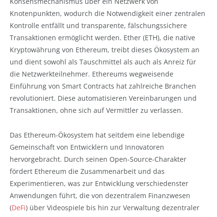
Konsensmechanismus über ein Netzwerk von
Knotenpunkten, wodurch die Notwendigkeit einer zentralen
Kontrolle entfällt und transparente, fälschungssichere
Transaktionen ermöglicht werden. Ether (ETH), die native
Kryptowährung von Ethereum, treibt dieses Ökosystem an
und dient sowohl als Tauschmittel als auch als Anreiz für
die Netzwerkteilnehmer. Ethereums wegweisende
Einführung von Smart Contracts hat zahlreiche Branchen
revolutioniert. Diese automatisieren Vereinbarungen und
Transaktionen, ohne sich auf Vermittler zu verlassen.
Das Ethereum-Ökosystem hat seitdem eine lebendige
Gemeinschaft von Entwicklern und Innovatoren
hervorgebracht. Durch seinen Open-Source-Charakter
fördert Ethereum die Zusammenarbeit und das
Experimentieren, was zur Entwicklung verschiedenster
Anwendungen führt, die von dezentralem Finanzwesen
(
DeFi
) über Videospiele bis hin zur Verwaltung dezentraler