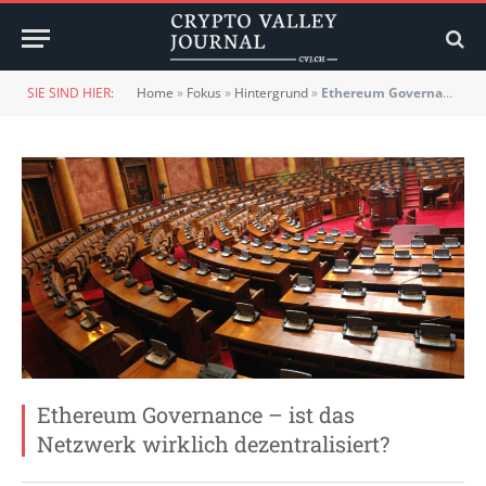
SIE SIND HIER:
Home
»
Fokus
»
Hintergrund
»
Ethereum Governance – ist das Netzwerk wirklich dezentralisiert?
Ethereum Governance – ist das
Netzwerk wirklich dezentralisiert?