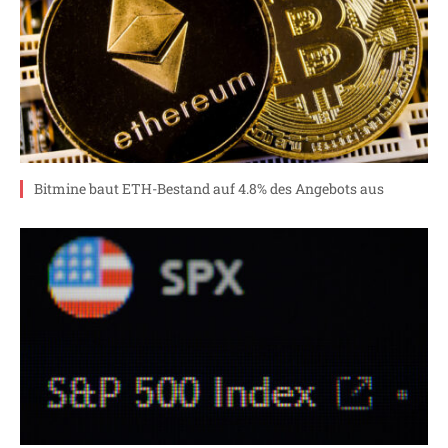
Bitmine baut ETH-Bestand auf 4.8% des Angebots aus