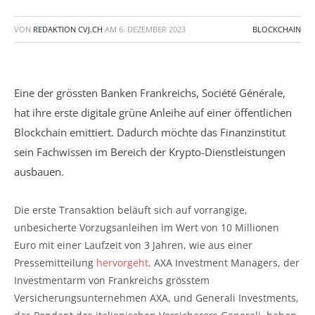
VON
REDAKTION CVJ.CH
AM
6. DEZEMBER 2023
BLOCKCHAIN
Eine der grössten Banken Frankreichs, Société Générale,
hat ihre erste digitale grüne Anleihe auf einer öffentlichen
Blockchain emittiert. Dadurch möchte das Finanzinstitut
sein Fachwissen im Bereich der Krypto-Dienstleistungen
ausbauen.
Die erste Transaktion beläuft sich auf vorrangige,
unbesicherte Vorzugsanleihen im Wert von 10 Millionen
Euro mit einer Laufzeit von 3 Jahren, wie aus einer
Pressemitteilung
hervorgeht
. AXA Investment Managers, der
Investmentarm von Frankreichs grösstem
Versicherungsunternehmen AXA, und Generali Investments,