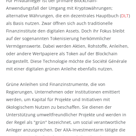
Für Privatanleger ist der primäre Blockchain-
Anwendungsfall der Umgang mit Kryptowährungen;
alternative Währungen, die ein dezentrales Hauptbuch (
DLT
)
als Basis nutzen. Zwar öffnen sich auch traditionelle
Finanzinstitute den digitalen Assets. Doch ihr Fokus bleibt
auf der sogenannten Tokenisierung herkömmlicher
Vermögenswerte. Dabei werden Aktien, Rohstoffe, Anleihen,
oder andere Wertpapiere als Token auf der Blockchain
dargestellt. Diese Technologie möchte die Société Générale
mit einer digitalen grünen Anleihe ebenfalls nutzen.
Grüne Anleihen sind Finanzinstrumente, die von
Regierungen, Unternehmen oder Institutionen emittiert
werden, um Kapital für Projekte und Initiativen mit
ökologischem Nutzen zu beschaffen. Sie dienen der
Unterstützung umweltfreundlicher Projekte und werden in
der Regel als "grün" bezeichnet, um sozial verantwortliche
Anleger anzusprechen. Der AXA-Investmentarm tätigte die