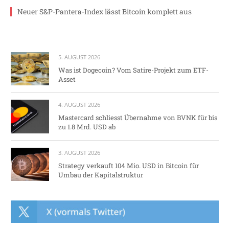
Neuer S&P-Pantera-Index lässt Bitcoin komplett aus
5. AUGUST 2026
Was ist Dogecoin? Vom Satire-Projekt zum ETF-
Asset
4. AUGUST 2026
Mastercard schliesst Übernahme von BVNK für bis
zu 1.8 Mrd. USD ab
3. AUGUST 2026
Strategy verkauft 104 Mio. USD in Bitcoin für
Umbau der Kapitalstruktur