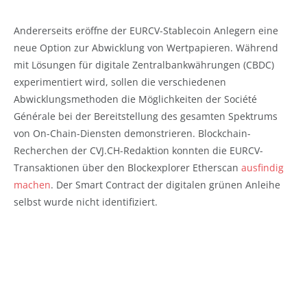
Andererseits eröffne der EURCV-Stablecoin Anlegern eine
neue Option zur Abwicklung von Wertpapieren. Während
mit Lösungen für digitale Zentralbankwährungen (CBDC)
experimentiert wird, sollen die verschiedenen
Abwicklungsmethoden die Möglichkeiten der Société
Générale bei der Bereitstellung des gesamten Spektrums
von On-Chain-Diensten demonstrieren. Blockchain-
Recherchen der CVJ.CH-Redaktion konnten die EURCV-
Transaktionen über den Blockexplorer Etherscan
ausfindig
machen
. Der Smart Contract der digitalen grünen Anleihe
selbst wurde nicht identifiziert.