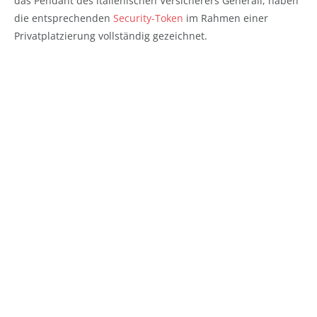
das Pendant des italienischen Versicherers Generali, haben
die entsprechenden
Security-Token
im Rahmen einer
Privatplatzierung vollständig gezeichnet.