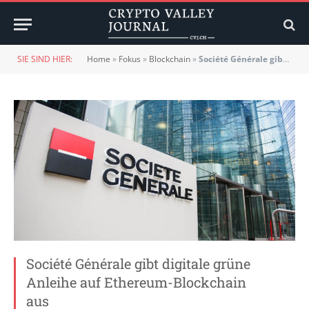
SIE SIND HIER:
Home
»
Fokus
»
Blockchain
»
Société Générale gibt digitale grüne Anleihe auf Ethereum-Blockchain aus
Société Générale gibt digitale grüne
Anleihe auf Ethereum-Blockchain
aus