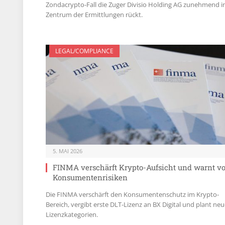
Zondacrypto-Fall die Zuger Divisio Holding AG zunehmend i
Zentrum der Ermittlungen rückt.
LEGAL/COMPLIANCE
5. MAI 2026
FINMA verschärft Krypto-Aufsicht und warnt vo
Konsumentenrisiken
Die FINMA verschärft den Konsumentenschutz im Krypto-
Bereich, vergibt erste DLT-Lizenz an BX Digital und plant ne
Lizenzkategorien.