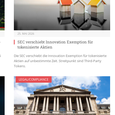
25. MAI 2026
-
SEC verschiebt Innovation Exemption für
tokenisierte Aktien
5
Die SEC verschiebt die Innovation Exemption für tokenisierte
Aktien auf unbestimmte Zeit. Streitpunkt sind Third-Party
Tokens.
LEGAL/COMPLIANCE