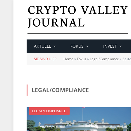
AKTUELL
FOKUS
INVEST
SIE SIND HIER:
Home
»
Fokus
»
Legal/Compliance
»
Seite
LEGAL/COMPLIANCE
LEGAL/COMPLIANCE