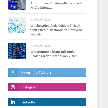
Achtung vor Phishing-Betrug nach
MiCA-Stichtag
8. AUGUST 2026
Wochenrückblick: Coldcard-Hack
trifft Bitcoin-Bestände in Hardware-
Wallets
7. AUGUST 2026
Wintermute nimmt mit Broker-
Dealer-Lizenz Citadel ins Visier