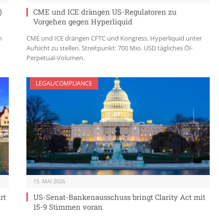
)
CME und ICE drängen US-Regulatoren zu
Vorgehen gegen Hyperliquid
h
CME und ICE drängen CFTC und Kongress, Hyperliquid unter
Aufsicht zu stellen. Streitpunkt: 700 Mio. USD tägliches Öl-
Perpetual-Volumen.
LEGAL/COMPLIANCE
15. MAI 2026
rt
US-Senat-Bankenausschuss bringt Clarity Act mit
15-9 Stimmen voran