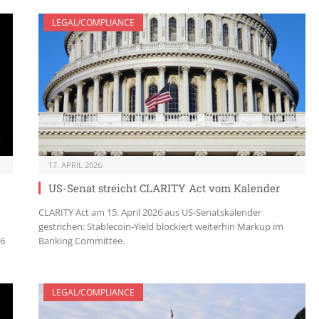
LEGAL/COMPLIANCE
17. APRIL 2026
US-Senat streicht CLARITY Act vom Kalender
CLARITY Act am 15. April 2026 aus US-Senatskalender
gestrichen: Stablecoin-Yield blockiert weiterhin Markup im
 6
Banking Committee.
LEGAL/COMPLIANCE