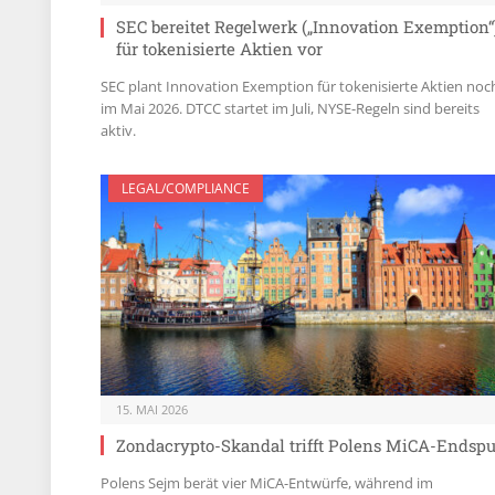
SEC bereitet Regelwerk („Innovation Exemption“
für tokenisierte Aktien vor
SEC plant Innovation Exemption für tokenisierte Aktien noc
im Mai 2026. DTCC startet im Juli, NYSE-Regeln sind bereits
aktiv.
LEGAL/COMPLIANCE
15. MAI 2026
Zondacrypto-Skandal trifft Polens MiCA-Endspu
Polens Sejm berät vier MiCA-Entwürfe, während im