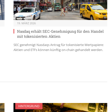
19. MÄRZ 2026
Nasdaq erhält SEC-Genehmigung für den Handel
mit tokenisierten Aktien
SEC genehmigt Nasdaqs Antrag für tokenisierte Wertpapiere:
Aktien und ETFs können künftig on-chain gehandelt werden.
HINTERGRUND