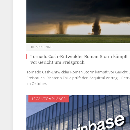
10. APRIL 2026
Tornado Cash-Entwickler Roman Storm kämpft
vor Gericht um Freispruch
Tornado Cash-Entwickler Roman Storm kämpft vor Gericht
Freispruch. Richterin Failla prüft den Acquittal-Antrag – Retri
im Oktober.
LEGAL/COMPLIANCE