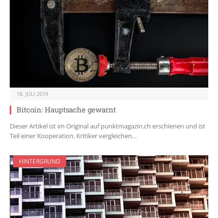
18. JULI 2019
Bitcoin: Hauptsache gewarnt
Dieser Artikel ist im Original auf punktmagazin.ch erschienen und ist
Teil einer Kooperation. Kritiker vergleichen…
HINTERGRUND