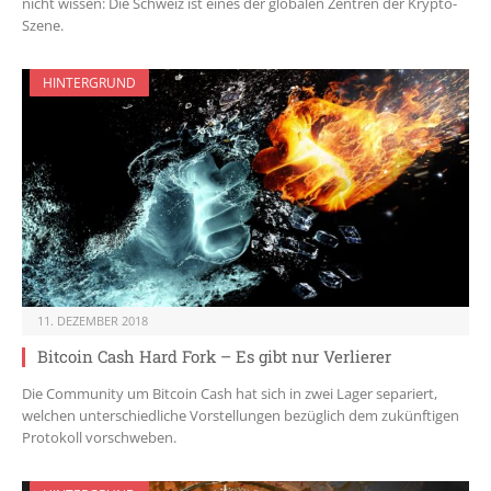
nicht wissen: Die Schweiz ist eines der globalen Zentren der Krypto-
Szene.
HINTERGRUND
11. DEZEMBER 2018
Bitcoin Cash Hard Fork – Es gibt nur Verlierer
Die Community um Bitcoin Cash hat sich in zwei Lager separiert,
welchen unterschiedliche Vorstellungen bezüglich dem zukünftigen
Protokoll vorschweben.