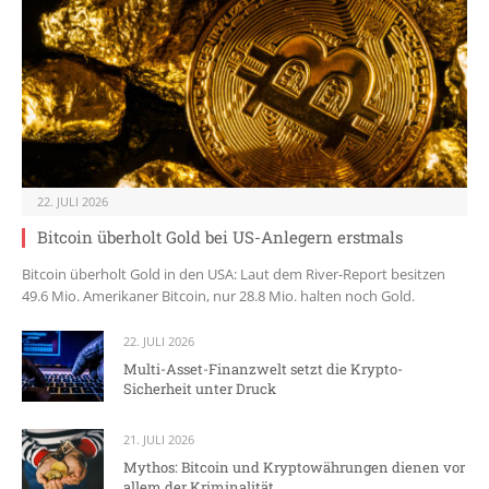
22. JULI 2026
Bitcoin überholt Gold bei US-Anlegern erstmals
Bitcoin überholt Gold in den USA: Laut dem River-Report besitzen
49.6 Mio. Amerikaner Bitcoin, nur 28.8 Mio. halten noch Gold.
22. JULI 2026
Multi-Asset-Finanzwelt setzt die Krypto-
Sicherheit unter Druck
21. JULI 2026
Mythos: Bitcoin und Kryptowährungen dienen vor
allem der Kriminalität