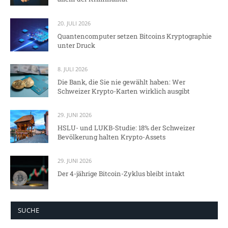
20. JULI 2026
Quantencomputer setzen Bitcoins Kryptographie
unter Druck
8. JULI 2026
Die Bank, die Sie nie gewählt haben: Wer
Schweizer Krypto-Karten wirklich ausgibt
29. JUNI 2026
HSLU- und LUKB-Studie: 18% der Schweizer
Bevölkerung halten Krypto-Assets
29. JUNI 2026
Der 4-jährige Bitcoin-Zyklus bleibt intakt
SUCHE