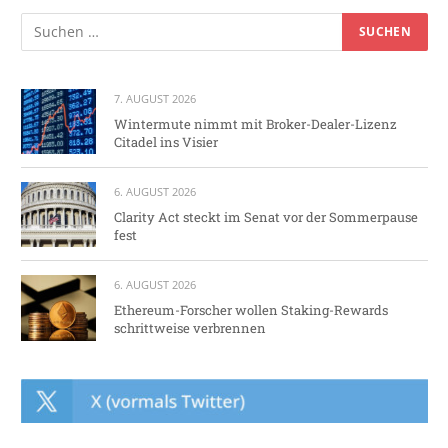
7. AUGUST 2026
Wintermute nimmt mit Broker-Dealer-Lizenz
Citadel ins Visier
6. AUGUST 2026
Clarity Act steckt im Senat vor der Sommerpause
fest
6. AUGUST 2026
Ethereum-Forscher wollen Staking-Rewards
schrittweise verbrennen