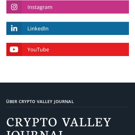
ÜBER CRYPTO VALLEY JOURNAL