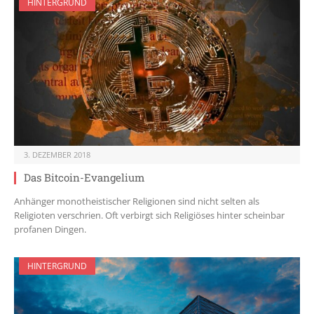
HINTERGRUND
3. DEZEMBER 2018
Das Bitcoin-Evangelium
Anhänger monotheistischer Religionen sind nicht selten als
Religioten verschrien. Oft verbirgt sich Religiöses hinter scheinbar
profanen Dingen.
HINTERGRUND