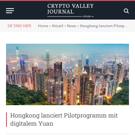
SIE SIND HIER:
Home
»
Aktuell
»
News
»
Hongkong lanciert Pilotprogramm mit digitalem Yuan
Hongkong lanciert Pilotprogramm mit
digitalem Yuan