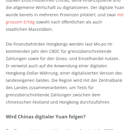
starken Entschlossenheit Chinas, seine Finanzsysteme und
die allgemeine Wirtschaft zu digitalisieren. Der digitale Yuan
wurde bereits in mehreren Provinzen pilotiert, und zwar
mit
grossem Erfolg
sowohl nach öffentlichen als auch
staatlichen Massstäben.
Die Finanzbehörden Hongkongs werden laut Mo-po im
kommenden Jahr den CBDC für grenzüberschreitende
Zahlungen sowie für den Gross- und Einzelhandel nutzen.
Er verweist auch auf die Anwendung einer digitalen
Hongkong-Dollar-Währung, einer digitalisierten Version des
landeseigenen Geldes. Die Region wird mit der Zentralbank
des Landes zusammenarbeiten, um Tests für
grenzüberschreitende Zahlungen zwischen dem
chinesischen Festland und Hongkong durchzuführen.
Wird Chinas digitaler Yuan folgen?