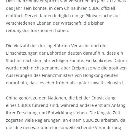
Der Finanzminister spricht von Versuchen im Jahr 2022, was
das Jahr sein könnte, in dem China ihren CBDC offiziell
einführt. Derzeit laufen lediglich einige Pilotversuche auf
verschiedenen Ebenen der Wirtschaft, die bisher
reibungslos funktioniert haben.
Die Vielzahl der durchgeführten Versuche und die
Einschätzungen der Behörden deuten darauf hin, dass ein
Start im nächsten Jahr erfolgen könnte. Ein konkretes Datum
wurde noch nicht genannt, aber Ereignisse wie die positiven
Äusserungen des Finanzministers von Hongkong deuten
darauf hin, dass es eher früher als später soweit sein wird.
China gehört zu den Nationen, die bei der Entwicklung
eines CBDCs führend sind, während andere erst am Anfang
ihrer Forschung und Entwicklung stehen. Die längste Zeit
zögerten viele Regierungen, an einem CBDC zu arbeiten, da
die Idee neu war und eine so weitreichende Veränderung