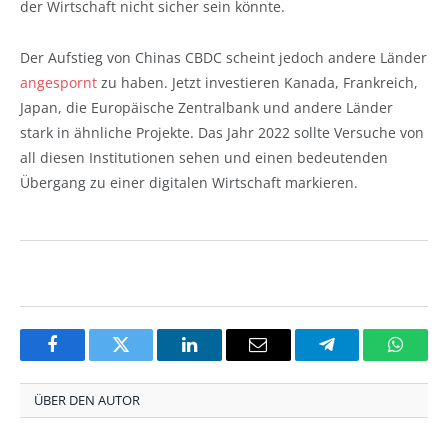
der Wirtschaft nicht sicher sein könnte.
Der Aufstieg von Chinas CBDC scheint jedoch andere Länder
angespornt
zu haben. Jetzt investieren Kanada, Frankreich,
Japan, die Europäische Zentralbank und andere Länder
stark in ähnliche Projekte. Das Jahr 2022 sollte Versuche von
all diesen Institutionen sehen und einen bedeutenden
Übergang zu einer digitalen Wirtschaft markieren.
Facebook
Twitter
LinkedIn
Email
Telegram
Whats
ÜBER DEN AUTOR