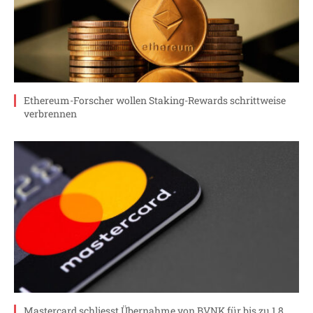
Ethereum-Forscher wollen Staking-Rewards schrittweise
verbrennen
Mastercard schliesst Übernahme von BVNK für bis zu 1.8