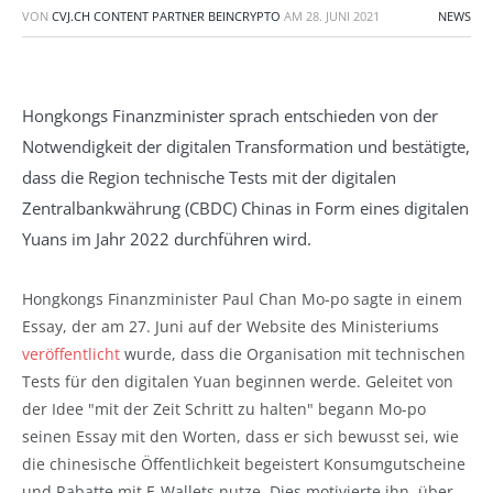
VON
CVJ.CH CONTENT PARTNER BEINCRYPTO
AM
28. JUNI 2021
NEWS
Hongkongs Finanzminister sprach entschieden von der
Notwendigkeit der digitalen Transformation und bestätigte,
dass die Region technische Tests mit der digitalen
Zentralbankwährung (CBDC) Chinas in Form eines digitalen
Yuans im Jahr 2022 durchführen wird.
Hongkongs Finanzminister Paul Chan Mo-po sagte in einem
Essay, der am 27. Juni auf der Website des Ministeriums
veröffentlicht
wurde, dass die Organisation mit technischen
Tests für den digitalen Yuan beginnen werde. Geleitet von
der Idee "mit der Zeit Schritt zu halten" begann Mo-po
seinen Essay mit den Worten, dass er sich bewusst sei, wie
die chinesische Öffentlichkeit begeistert Konsumgutscheine
und Rabatte mit E-Wallets nutze. Dies motivierte ihn, über