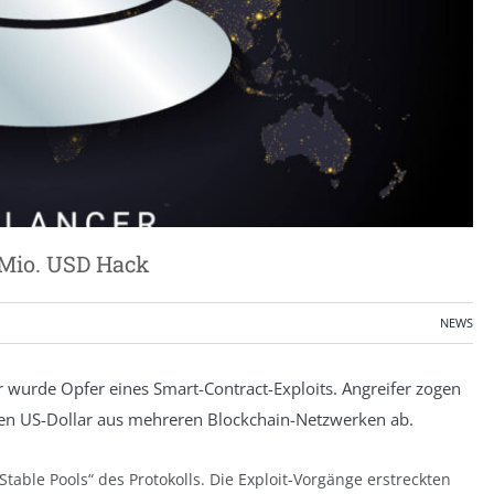
8 Mio. USD Hack
NEWS
r wurde Opfer eines Smart-Contract-Exploits. Angreifer zogen
en US-Dollar aus mehreren Blockchain-Netzwerken ab.
table Pools“ des Protokolls. Die Exploit-Vorgänge erstreckten