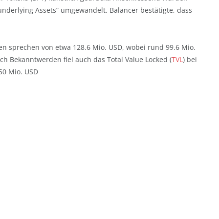
underlying Assets” umgewandelt. Balancer bestätigte, dass
en sprechen von etwa 128.6 Mio. USD, wobei rund 99.6 Mio.
h Bekanntwerden fiel auch das Total Value Locked (
TVL
) bei
350 Mio. USD