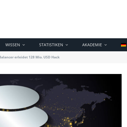
WISSEN
STATISTIKEN
AKADEMIE
Balancer erleidet 128 Mio. USD Hack