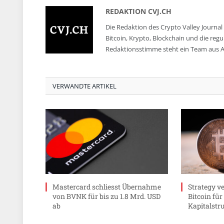
REDAKTION CVJ.CH
Die Redaktion des Crypto Valley Journal 
Bitcoin, Krypto, Blockchain und die reg
Redaktionsstimme steht ein Team aus A
VERWANDTE ARTIKEL
Mastercard schliesst Übernahme
Strategy v
von BVNK für bis zu 1.8 Mrd. USD
Bitcoin fü
ab
Kapitalstr