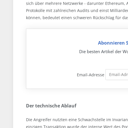
sich über mehrere Netzwerke - darunter Ethereum, 
Protokolle mit zahlreichen Audits und einst Millia
können, bedeutet einen schweren Rückschlag für da
Abonnieren S
Die besten Artikel der Wo
Email-Adresse
Der technische Ablauf
Die Angreifer nutzten eine Schwachstelle im Invari
einzigen Transaktion wurde der interne Wert des Poo