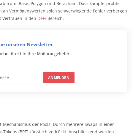
Arbitrum, Base, Polygon und Berachain. Dass kampferprobte
rden an Vermögenswerten solch schwerwiegende Fehler verbergen
s Vertrauen in den
DeFi
-Bereich.
ie unseren Newsletter
che direkt in ihre Mailbox geliefert.
ant-Mechanismus der Pools: Durch mehrere Swaps in einer
l-Tokens (BPT) künstlich gedrückt. Anschliessend wurden