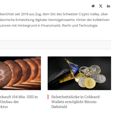
Website
Twitter
Lin
berichtet seit 2018 aus Zug, dem Sitz des Schweizer Crypto Valley, über
ulatorische Entwicklung digitaler Vermögenswerte. Hinter der kollektiven
utoren mit Hintergrund in Finanzmarkt, Recht und Technologie.
erkauft 104 Mio. USD in
Sicherheitslücke in Coldcard-
r Umbau der
Wallets ermöglicht Bitcoin-
uktur
Diebstahl