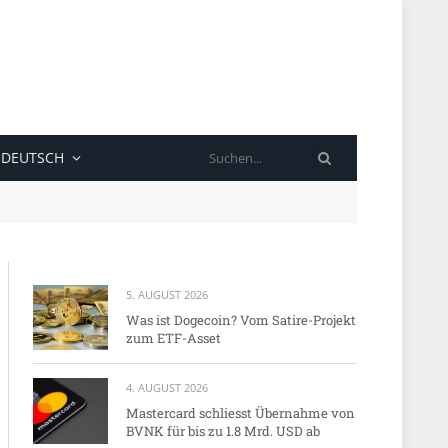
SUCHE
DEUTSCH
5. AUGUST 2026
Was ist Dogecoin? Vom Satire-Projekt
zum ETF-Asset
4. AUGUST 2026
Mastercard schliesst Übernahme von
BVNK für bis zu 1.8 Mrd. USD ab