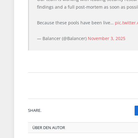
findings and a full post-mortem as soon as possi
Because these pools have been live…
pic.twitte
— Balancer (@Balancer)
November 3, 2025
SHARE.
ÜBER DEN AUTOR