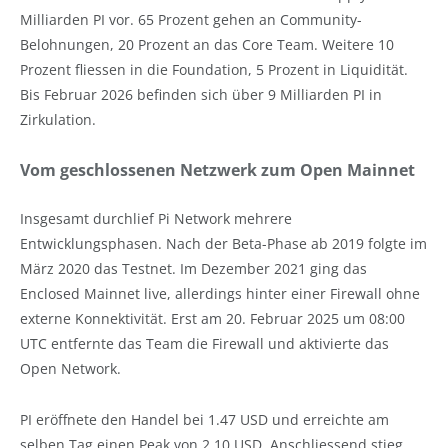
Milliarden PI vor. 65 Prozent gehen an Community-
Belohnungen, 20 Prozent an das Core Team. Weitere 10
Prozent fliessen in die Foundation, 5 Prozent in Liquidität.
Bis Februar 2026 befinden sich über 9 Milliarden PI in
Zirkulation.
Vom geschlossenen Netzwerk zum Open Mainnet
Insgesamt durchlief Pi Network mehrere
Entwicklungsphasen. Nach der Beta-Phase ab 2019 folgte im
März 2020 das Testnet. Im Dezember 2021 ging das
Enclosed Mainnet live, allerdings hinter einer Firewall ohne
externe Konnektivität. Erst am 20. Februar 2025 um 08:00
UTC entfernte das Team die Firewall und aktivierte das
Open Network.
PI eröffnete den Handel bei 1.47 USD und erreichte am
selben Tag einen Peak von 2.10 USD. Anschliessend stieg