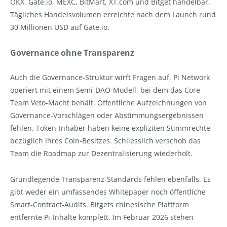
OKX, Gate.io, MEXC, BitMart, XT.com und Bitget handelbar.
Tägliches Handelsvolumen erreichte nach dem Launch rund
30 Millionen USD auf Gate.io.
Governance ohne Transparenz
Auch die Governance-Struktur wirft Fragen auf. Pi Network
operiert mit einem Semi-DAO-Modell, bei dem das Core
Team Veto-Macht behält. Öffentliche Aufzeichnungen von
Governance-Vorschlägen oder Abstimmungsergebnissen
fehlen. Token-Inhaber haben keine expliziten Stimmrechte
bezüglich ihres Coin-Besitzes. Schliesslich verschob das
Team die Roadmap zur Dezentralisierung wiederholt.
Grundlegende Transparenz-Standards fehlen ebenfalls. Es
gibt weder ein umfassendes Whitepaper noch öffentliche
Smart-Contract-Audits. Bitgets chinesische Plattform
entfernte Pi-Inhalte komplett. Im Februar 2026 stehen