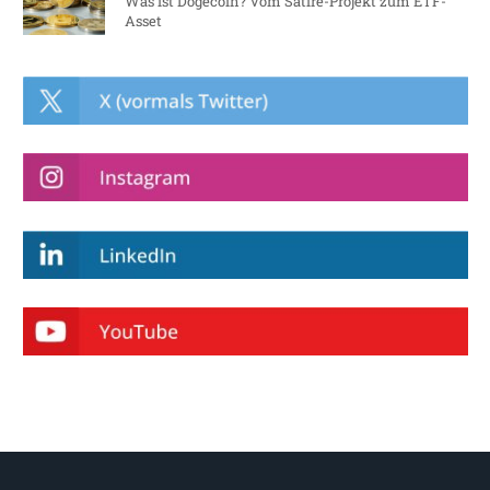
Was ist Dogecoin? Vom Satire-Projekt zum ETF-
Asset