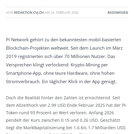
VON
REDAKTION CVJ.CH
AM
24. FEBRUAR 2026
BASISWISSEN
Pi Network gehört zu den bekanntesten mobil-basierten
Blockchain-Projekten weltweit. Seit dem Launch im März
2019 registrierten sich über 70 Millionen Nutzer. Das
Versprechen klingt verlockend: Krypto-Mining per
Smartphone-App, ohne teure Hardware, ohne hohen
Stromverbrauch. Ein täglicher Klick in der App genügt.
Doch die Realität hinter den Zahlen ist ernüchternd. Seit
dem Allzeithoch von 2.99 USD Ende Februar 2025 hat der PI-
Token rund 93 Prozent an Wert verloren. Anfang 2026
pendelt der Kurs zwischen 0.15 und 0.26 USD. Geschätzt
liegt die Marktkapitalisierung bei 1.6 bis 1.7 Milliarden USD.