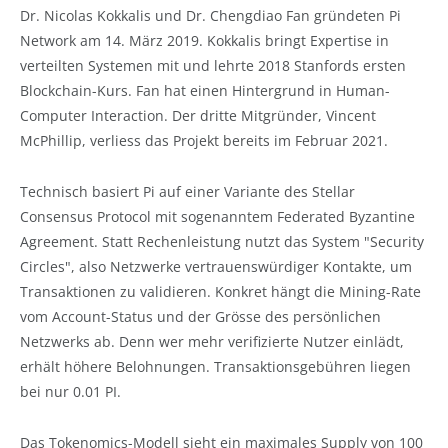
Dr. Nicolas Kokkalis und Dr. Chengdiao Fan gründeten Pi
Network am 14. März 2019. Kokkalis bringt Expertise in
verteilten Systemen mit und lehrte 2018 Stanfords ersten
Blockchain-Kurs. Fan hat einen Hintergrund in Human-
Computer Interaction. Der dritte Mitgründer, Vincent
McPhillip, verliess das Projekt bereits im Februar 2021.
Technisch basiert Pi auf einer Variante des Stellar
Consensus Protocol mit sogenanntem Federated Byzantine
Agreement. Statt Rechenleistung nutzt das System "Security
Circles", also Netzwerke vertrauenswürdiger Kontakte, um
Transaktionen zu validieren. Konkret hängt die Mining-Rate
vom Account-Status und der Grösse des persönlichen
Netzwerks ab. Denn wer mehr verifizierte Nutzer einlädt,
erhält höhere Belohnungen. Transaktionsgebühren liegen
bei nur 0.01 PI.
Das Tokenomics-Modell sieht ein maximales Supply von 100