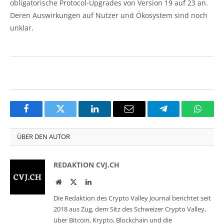
obligatorische Protocol-Upgrades von Version 19 auf 23 an.
Deren Auswirkungen auf Nutzer und Ökosystem sind noch
unklar.
Facebook
Twitter
LinkedIn
Email
Telegram
Whats
ÜBER DEN AUTOR
REDAKTION CVJ.CH
Website
Twitter
LinkedIn
Die Redaktion des Crypto Valley Journal berichtet seit
2018 aus Zug, dem Sitz des Schweizer Crypto Valley,
über Bitcoin, Krypto, Blockchain und die