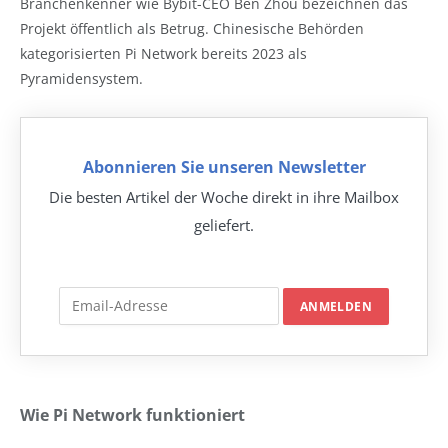
Branchenkenner wie Bybit-CEO Ben Zhou bezeichnen das
Projekt öffentlich als Betrug. Chinesische Behörden
kategorisierten Pi Network bereits 2023 als
Pyramidensystem.
Abonnieren Sie unseren Newsletter
Die besten Artikel der Woche direkt in ihre Mailbox
geliefert.
Wie Pi Network funktioniert