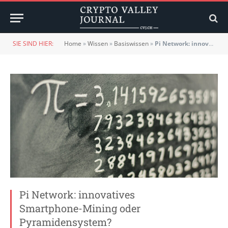
SIE SIND HIER:
Home
»
Wissen
»
Basiswissen
»
Pi Network: innovatives Smartphone-Mining oder Pyramidensystem?
Pi Network: innovatives
Smartphone-Mining oder
Pyramidensystem?