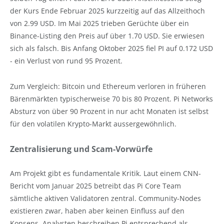
der Kurs Ende Februar 2025 kurzzeitig auf das Allzeithoch
von 2.99 USD. Im Mai 2025 trieben Gerüchte über ein
Binance-Listing den Preis auf über 1.70 USD. Sie erwiesen
sich als falsch. Bis Anfang Oktober 2025 fiel PI auf 0.172 USD
- ein Verlust von rund 95 Prozent.
Zum Vergleich: Bitcoin und Ethereum verloren in früheren
Bärenmärkten typischerweise 70 bis 80 Prozent. Pi Networks
Absturz von über 90 Prozent in nur acht Monaten ist selbst
für den volatilen Krypto-Markt aussergewöhnlich.
Zentralisierung und Scam-Vorwürfe
Am Projekt gibt es fundamentale Kritik. Laut einem CNN-
Bericht vom Januar 2025 betreibt das Pi Core Team
sämtliche aktiven Validatoren zentral. Community-Nodes
existieren zwar, haben aber keinen Einfluss auf den
Konsens. Analysten beschreiben Pi entsprechend als