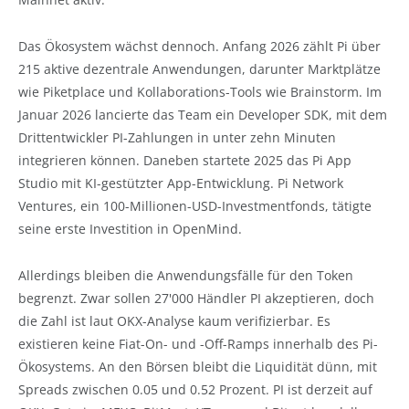
Das Ökosystem wächst dennoch. Anfang 2026 zählt Pi über
215 aktive dezentrale Anwendungen, darunter Marktplätze
wie Piketplace und Kollaborations-Tools wie Brainstorm. Im
Januar 2026 lancierte das Team ein Developer SDK, mit dem
Drittentwickler PI-Zahlungen in unter zehn Minuten
integrieren können. Daneben startete 2025 das Pi App
Studio mit KI-gestützter App-Entwicklung. Pi Network
Ventures, ein 100-Millionen-USD-Investmentfonds, tätigte
seine erste Investition in OpenMind.
Allerdings bleiben die Anwendungsfälle für den Token
begrenzt. Zwar sollen 27'000 Händler PI akzeptieren, doch
die Zahl ist laut OKX-Analyse kaum verifizierbar. Es
existieren keine Fiat-On- und -Off-Ramps innerhalb des Pi-
Ökosystems. An den Börsen bleibt die Liquidität dünn, mit
Spreads zwischen 0.05 und 0.52 Prozent. PI ist derzeit auf