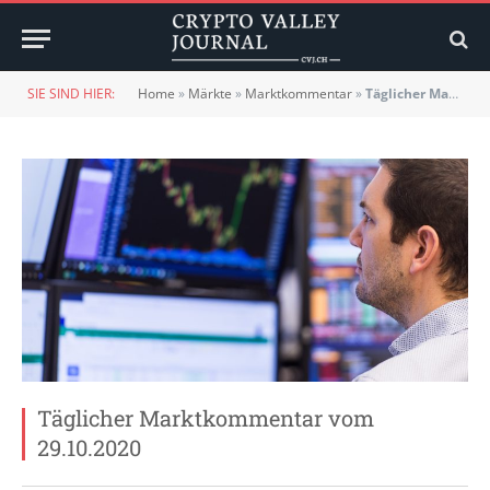
SIE SIND HIER:
Home
»
Märkte
»
Marktkommentar
»
Täglicher Marktkommentar vom 29.10.2020
Täglicher Marktkommentar vom
29.10.2020