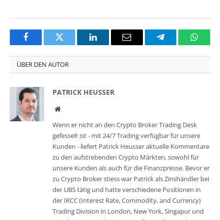
Facebook
Twitter
LinkedIn
Email
Telegram
Whats
ÜBER DEN AUTOR
PATRICK HEUSSER
Website
Wenn er nicht an den Crypto Broker Trading Desk
gefesselt ist - mit 24/7 Trading verfügbar für unsere
Kunden - liefert Patrick Heusser aktuelle Kommentare
zu den aufstrebenden Crypto Märkten, sowohl für
unsere Kunden als auch für die Finanzpresse. Bevor er
zu Crypto Broker stiess war Patrick als Zinshändler bei
der UBS tätig und hatte verschiedene Positionen in
der IRCC (Interest Rate, Commodity, and Currency)
Trading Division in London, New York, Singapur und