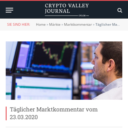
SIE SIND HIER:
Home
»
Märkte
»
Marktkommentar
»
Täglicher Marktkommentar vom 23.03.2020
Täglicher Marktkommentar vom
23.03.2020