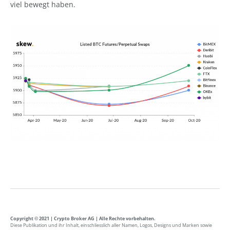
viel bewegt haben.
Copyright © 2021 | Crypto Broker AG | Alle Rechte vorbehalten.
Diese Publikation und ihr Inhalt, einschliesslich aller Namen, Logos, Designs und Marken sowie