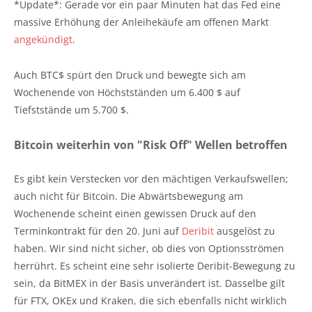
*Update*: Gerade vor ein paar Minuten hat das Fed eine
massive Erhöhung der Anleihekäufe am offenen Markt
angekündigt
.
Auch BTC$ spürt den Druck und bewegte sich am
Wochenende von Höchstständen um 6.400 $ auf
Tiefststände um 5.700 $.
Bitcoin weiterhin von "Risk Off" Wellen betroffen
Es gibt kein Verstecken vor den mächtigen Verkaufswellen;
auch nicht für Bitcoin. Die Abwärtsbewegung am
Wochenende scheint einen gewissen Druck auf den
Terminkontrakt für den 20. Juni auf
Deribit
ausgelöst zu
haben. Wir sind nicht sicher, ob dies von Optionsströmen
herrührt. Es scheint eine sehr isolierte Deribit-Bewegung zu
sein, da BitMEX in der Basis unverändert ist. Dasselbe gilt
für FTX, OKEx und Kraken, die sich ebenfalls nicht wirklich