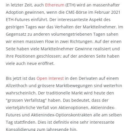
in letzter Zeit, auch
Ethereum
(ETH) wird an massenhafter
Adoption gewinnen, wenn die CME-Börse im Februar 2021
ETH-Futures einführt. Der interessanteste Aspekt des
gestrigen Tages war das Verhalten der Marktteilnehmer. Im
Gegensatz zu anderen volumengetriebenen Tagen sahen
wir einen massiven Flow in zwei Richtungen. Auf der einen
Seite haben viele Marktteilnehmer Gewinne realisiert und
ihre Positionen geschlossen; auf der anderen Seite haben
viele auch neue eröffnet.
Bis jetzt ist das
Open Interest
in den Derivaten auf einem
Allzeithoch und grössere Marktbewegungen sind weiterhin
wahrscheinlich. Der traditionelle Markt wird heute den
"grossen Verfallstag" haben. Das bedeutet, dass der
vierteljährliche Verfall von Aktienoptionen, Aktienindex-
Futures und Aktienindex-Optionskontrakten alle am selben
Tag stattfinden. Dies ist definitiv eine sehr interessante
Konsolidierung zum Jahresende hin.