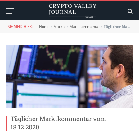
SIE SIND HIER:
Home
»
Märkte
»
Marktkommentar
»
Täglicher Marktkommentar vom 18.12.2020
Täglicher Marktkommentar vom
18.12.2020