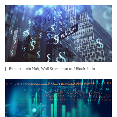
Bitcoin sucht Halt, Wall Street baut auf Blockchain