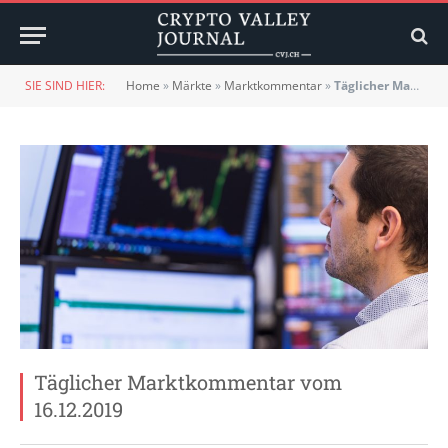
SIE SIND HIER:
Home
»
Märkte
»
Marktkommentar
»
Täglicher Marktkommentar vom 16.12.2019
Täglicher Marktkommentar vom
16.12.2019