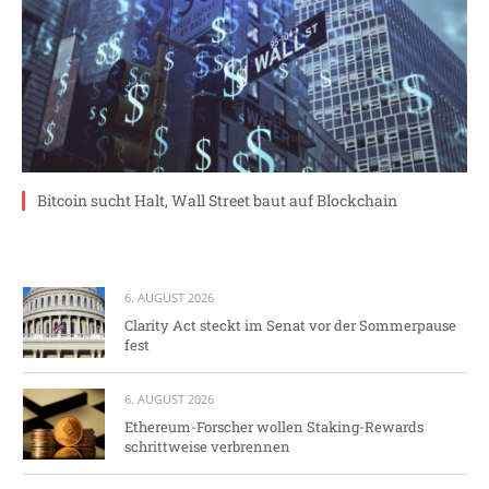
Bitcoin sucht Halt, Wall Street baut auf Blockchain
6. AUGUST 2026
Clarity Act steckt im Senat vor der Sommerpause
fest
6. AUGUST 2026
Ethereum-Forscher wollen Staking-Rewards
schrittweise verbrennen