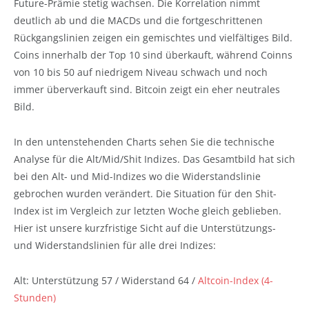
Future-Prämie stetig wachsen. Die Korrelation nimmt
deutlich ab und die MACDs und die fortgeschrittenen
Rückgangslinien zeigen ein gemischtes und vielfältiges Bild.
Coins innerhalb der Top 10 sind überkauft, während Coinns
von 10 bis 50 auf niedrigem Niveau schwach und noch
immer überverkauft sind. Bitcoin zeigt ein eher neutrales
Bild.
In den untenstehenden Charts sehen Sie die technische
Analyse für die Alt/Mid/Shit Indizes. Das Gesamtbild hat sich
bei den Alt- und Mid-Indizes wo die Widerstandslinie
gebrochen wurden verändert. Die Situation für den Shit-
Index ist im Vergleich zur letzten Woche gleich geblieben.
Hier ist unsere kurzfristige Sicht auf die Unterstützungs-
und Widerstandslinien für alle drei Indizes:
Alt: Unterstützung 57 / Widerstand 64 /
Altcoin-Index (4-
Stunden)