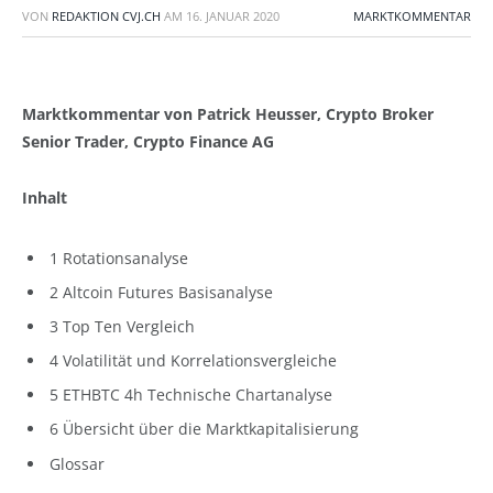
VON
REDAKTION CVJ.CH
AM
16. JANUAR 2020
MARKTKOMMENTAR
Marktkommentar von Patrick Heusser, Crypto Broker
Senior Trader, Crypto Finance AG
Inhalt
1 Rotationsanalyse
2 Altcoin Futures Basisanalyse
3 Top Ten Vergleich
4 Volatilität und Korrelationsvergleiche
5 ETHBTC 4h Technische Chartanalyse
6 Übersicht über die Marktkapitalisierung
Glossar