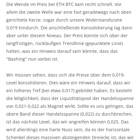
Die Wende im Preis bei ETH BTC kam recht schnell. Vor
allem die zweite Welle war eine fast geradewegs nach oben
gerichtete Kerze, sogar durch unsere Widerstandszone
0,019 hindurch. Die anschließende Konsolidierung lag dann
aber unter diesem Niveau. Der Preis konnte sich über der
langfristigen, rückläufigen Trendlinie (gepunktete Linie)
halten, was ein Hinweis darauf sein könnte, dass das
"Bashing" nun vorbei ist.
Wir müssen sehen, dass sich die Preise über dem 0,019-
Level konsolidieren. Dies wäre ein Hinweis darauf, dass wir
ein höheres Tief (bei etwa 0,017) gebildet haben. Es besteht
die Möglichkeit, dass der Liquiditätspool der Handelsspanne
von 0,021-0,022 als Magnet wirkt. Sollte es uns gelingen, das
obere Band dieser Handelsspanne (0,022) zu durchbrechen,
ist das nächste Level, das wir angreifen können 0,025. Das
wird allerdings eine harte Nuss sein, da es der horizontale
Schenkel dieses massiven absteigenden Dreiecks ist, das wir