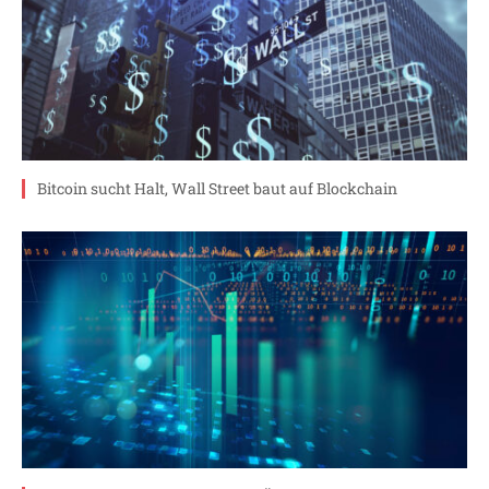
Bitcoin sucht Halt, Wall Street baut auf Blockchain