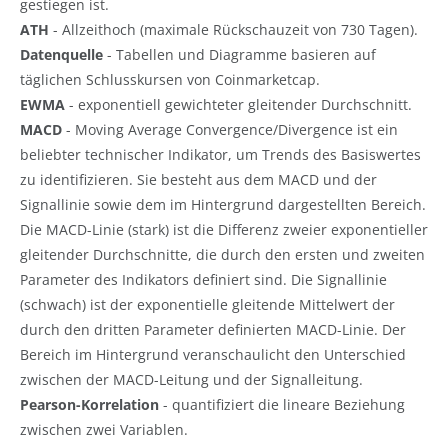
gestiegen ist.
ATH
- Allzeithoch (maximale Rückschauzeit von 730 Tagen).
Datenquelle
- Tabellen und Diagramme basieren auf
täglichen Schlusskursen von Coinmarketcap.
EWMA
- exponentiell gewichteter gleitender Durchschnitt.
MACD
- Moving Average Convergence/Divergence ist ein
beliebter technischer Indikator, um Trends des Basiswertes
zu identifizieren. Sie besteht aus dem MACD und der
Signallinie sowie dem im Hintergrund dargestellten Bereich.
Die MACD-Linie (stark) ist die Differenz zweier exponentieller
gleitender Durchschnitte, die durch den ersten und zweiten
Parameter des Indikators definiert sind. Die Signallinie
(schwach) ist der exponentielle gleitende Mittelwert der
durch den dritten Parameter definierten MACD-Linie. Der
Bereich im Hintergrund veranschaulicht den Unterschied
zwischen der MACD-Leitung und der Signalleitung.
Pearson-Korrelation
- quantifiziert die lineare Beziehung
zwischen zwei Variablen.