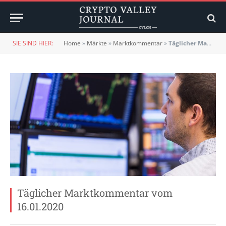
SIE SIND HIER:
Home
»
Märkte
»
Marktkommentar
»
Täglicher Marktkommentar vom 16.01.2020
Täglicher Marktkommentar vom
16.01.2020