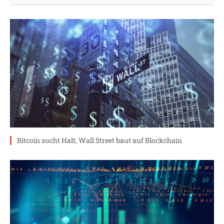
Bitcoin sucht Halt, Wall Street baut auf Blockchain