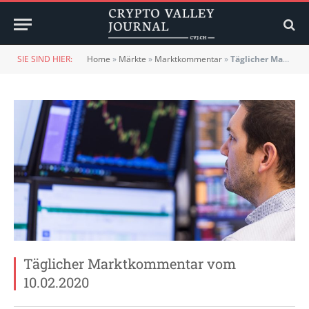
SIE SIND HIER:
Home
»
Märkte
»
Marktkommentar
»
Täglicher Marktkommentar vom 10.02.2020
Täglicher Marktkommentar vom
10.02.2020