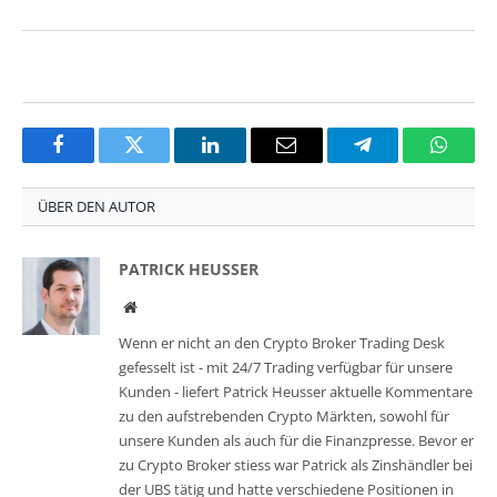
Facebook
Twitter
LinkedIn
Email
Telegram
Whats
ÜBER DEN AUTOR
PATRICK HEUSSER
Website
Wenn er nicht an den Crypto Broker Trading Desk
gefesselt ist - mit 24/7 Trading verfügbar für unsere
Kunden - liefert Patrick Heusser aktuelle Kommentare
zu den aufstrebenden Crypto Märkten, sowohl für
unsere Kunden als auch für die Finanzpresse. Bevor er
zu Crypto Broker stiess war Patrick als Zinshändler bei
der UBS tätig und hatte verschiedene Positionen in