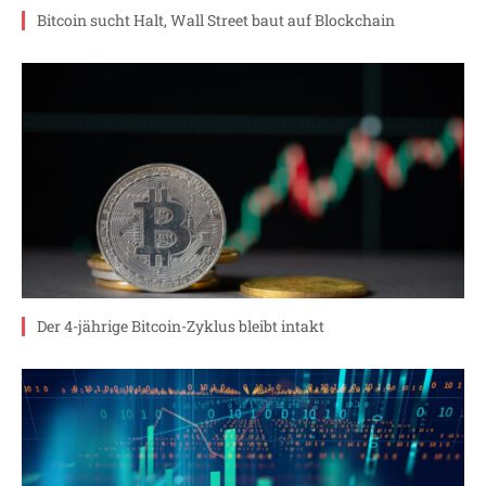
Bitcoin sucht Halt, Wall Street baut auf Blockchain
Der 4-jährige Bitcoin-Zyklus bleibt intakt