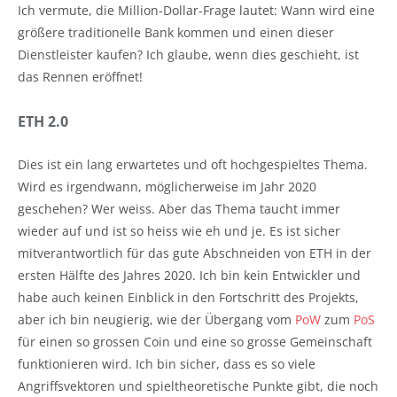
Ich vermute, die Million-Dollar-Frage lautet: Wann wird eine
größere traditionelle Bank kommen und einen dieser
Dienstleister kaufen? Ich glaube, wenn dies geschieht, ist
das Rennen eröffnet!
ETH 2.0
Dies ist ein lang erwartetes und oft hochgespieltes Thema.
Wird es irgendwann, möglicherweise im Jahr 2020
geschehen? Wer weiss. Aber das Thema taucht immer
wieder auf und ist so heiss wie eh und je. Es ist sicher
mitverantwortlich für das gute Abschneiden von ETH in der
ersten Hälfte des Jahres 2020. Ich bin kein Entwickler und
habe auch keinen Einblick in den Fortschritt des Projekts,
aber ich bin neugierig, wie der Übergang vom
PoW
zum
PoS
für einen so grossen Coin und eine so grosse Gemeinschaft
funktionieren wird. Ich bin sicher, dass es so viele
Angriffsvektoren und spieltheoretische Punkte gibt, die noch