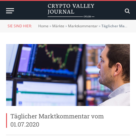
SIE SIND HIER:
Home
»
Märkte
»
Marktkommentar
»
Täglicher Marktkommentar vom 01.07.2020
Täglicher Marktkommentar vom
01.07.2020