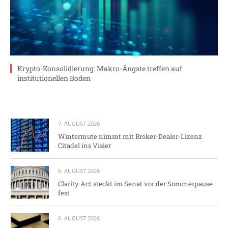
Krypto-Konsolidierung: Makro-Ängste treffen auf
institutionellen Boden
7. AUGUST 2026
Wintermute nimmt mit Broker-Dealer-Lizenz
Citadel ins Visier
6. AUGUST 2026
Clarity Act steckt im Senat vor der Sommerpause
fest
6. AUGUST 2026