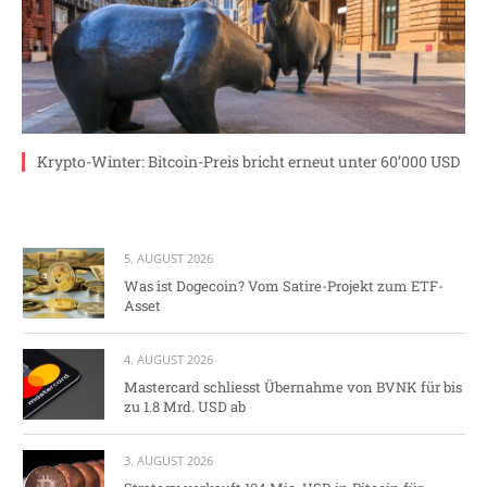
Krypto-Winter: Bitcoin-Preis bricht erneut unter 60’000 USD
5. AUGUST 2026
Was ist Dogecoin? Vom Satire-Projekt zum ETF-
Asset
4. AUGUST 2026
Mastercard schliesst Übernahme von BVNK für bis
zu 1.8 Mrd. USD ab
3. AUGUST 2026