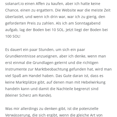
solanart.io einen Affen zu kaufen, aber ich hatte keine
Chance, einen zu ergattern. Die Website war die meiste Zeit
überlastet, und wenn ich drin war, war ich zu gierig, den
geforderten Preis zu zahlen. Als ich am Sonntagabend
aufgab, lag der Boden bei 10 SOL. Jetzt liegt der Boden bei
100 SOL!
Es dauert ein paar Stunden, um sich ein paar
Grundkenntnisse anzueignen, aber ich denke, wenn man
erst einmal die Grundlagen gelernt und die richtigen
Instrumente zur Marktbeobachtung gefunden hat, wird man
viel Spaß am Handel haben. Das Gute daran ist, dass es
keine Marktplätze gibt, auf denen man mit Hebelwirkung
handeln kann und damit die Nachteile begrenzt sind
(kleiner Scherz am Rande).
Was mir allerdings zu denken gibt, ist die potenzielle
Verwässerung, die sich ergibt, wenn die gleiche Art von