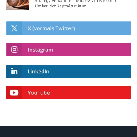
Strategy verkauft 104 Mio. USD in Bitcoin für
Umbau der Kapitalstruktur