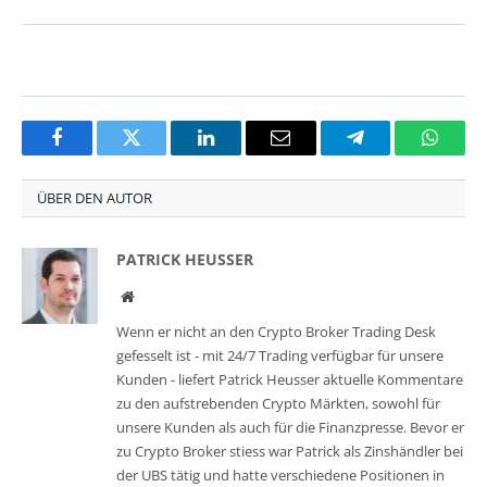
Facebook
Twitter
LinkedIn
Email
Telegram
Whats
ÜBER DEN AUTOR
PATRICK HEUSSER
Website
Wenn er nicht an den Crypto Broker Trading Desk
gefesselt ist - mit 24/7 Trading verfügbar für unsere
Kunden - liefert Patrick Heusser aktuelle Kommentare
zu den aufstrebenden Crypto Märkten, sowohl für
unsere Kunden als auch für die Finanzpresse. Bevor er
zu Crypto Broker stiess war Patrick als Zinshändler bei
der UBS tätig und hatte verschiedene Positionen in