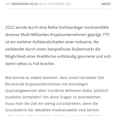
VON
REDAKTION CVJ.CH
AM
25. NOVEMBER 2022
INVEST
2022 wurde durch eine Reihe hochkarätiger Insolvenzfälle
diverser Multi-Milliarden-Kryptounternehmen geprägt. FTX
ist ein weiterer Kollateralschaden einer Industrie, die
verblendet durch einen beispiellosen Bullenmarkt die
Möglichkeit einer Kreditkrise vollständig ignorierte und sich
damit selbst zu Fall brachte.
Wie konnte es soweit kommen, dass innert kürzester Zeit
florierende Kryptounternehmen mit vormaligen
Quartalsgewinnen über hunderte Millionen Dollar plötzlich
Insolvenz anmelden? Um diese Fragen zu beantworten,
muss man die Zeit ein wenig zurückdrehen, denn die
Grundsteine der aktuellen Insolvenzwelle sind bereits