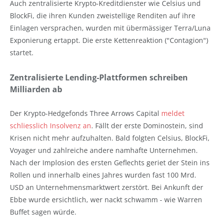
Auch zentralisierte Krypto-Kreditdienster wie Celsius und
BlockFi, die ihren Kunden zweistellige Renditen auf ihre
Einlagen versprachen, wurden mit übermässiger Terra/Luna
Exponierung ertappt. Die erste Kettenreaktion ("Contagion")
startet.
Zentralisierte Lending-Plattformen schreiben
Milliarden ab
Der Krypto-Hedgefonds Three Arrows Capital
meldet
schliesslich Insolvenz an
. Fällt der erste Dominostein, sind
Krisen nicht mehr aufzuhalten. Bald folgten Celsius, BlockFi,
Voyager und zahlreiche andere namhafte Unternehmen.
Nach der Implosion des ersten Geflechts geriet der Stein ins
Rollen und innerhalb eines Jahres wurden fast 100 Mrd.
USD an Unternehmensmarktwert zerstört. Bei Ankunft der
Ebbe wurde ersichtlich, wer nackt schwamm - wie Warren
Buffet sagen würde.