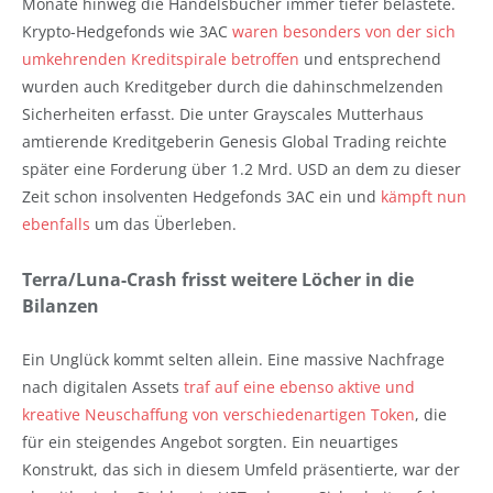
Monate hinweg die Handelsbücher immer tiefer belastete.
Krypto-Hedgefonds wie 3AC
waren besonders von der sich
umkehrenden Kreditspirale betroffen
und entsprechend
wurden auch Kreditgeber durch die dahinschmelzenden
Sicherheiten erfasst. Die unter Grayscales Mutterhaus
amtierende Kreditgeberin Genesis Global Trading reichte
später eine Forderung über 1.2 Mrd. USD an dem zu dieser
Zeit schon insolventen Hedgefonds 3AC ein und
kämpft nun
ebenfalls
um das Überleben.
Terra/Luna-Crash frisst weitere Löcher in die
Bilanzen
Ein Unglück kommt selten allein. Eine massive Nachfrage
nach digitalen Assets
traf auf eine ebenso aktive und
kreative Neuschaffung von verschiedenartigen Token
, die
für ein steigendes Angebot sorgten. Ein neuartiges
Konstrukt, das sich in diesem Umfeld präsentierte, war der