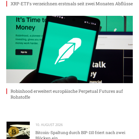
XRP-ETFs verzeichnen erstmals seit zwei Monaten Abflüsse
Robinhood erweitert europäische Perpetual Futures auf
Rohstoffe
10. AUGUST 2026
Bitcoin-Spaltung durch BIP-110 friert nach zwei
Blöcken ein