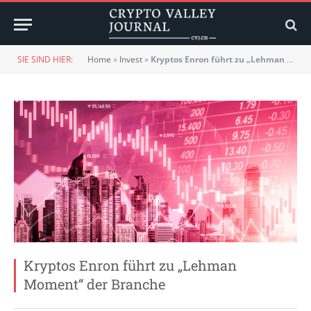
SIE SIND HIER:
Home
»
Invest
»
Kryptos Enron führt zu „Lehman Moment“ der Branche
Kryptos Enron führt zu „Lehman
Moment“ der Branche