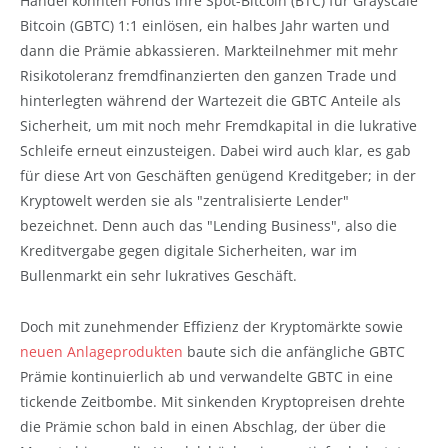
Handel konnten Fonds ihre Spot-Bitcoin (BTC) für Grayscale
Bitcoin (GBTC) 1:1 einlösen, ein halbes Jahr warten und
dann die Prämie abkassieren. Markteilnehmer mit mehr
Risikotoleranz fremdfinanzierten den ganzen Trade und
hinterlegten während der Wartezeit die GBTC Anteile als
Sicherheit, um mit noch mehr Fremdkapital in die lukrative
Schleife erneut einzusteigen. Dabei wird auch klar, es gab
für diese Art von Geschäften genügend Kreditgeber; in der
Kryptowelt werden sie als "zentralisierte Lender"
bezeichnet. Denn auch das "Lending Business", also die
Kreditvergabe gegen digitale Sicherheiten, war im
Bullenmarkt ein sehr lukratives Geschäft.
Doch mit zunehmender Effizienz der Kryptomärkte sowie
neuen Anlageprodukten
baute sich die anfängliche GBTC
Prämie kontinuierlich ab und verwandelte GBTC in eine
tickende Zeitbombe. Mit sinkenden Kryptopreisen drehte
die Prämie schon bald in einen Abschlag, der über die