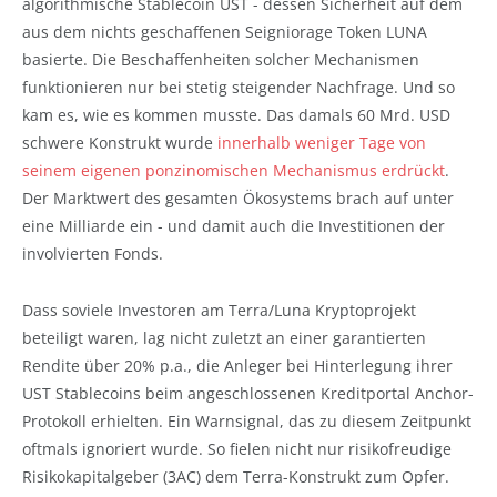
algorithmische Stablecoin UST - dessen Sicherheit auf dem
aus dem nichts geschaffenen Seigniorage Token LUNA
basierte. Die Beschaffenheiten solcher Mechanismen
funktionieren nur bei stetig steigender Nachfrage. Und so
kam es, wie es kommen musste. Das damals 60 Mrd. USD
schwere Konstrukt wurde
innerhalb weniger Tage von
seinem eigenen ponzinomischen Mechanismus erdrückt
.
Der Marktwert des gesamten Ökosystems brach auf unter
eine Milliarde ein - und damit auch die Investitionen der
involvierten Fonds.
Dass soviele Investoren am Terra/Luna Kryptoprojekt
beteiligt waren, lag nicht zuletzt an einer garantierten
Rendite über 20% p.a., die Anleger bei Hinterlegung ihrer
UST Stablecoins beim angeschlossenen Kreditportal Anchor-
Protokoll erhielten. Ein Warnsignal, das zu diesem Zeitpunkt
oftmals ignoriert wurde. So fielen nicht nur risikofreudige
Risikokapitalgeber (3AC) dem Terra-Konstrukt zum Opfer.