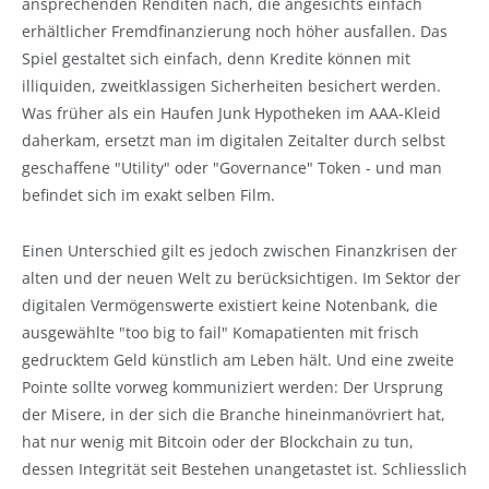
ansprechenden Renditen nach, die angesichts einfach
erhältlicher Fremdfinanzierung noch höher ausfallen. Das
Spiel gestaltet sich einfach, denn Kredite können mit
illiquiden, zweitklassigen Sicherheiten besichert werden.
Was früher als ein Haufen Junk Hypotheken im AAA-Kleid
daherkam, ersetzt man im digitalen Zeitalter durch selbst
geschaffene "Utility" oder "Governance" Token - und man
befindet sich im exakt selben Film.
Einen Unterschied gilt es jedoch zwischen Finanzkrisen der
alten und der neuen Welt zu berücksichtigen. Im Sektor der
digitalen Vermögenswerte existiert keine Notenbank, die
ausgewählte "too big to fail" Komapatienten mit frisch
gedrucktem Geld künstlich am Leben hält. Und eine zweite
Pointe sollte vorweg kommuniziert werden: Der Ursprung
der Misere, in der sich die Branche hineinmanövriert hat,
hat nur wenig mit Bitcoin oder der Blockchain zu tun,
dessen Integrität seit Bestehen unangetastet ist. Schliesslich