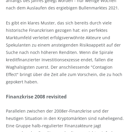
anfangs des Jahres gelegt worden - nur wenige Wochen
nach dem Auslaufen des ergiebigen Bullenmarktes 2021.
Es gibt ein klares Muster, das sich bereits durch viele
historische Finanzkrisen gezogen hat: ein perfektes
Marktumfeld verleitet erfolgsverwöhnte Akteure und
Spekulanten zu einem ansteigenden Risikoappetit auf der
Suche nach noch höheren Renditen. Wenn die Spirale
kreditfinanzierter Investitionsexzesse endet, fallen die
Waghalsigsten zuerst. Der anschliessende "Contagion
Effect" bringt über die Zeit alle zum Vorschein, die zu hoch
gepokert haben.
Finanzkrise 2008 revisited
Parallelen zwischen der 2008er-Finanzkrise und der
heutigen Situation in den Kryptomärkten sind naheliegend.
Eine Gruppe halb-regulierter Finanzakteure jagt