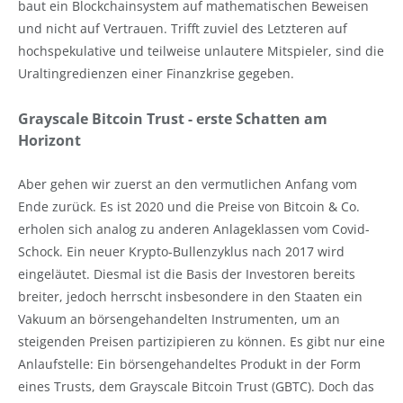
baut ein Blockchainsystem auf mathematischen Beweisen
und nicht auf Vertrauen. Trifft zuviel des Letzteren auf
hochspekulative und teilweise unlautere Mitspieler, sind die
Uraltingredienzen einer Finanzkrise gegeben.
Grayscale Bitcoin Trust - erste Schatten am
Horizont
Aber gehen wir zuerst an den vermutlichen Anfang vom
Ende zurück. Es ist 2020 und die Preise von Bitcoin & Co.
erholen sich analog zu anderen Anlageklassen vom Covid-
Schock. Ein neuer Krypto-Bullenzyklus nach 2017 wird
eingeläutet. Diesmal ist die Basis der Investoren bereits
breiter, jedoch herrscht insbesondere in den Staaten ein
Vakuum an börsengehandelten Instrumenten, um an
steigenden Preisen partizipieren zu können. Es gibt nur eine
Anlaufstelle: Ein börsengehandeltes Produkt in der Form
eines Trusts, dem Grayscale Bitcoin Trust (GBTC). Doch das