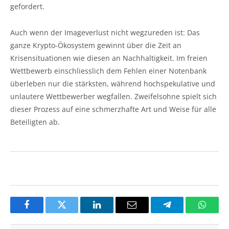
gefordert.
Auch wenn der Imageverlust nicht wegzureden ist: Das
ganze Krypto-Ökosystem gewinnt über die Zeit an
Krisensituationen wie diesen an Nachhaltigkeit. Im freien
Wettbewerb einschliesslich dem Fehlen einer Notenbank
überleben nur die stärksten, während hochspekulative und
unlautere Wettbewerber wegfallen. Zweifelsohne spielt sich
dieser Prozess auf eine schmerzhafte Art und Weise für alle
Beteiligten ab.
Facebook
Twitter
LinkedIn
Email
Telegram
Whats