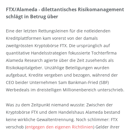
FTX/Alameda - dilettantisches Risikomanagement
schlägt in Betrug über
Eine der letzten Rettungsleinen für die notleidenden
Kreditplattformen kam vorerst von der damals
zweitgrössten Kryptobörse FTX. Die ursprünglich auf
quantitative Handelsstrategien fokussierte Tochterfirma
Alameda Research agierte über die Zeit zusehends als
Risikokapitalgeber. Unzählige Beteiligungen wurden
aufgebaut, Kredite vergeben und bezogen, während der
CEO beider Unternehmen Sam Bankman-Fried (SBF)
Werbedeals im dreistelligen Millionenbereich unterschrieb.
Was zu dem Zeitpunkt niemand wusste: Zwischen der
Kryptobörse FTX und dem Handelshaus Alameda bestand
keine wirkliche Gewaltentrennung. Noch schlimmer: FTX
verschob (
entgegen den eigenen Richtlinien
) Gelder ihrer