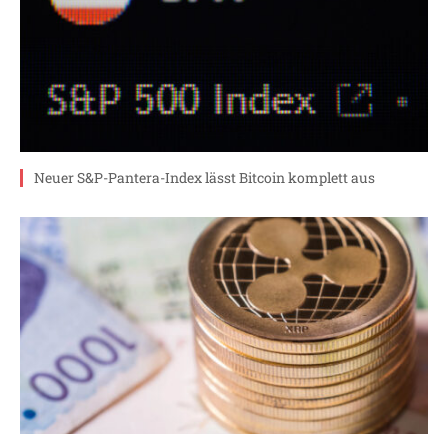
Neuer S&P-Pantera-Index lässt Bitcoin komplett aus