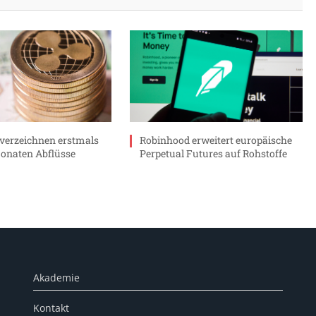
verzeichnen erstmals
Robinhood erweitert europäische
Monaten Abflüsse
Perpetual Futures auf Rohstoffe
Akademie
Kontakt