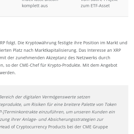
komplett aus
zum ETF-Asset
RP folgt. Die Kryptowährung festigte ihre Position im Markt und
erten Platz nach Marktkapitalisierung. Das Interesse an XRP
 mit der zunehmenden Akzeptanz des Netzwerks durch
en, so der CME-Chef für Krypto-Produkte. Mit dem Angebot
 werden.
 Bereich der digitalen Vermögenswerte setzen
eprodukte, um Risiken für eine breitere Palette von Token
[XRP-]Terminkontrakte einzuführen, um unseren Kunden ein
tzung ihrer Anlage- und Absicherungsstrategien zur
l Head of Cryptocurrency Products bei der CME Gruppe