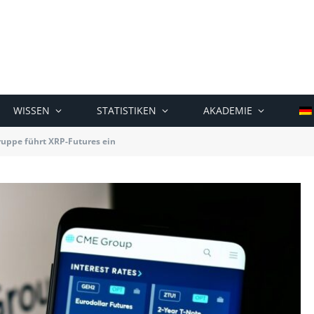
WISSEN
STATISTIKEN
AKADEMIE
uppe führt XRP-Futures ein