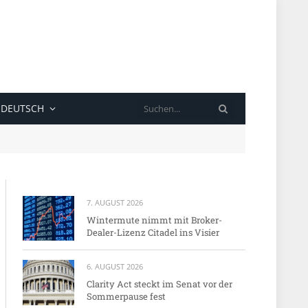
SUCHE
DEUTSCH
7. AUGUST 2026
Wintermute nimmt mit Broker-
Dealer-Lizenz Citadel ins Visier
6. AUGUST 2026
Clarity Act steckt im Senat vor der
Sommerpause fest