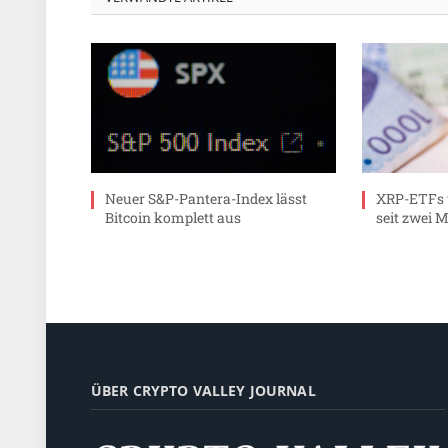
Neuer S&P-Pantera-Index lässt
XRP-ETFs 
Bitcoin komplett aus
seit zwei 
ÜBER CRYPTO VALLEY JOURNAL