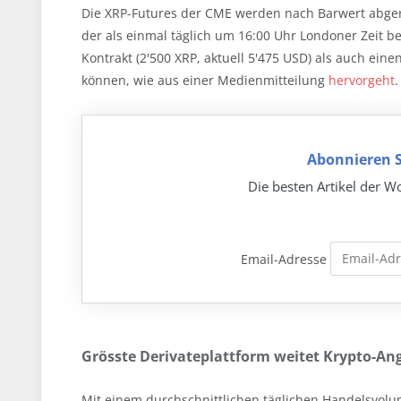
Die XRP-Futures der CME werden nach Barwert abger
der als einmal täglich um 16:00 Uhr Londoner Zeit 
Kontrakt (2'500 XRP, aktuell 5'475 USD) als auch ein
können, wie aus einer Medienmitteilung
hervorgeht
.
Abonnieren S
Die besten Artikel der Wo
Email-Adresse
Grösste Derivateplattform weitet Krypto-An
Mit einem durchschnittlichen täglichen Handelsvolum