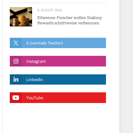
6. AUGUST 2026
Ethereum-Forscher wollen Staking-
Rewards schrittweise verbrennen