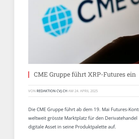
CME Gruppe führt XRP-Futures ein
VON
REDAKTION CVJ.CH
AM
24. APRIL 2025
Die CME Gruppe führt ab dem 19. Mai Futures-Kont
weltweit grösste Marktplatz für den Derivatehandel 
digitale Asset in seine Produktpalette auf.