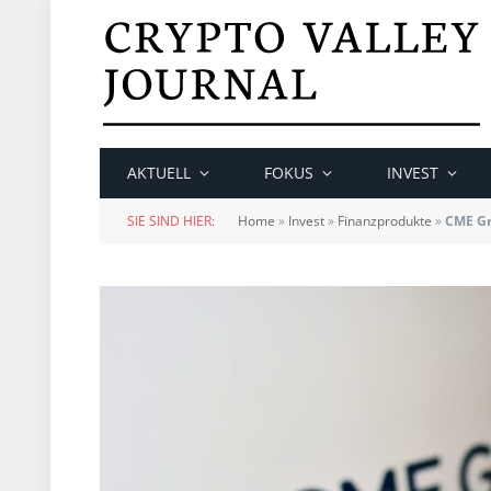
AKTUELL
FOKUS
INVEST
SIE SIND HIER:
Home
»
Invest
»
Finanzprodukte
»
CME Gr