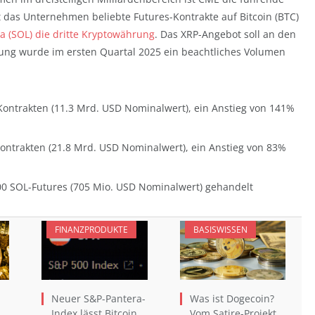
et das Unternehmen beliebte Futures-Kontrakte auf Bitcoin (BTC)
na (SOL) die dritte Kryptowährung
. Das XRP-Angebot soll an den
lung wurde im ersten Quartal 2025 ein beachtliches Volumen
Kontrakten (11.3 Mrd. USD Nominalwert), ein Anstieg von 141%
Kontrakten (21.8 Mrd. USD Nominalwert), ein Anstieg von 83%
00 SOL-Futures (705 Mio. USD Nominalwert) gehandelt
FINANZPRODUKTE
BASISWISSEN
Neuer S&P-Pantera-
Was ist Dogecoin?
Index lässt Bitcoin
Vom Satire-Projekt