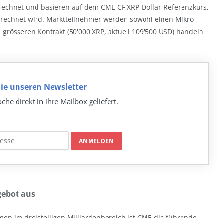
echnet und basieren auf dem CME CF XRP-Dollar-Referenzkurs,
berechnet wird. Marktteilnehmer werden sowohl einen Mikro-
en grösseren Kontrakt (50'000 XRP, aktuell 109'500 USD) handeln
ie unseren Newsletter
che direkt in ihre Mailbox geliefert.
gebot aus
en im dreistelligen Milliardenbereich ist CME die führende