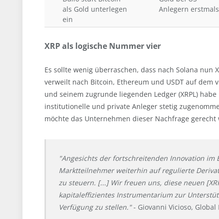
als Gold unterlegen
Anlegern erstmals
ein
XRP als logische Nummer vier
Es sollte wenig überraschen, dass nach Solana nun X
verweilt nach Bitcoin, Ethereum und USDT auf dem vi
und seinem zugrunde liegenden Ledger (XRPL) habe
institutionelle und private Anleger stetig zugenomm
möchte das Unternehmen dieser Nachfrage gerecht
"Angesichts der fortschreitenden Innovation im
Marktteilnehmer weiterhin auf regulierte Derivat
zu steuern. [...] Wir freuen uns, diese neuen 
kapitaleffizientes Instrumentarium zur Unterstü
Verfügung zu stellen."
- Giovanni Vicioso, Globa