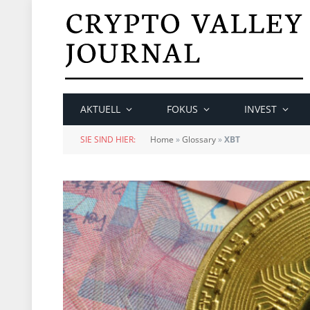
AKTUELL
FOKUS
INVEST
SIE SIND HIER:
Home
»
Glossary
»
XBT