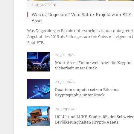
5. AUGUST 2026
Was ist Dogecoin? Vom Satire-Projekt zum ETF-
Asset
Was Dogecoin von Bitcoin unterscheidet, ist das unbegrenzt
Angebot des 2013 als Satire gestarteten Coins mit eigenem 
Spot-ETF.
22. JULI 2026
Multi-Asset-Finanzwelt setzt die Krypto-
Sicherheit unter Druck
20. JULI 2026
Quantencomputer setzen Bitcoins
Kryptographie unter Druck
29. JUNI 2026
HSLU- und LUKB-Studie: 18% der Schweize
Bevölkerung halten Krypto-Assets