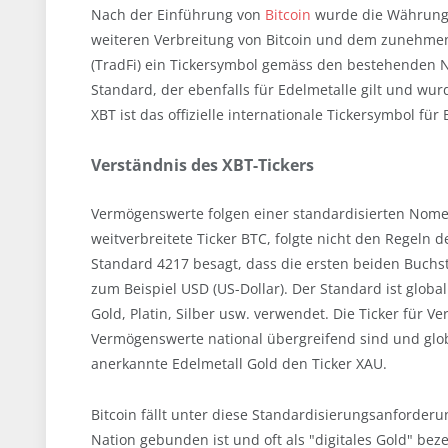
Nach der Einführung von
Bitcoin
wurde die Währung 
weiteren Verbreitung von Bitcoin und dem zunehmend
(TradFi) ein Tickersymbol gemäss den bestehenden N
Standard, der ebenfalls für Edelmetalle gilt und w
XBT ist das offizielle internationale Tickersymbol für
Verständnis des XBT-Tickers
Vermögenswerte folgen einer standardisierten Nomen
weitverbreitete Ticker BTC, folgte nicht den Regeln 
Standard 4217 besagt, dass die ersten beiden Buchs
zum Beispiel USD (US-Dollar). Der Standard ist glob
Gold, Platin, Silber usw. verwendet. Die Ticker für 
Vermögenswerte national übergreifend sind und glob
anerkannte Edelmetall Gold den Ticker XAU.
Bitcoin fällt unter diese Standardisierungsanforderu
Nation gebunden ist und oft als "digitales Gold" bez