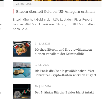
22. JULI 2026
Bitcoin überholt Gold bei US-Anlegern erstmals
Bitcoin überholt Gold in den USA: Laut dem River-Report
e
besitzen 49.6 Mio. Amerikaner Bitcoin, nur 28.8 Mio. halten
US-
noch Gold.
21. JULI 2026
Mythos: Bitcoin und Kryptowährungen
dienen vor allem der Kriminalität
8. JULI 2026
Die Bank, die Sie nie gewählt haben: Wer
Schweizer Krypto-Karten wirklich ausgibt
29. JUNI 2026
r
Der 4-jährige Bitcoin-Zyklus bleibt intakt