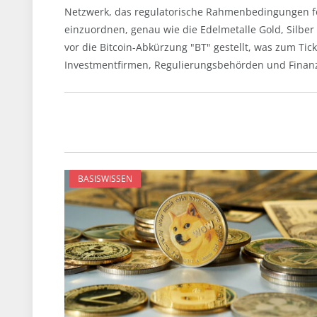
Netzwerk, das regulatorische Rahmenbedingungen for
einzuordnen, genau wie die Edelmetalle Gold, Silber
vor die Bitcoin-Abkürzung "BT" gestellt, was zum Tic
Investmentfirmen, Regulierungsbehörden und Finanzi
BASISWISSEN