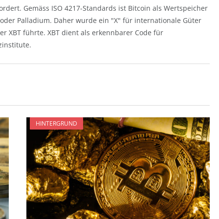
dert. Gemäss ISO 4217-Standards ist Bitcoin als Wertspeicher
 oder Palladium. Daher wurde ein "X" für internationale Güter
ker XBT führte. XBT dient als erkennbarer Code für
nstitute.
HINTERGRUND