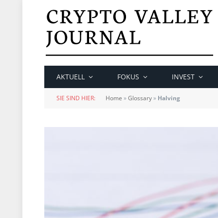
AKTUELL
FOKUS
INVEST
SIE SIND HIER:
Home
»
Glossary
»
Halving