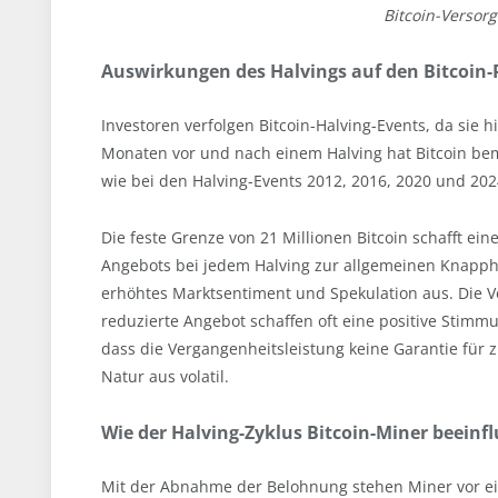
Bitcoin-Versor
Auswirkungen des Halvings auf den Bitcoin-
Investoren verfolgen Bitcoin-Halving-Events, da sie h
Monaten vor und nach einem Halving hat Bitcoin be
wie bei den Halving-Events 2012, 2016, 2020 und 202
Die feste Grenze von 21 Millionen Bitcoin schafft ei
Angebots bei jedem Halving zur allgemeinen Knappheit
erhöhtes Marktsentiment und Spekulation aus. Die V
reduzierte Angebot schaffen oft eine positive Stimmu
dass die Vergangenheitsleistung keine Garantie für 
Natur aus volatil.
Wie der Halving-Zyklus Bitcoin-Miner beeinfl
Mit der Abnahme der Belohnung stehen Miner vor e