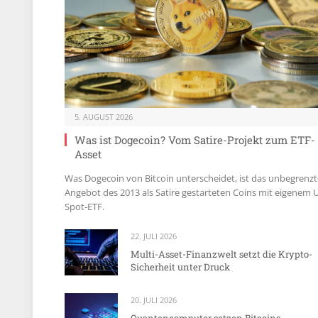
5. AUGUST 2026
Was ist Dogecoin? Vom Satire-Projekt zum ETF-
Asset
Was Dogecoin von Bitcoin unterscheidet, ist das unbegrenzt
Angebot des 2013 als Satire gestarteten Coins mit eigenem 
Spot-ETF.
22. JULI 2026
Multi-Asset-Finanzwelt setzt die Krypto-
Sicherheit unter Druck
20. JULI 2026
Quantencomputer setzen Bitcoins