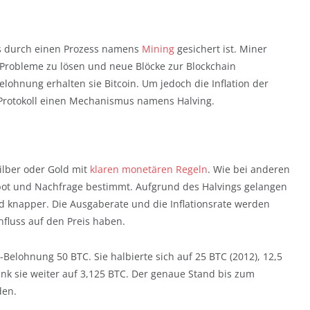
as durch einen Prozess namens
Mining
gesichert ist. Miner
obleme zu lösen und neue Blöcke zur Blockchain
lohnung erhalten sie Bitcoin. Um jedoch die Inflation der
n-Protokoll einen Mechanismus namens Halving.
Silber oder Gold mit
klaren monetären Regeln
. Wie bei anderen
ebot und Nachfrage bestimmt. Aufgrund des Halvings gelangen
d knapper. Die Ausgaberate und die Inflationsrate werden
influss auf den Preis haben.
-Belohnung 50 BTC. Sie halbierte sich auf 25 BTC (2012), 12,5
ank sie weiter auf 3,125 BTC. Der genaue Stand bis zum
den.