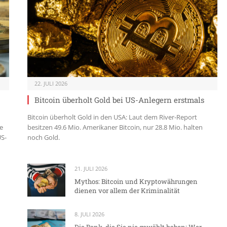
22. JULI 2026
Bitcoin überholt Gold bei US-Anlegern erstmals
Bitcoin überholt Gold in den USA: Laut dem River-Report
e
besitzen 49.6 Mio. Amerikaner Bitcoin, nur 28.8 Mio. halten
US-
noch Gold.
21. JULI 2026
Mythos: Bitcoin und Kryptowährungen
dienen vor allem der Kriminalität
8. JULI 2026
Die Bank, die Sie nie gewählt haben: Wer