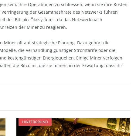
n sein, ihre Operationen zu schliessen, wenn sie ihre Kosten
n Verringerung der Gesamthashrate des Netzwerks führen
teil des Bitcoin-Ökosystems, da das Netzwerk nach
Anreizen der Miner zu reagieren.
 Miner oft auf strategische Planung. Dazu gehört die
 Modelle, die Verhandlung günstiger Stromtarife oder die
und kostengünstigen Energiequellen. Einige Miner verfolgen
ten die Bitcoins, die sie minen, in der Erwartung, dass ihr
HINTERGRUND