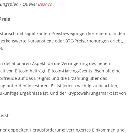
gungsplan / Quelle:
Bashco
Preis
istorisch mit signifikanten Preisbewegungen korrelieren. In den
merkenswerte Kursanstiege oder BTC-Preiserhöhungen erlebt,
4.
nen deflationären Aspekt, da die Verringerung des neuen
 von Bitcoin beiträgt. Bitcoin-Halving-Events lösen oft eine
orfreude auf das Ereignis und die Erzählung über das
ng unter den Investoren. Es ist jedoch wichtig zu beachten,
zukünftige Ergebnisse ist, und der Kryptowährungsmarkt ist von
usst
iner doppelten Herausforderung: verringertes Einkommen und