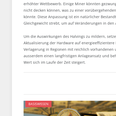
erhöhter Wettbewerb. Einige Miner könnten gezwunge
nicht decken können, was zu einer vorübergehende
könnte. Diese Anpassung ist ein natürlicher Bestand
Gleichgewicht strebt, um auf Veränderungen in den 
Um die Auswirkungen des Halvings zu mildern, setzen
Aktualisierung der Hardware auf energieeffizientere
Verlagerung in Regionen mit reichlich vorhandenen 
ausserdem einen langfristigen Anlageansatz und behal
Wert sich im Laufe der Zeit steigert.
BASISWISSEN