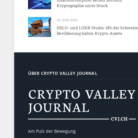
Kryptographie unter Druck
29. JUNI 2026
HSLU- und LUKB-Studie: 18% der Schweize
Bevölkerung halten Krypto-Assets
ÜBER CRYPTO VALLEY JOURNAL
Am Puls der Bewegung