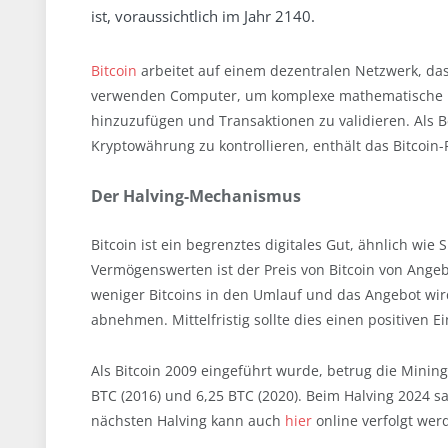
ist, voraussichtlich im Jahr 2140.
Bitcoin
arbeitet auf einem dezentralen Netzwerk, d
verwenden Computer, um komplexe mathematische Pr
hinzuzufügen und Transaktionen zu validieren. Als Be
Kryptowährung zu kontrollieren, enthält das Bitcoi
Der Halving-Mechanismus
Bitcoin ist ein begrenztes digitales Gut, ähnlich wie 
Vermögenswerten ist der Preis von Bitcoin von Ang
weniger Bitcoins in den Umlauf und das Angebot wir
abnehmen. Mittelfristig sollte dies einen positiven E
Als Bitcoin 2009 eingeführt wurde, betrug die Mining
BTC (2016) und 6,25 BTC (2020). Beim Halving 2024 s
nächsten Halving kann auch
hier
online verfolgt wer