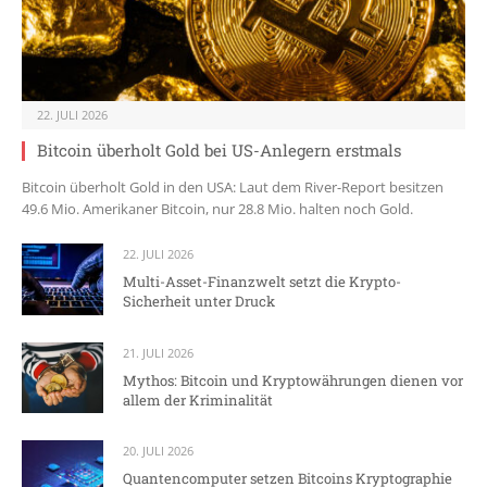
22. JULI 2026
Bitcoin überholt Gold bei US-Anlegern erstmals
Bitcoin überholt Gold in den USA: Laut dem River-Report besitzen
49.6 Mio. Amerikaner Bitcoin, nur 28.8 Mio. halten noch Gold.
22. JULI 2026
Multi-Asset-Finanzwelt setzt die Krypto-
Sicherheit unter Druck
21. JULI 2026
Mythos: Bitcoin und Kryptowährungen dienen vor
allem der Kriminalität
20. JULI 2026
Quantencomputer setzen Bitcoins Kryptographie